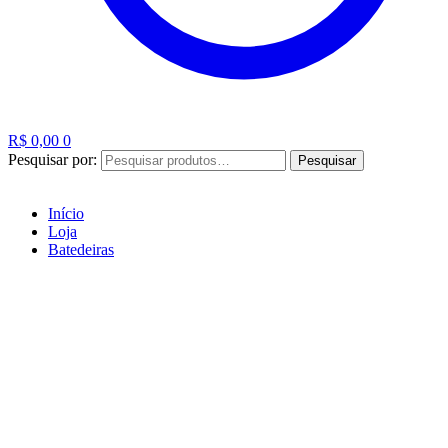
R$
0,00
0
Pesquisar por:
Pesquisar
Início
Loja
Batedeiras