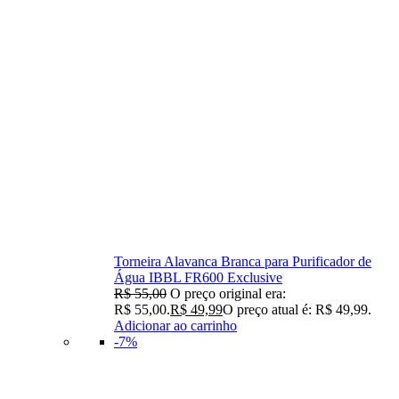
Torneira Alavanca Branca para Purificador de
Água IBBL FR600 Exclusive
R$
55,00
O preço original era:
R$ 55,00.
R$
49,99
O preço atual é: R$ 49,99.
Adicionar ao carrinho
-7%