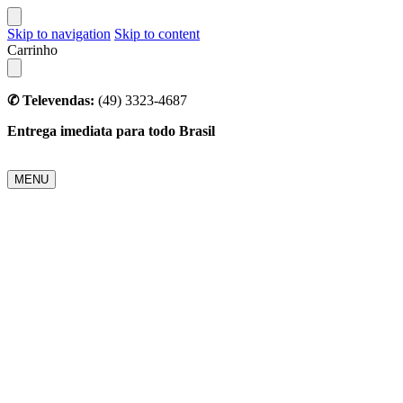
Skip to navigation
Skip to content
Carrinho
✆ Televendas:
(49) 3323-4687
Entrega imediata para todo Brasil
MENU