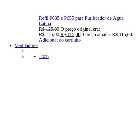
Refil P635 e P655 para Purificador de Água
Latina
R$
125,00
O preço original era:
R$ 125,00.
R$
115,00
O preço atual é: R$ 115,00.
Adicionar ao carrinho
Ventiladores
-20%