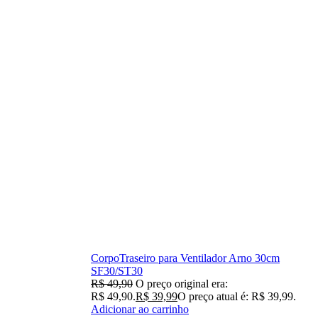
CorpoTraseiro para Ventilador Arno 30cm
SF30/ST30
R$
49,90
O preço original era:
R$ 49,90.
R$
39,99
O preço atual é: R$ 39,99.
Adicionar ao carrinho