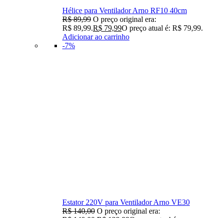
Hélice para Ventilador Arno RF10 40cm
R$
89,99
O preço original era:
R$ 89,99.
R$
79,99
O preço atual é: R$ 79,99.
Adicionar ao carrinho
-7%
Estator 220V para Ventilador Arno VE30
R$
140,00
O preço original era: