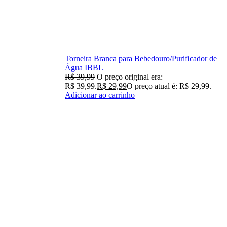
Torneira Branca para Bebedouro/Purificador de
Água IBBL
R$
39,99
O preço original era:
R$ 39,99.
R$
29,99
O preço atual é: R$ 29,99.
Adicionar ao carrinho