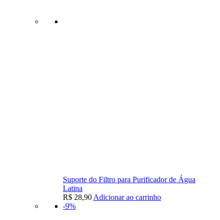
Suporte do Filtro para Purificador de Água
Latina
R$
28,90
Adicionar ao carrinho
-9%