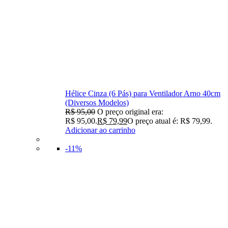
Hélice Cinza (6 Pás) para Ventilador Arno 40cm
(Diversos Modelos)
R$
95,00
O preço original era:
R$ 95,00.
R$
79,99
O preço atual é: R$ 79,99.
Adicionar ao carrinho
-11%