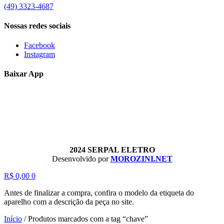
(49) 3323-4687
Nossas redes sociais
Facebook
Instagram
Baixar App
2024 SERPAL ELETRO
Desenvolvido por
MOROZINI.NET
R$
0,00
0
Antes de finalizar a compra, confira o modelo da etiqueta do
aparelho com a descrição da peça no site.
Início
/
Produtos marcados com a tag “chave”