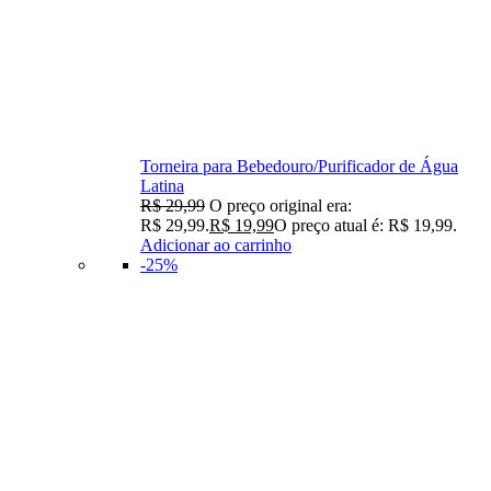
Torneira para Bebedouro/Purificador de Água
Latina
R$
29,99
O preço original era:
R$ 29,99.
R$
19,99
O preço atual é: R$ 19,99.
Adicionar ao carrinho
-25%