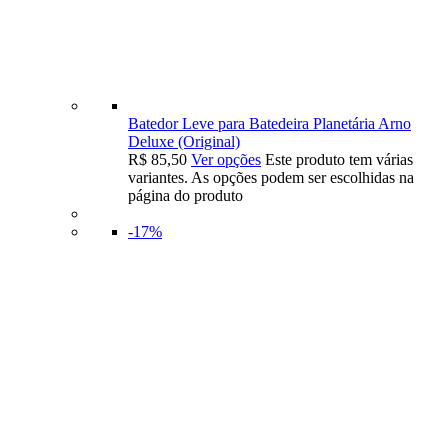
Batedor Leve para Batedeira Planetária Arno
Deluxe (Original)
R$
85,50
Ver opções
Este produto tem várias
variantes. As opções podem ser escolhidas na
página do produto
-17%