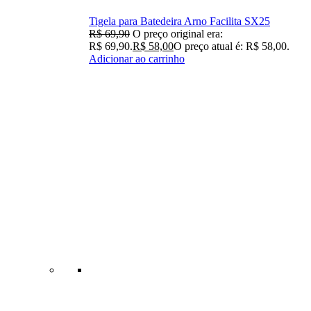
Tigela para Batedeira Arno Facilita SX25
R$
69,90
O preço original era:
R$ 69,90.
R$
58,00
O preço atual é: R$ 58,00.
Adicionar ao carrinho