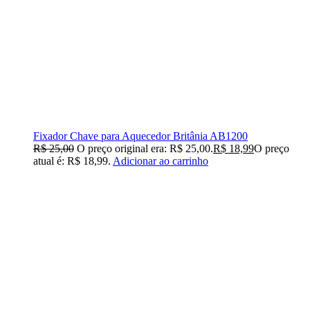
Fixador Chave para Aquecedor Britânia AB1200
R$
25,00
O preço original era: R$ 25,00.
R$
18,99
O preço
atual é: R$ 18,99.
Adicionar ao carrinho