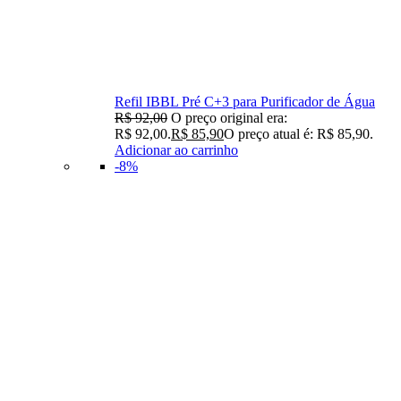
Refil IBBL Pré C+3 para Purificador de Água
R$
92,00
O preço original era:
R$ 92,00.
R$
85,90
O preço atual é: R$ 85,90.
Adicionar ao carrinho
-8%