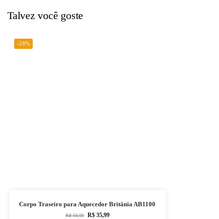
Talvez você goste
-28%
Corpo Traseiro para Aquecedor Britânia AB1100
R$
35,99
R$
50,00