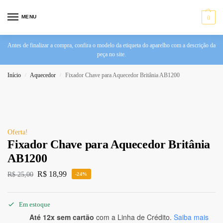
MENU
0
Antes de finalizar a compra, confira o modelo da etiqueta do aparelho com a descrição da
peça no site.
Início
Aquecedor
Fixador Chave para Aquecedor Britânia AB1200
/
/
Oferta!
Fixador Chave para Aquecedor Britânia
AB1200
R$
18,99
R$
25,00
-24%
Em estoque
Até 12x sem cartão
com a Linha de Crédito.
Saiba mais