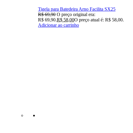
Tigela para Batedeira Arno Facilita SX25
R$
69,90
O preço original era:
R$ 69,90.
R$
58,00
O preço atual é: R$ 58,00.
Adicionar ao carrinho