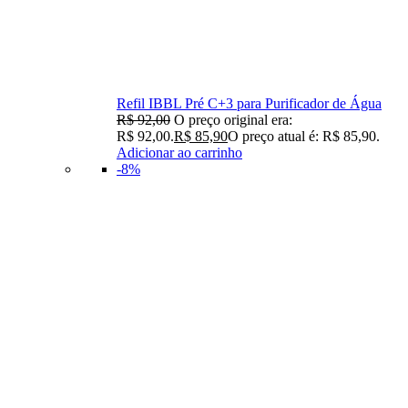
Refil IBBL Pré C+3 para Purificador de Água
R$
92,00
O preço original era:
R$ 92,00.
R$
85,90
O preço atual é: R$ 85,90.
Adicionar ao carrinho
-8%