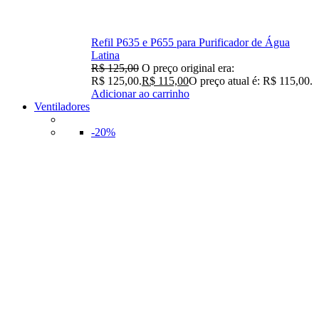
Refil P635 e P655 para Purificador de Água
Latina
R$
125,00
O preço original era:
R$ 125,00.
R$
115,00
O preço atual é: R$ 115,00.
Adicionar ao carrinho
Ventiladores
-20%