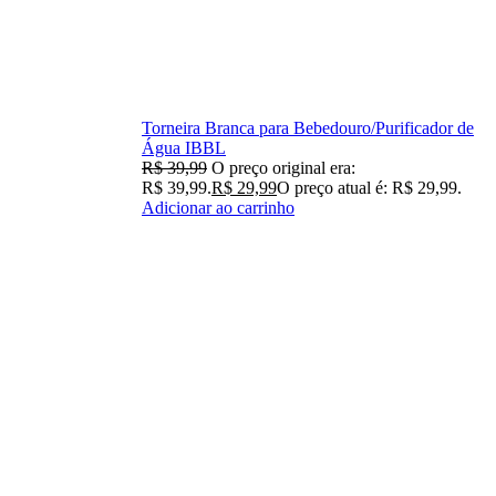
Torneira Branca para Bebedouro/Purificador de
Água IBBL
R$
39,99
O preço original era:
R$ 39,99.
R$
29,99
O preço atual é: R$ 29,99.
Adicionar ao carrinho