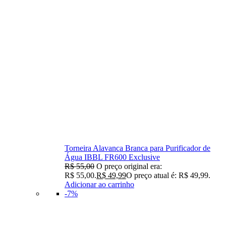
Torneira Alavanca Branca para Purificador de
Água IBBL FR600 Exclusive
R$
55,00
O preço original era:
R$ 55,00.
R$
49,99
O preço atual é: R$ 49,99.
Adicionar ao carrinho
-7%