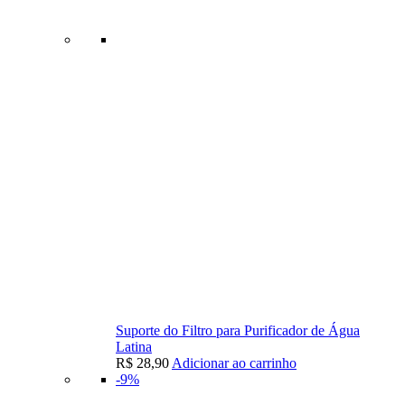
Suporte do Filtro para Purificador de Água
Latina
R$
28,90
Adicionar ao carrinho
-9%