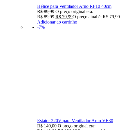
Hélice para Ventilador Arno RF10 40cm
R$
89,99
O preço original era:
R$ 89,99.
R$
79,99
O preço atual é: R$ 79,99.
Adicionar ao carrinho
-7%
Estator 220V para Ventilador Arno VE30
R$
140,00
O preço original era: