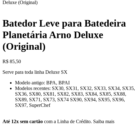
Deluxe (Original)
Batedor Leve para Batedeira
Planetária Arno Deluxe
(Original)
R$
85,50
Serve para toda linha Deluxe SX
Modelo antigo: BPA, BPAI
Modelos recentes: SX30, SX31, SX32, SX33, SX34, SX35,
SX36, SX80, SX81, SX82, SX83, SX84, SX85, SX88,
SX89, SX71, SX73, SX74 SX90, SX94, SX95, SX96,
SX97, SuperChef
Até 12x sem cartão
com a Linha de Crédito.
Saiba mais