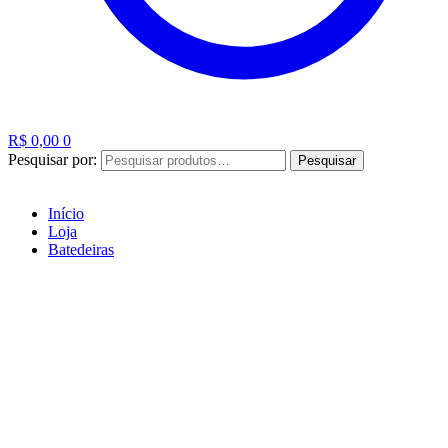
R$
0,00
0
Pesquisar por:
Pesquisar
Início
Loja
Batedeiras