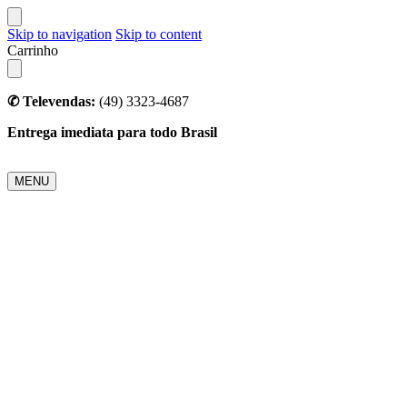
Skip to navigation
Skip to content
Carrinho
✆ Televendas:
(49) 3323-4687
Entrega imediata para todo Brasil
MENU