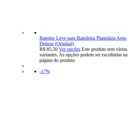
Batedor Leve para Batedeira Planetária Arno
Deluxe (Original)
R$
85,50
Ver opções
Este produto tem várias
variantes. As opções podem ser escolhidas na
página do produto
-17%