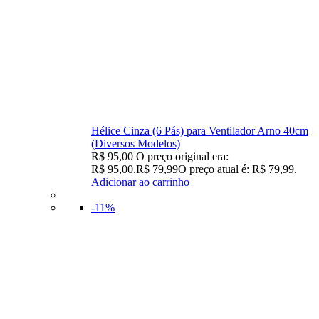
Hélice Cinza (6 Pás) para Ventilador Arno 40cm
(Diversos Modelos)
R$
95,00
O preço original era:
R$ 95,00.
R$
79,99
O preço atual é: R$ 79,99.
Adicionar ao carrinho
-11%