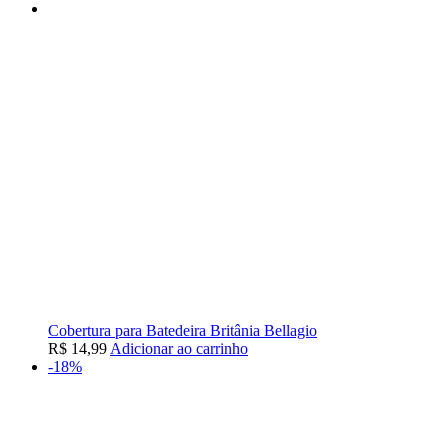
Cobertura para Batedeira Britânia Bellagio
R$
14,99
Adicionar ao carrinho
-18%