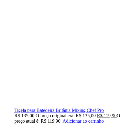
Tigela para Batedeira Britânia Mixing Chef Pro
R$
135,00
O preço original era: R$ 135,00.
R$
119,90
O
preço atual é: R$ 119,90.
Adicionar ao carrinho