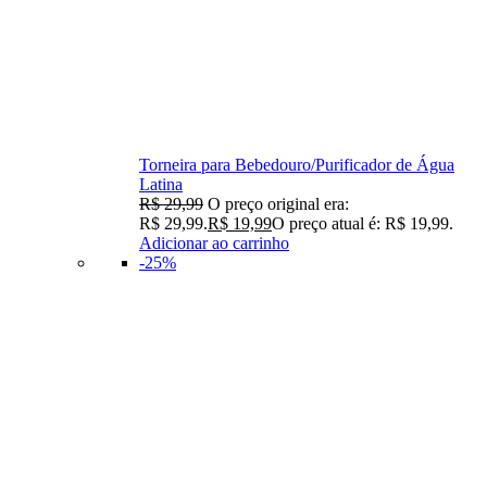
Torneira para Bebedouro/Purificador de Água
Latina
R$
29,99
O preço original era:
R$ 29,99.
R$
19,99
O preço atual é: R$ 19,99.
Adicionar ao carrinho
-25%