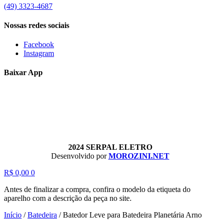
(49) 3323-4687
Nossas redes sociais
Facebook
Instagram
Baixar App
2024 SERPAL ELETRO
Desenvolvido por
MOROZINI.NET
R$
0,00
0
Antes de finalizar a compra, confira o modelo da etiqueta do
aparelho com a descrição da peça no site.
Início
/
Batedeira
/
Batedor Leve para Batedeira Planetária Arno