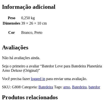
Informação adicional
Peso
0,250 kg
Dimensões
39 × 26 × 10 cm
Cor
Branco, Preto
Avaliações
Não há avaliações ainda.
Seja o primeiro a avaliar “Batedor Leve para Batedeira Planetária
Arno Deluxe (Original)”
Você precisa fazer
logged in
para enviar uma avaliação.
SKU:
G808
Categoria:
Batedeira
Tags:
arno
,
Batedeira
,
batedor
Produtos relacionados