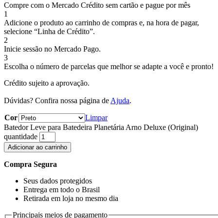
Compre com o Mercado Crédito sem cartão e pague por mês
1
Adicione o produto ao carrinho de compras e, na hora de pagar,
selecione “Linha de Crédito”.
2
Inicie sessão no Mercado Pago.
3
Escolha o número de parcelas que melhor se adapte a você e pronto!
Crédito sujeito a aprovação.
Dúvidas? Confira nossa página de
Ajuda
.
Cor
Limpar
Batedor Leve para Batedeira Planetária Arno Deluxe (Original)
quantidade
Adicionar ao carrinho
Compra Segura
Seus dados protegidos
Entrega em todo o Brasil
Retirada em loja no mesmo dia
Principais meios de pagamento