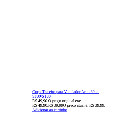
CorpoTraseiro para Ventilador Arno 30cm
SF30/ST30
R$
49,90
O preço original era:
R$ 49,90.
R$
39,99
O preço atual é: R$ 39,99.
Adicionar ao carrinho