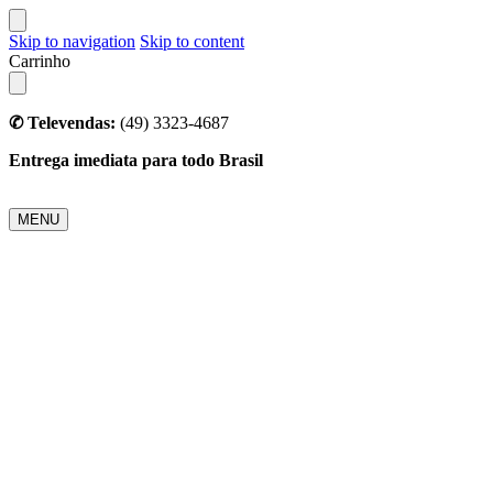
Skip to navigation
Skip to content
Carrinho
✆ Televendas:
(49) 3323-4687
Entrega imediata para todo Brasil
MENU