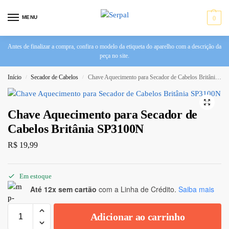
MENU
0
Antes de finalizar a compra, confira o modelo da etiqueta do aparelho com a descrição da
peça no site.
Início
Secador de Cabelos
Chave Aquecimento para Secador de Cabelos Britânia SP3100N
/
/
Chave Aquecimento para Secador de
Cabelos Britânia SP3100N
R$
19,99
Em estoque
Até 12x sem cartão
com a Linha de Crédito.
Saiba mais
Adicionar ao carrinho