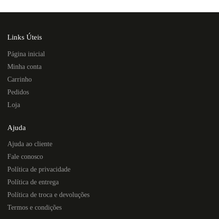
Links Úteis
Página inicial
Minha conta
Carrinho
Pedidos
Loja
Ajuda
Ajuda ao cliente
Fale conosco
Política de privacidade
Política de entrega
Política de troca e devoluções
Termos e condições