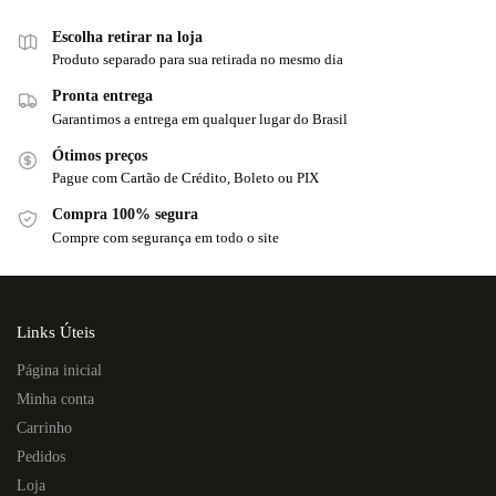
Escolha retirar na loja
Produto separado para sua retirada no mesmo dia
Pronta entrega
Garantimos a entrega em qualquer lugar do Brasil
Ótimos preços
Pague com Cartão de Crédito, Boleto ou PIX
Compra 100% segura
Compre com segurança em todo o site
Links Úteis
Página inicial
Minha conta
Carrinho
Pedidos
Loja