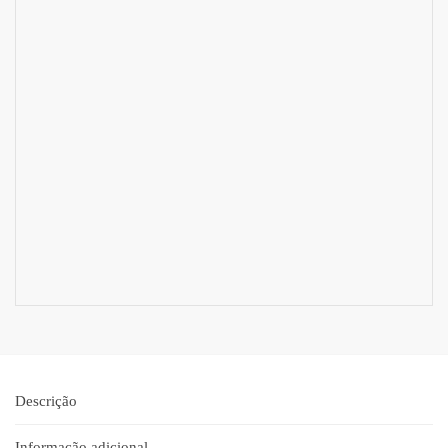
Descrição
Informação adicional