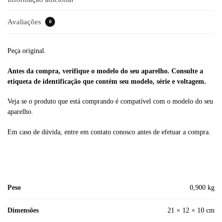
Avaliações
0
Peça original.
Antes da compra, verifique o modelo do seu aparelho. Consulte a
etiqueta de identificação que contém seu modelo, série e voltagem.
Veja se o produto que está comprando é compatível com o modelo do seu
aparelho.
Em caso de dúvida, entre em contato conosco antes de efetuar a compra.
Peso
0,900 kg
Dimensões
21 × 12 × 10 cm