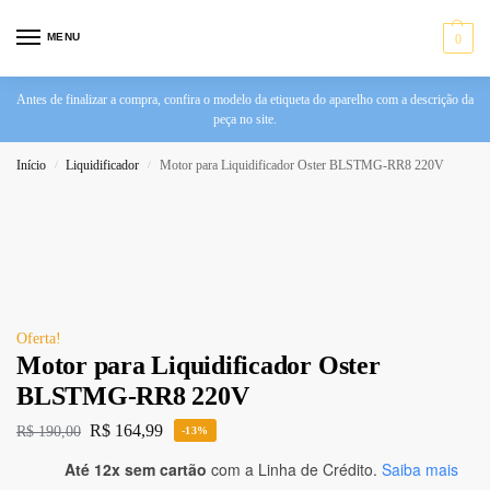
MENU
0
Antes de finalizar a compra, confira o modelo da etiqueta do aparelho com a descrição da
peça no site.
Início
Liquidificador
Motor para Liquidificador Oster BLSTMG-RR8 220V
/
/
Oferta!
Motor para Liquidificador Oster
BLSTMG-RR8 220V
R$
164,99
R$
190,00
-13%
Até 12x sem cartão
com a Linha de Crédito.
Saiba mais