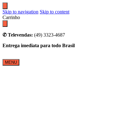
Skip to navigation
Skip to content
Carrinho
✆ Televendas:
(49) 3323-4687
Entrega imediata para todo Brasil
MENU