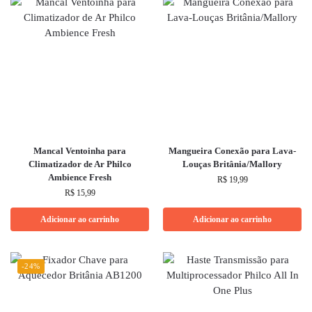
Mancal Ventoinha para
Mangueira Conexão para Lava-
Climatizador de Ar Philco
Louças Britânia/Mallory
Ambience Fresh
R$
19,99
R$
15,99
Adicionar ao carrinho
Adicionar ao carrinho
-24%