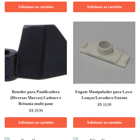
Adicionar ao carrinho
Adicionar ao carrinho
Batedor para Panificadora
Engate Manipulador para Lava-
(Diversas Marcas) Cadence e
Louças/Lavadora Enxuta
Britania multi pane
R$
10,99
R$
29,99
Adicionar ao carrinho
Adicionar ao carrinho