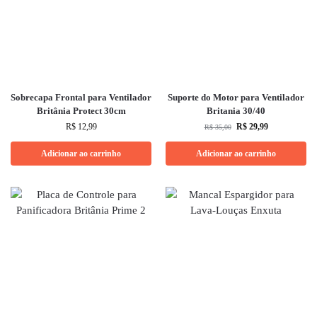
Sobrecapa Frontal para Ventilador
Suporte do Motor para Ventilador
Britânia Protect 30cm
Britania 30/40
R$
12,99
R$
29,99
R$
35,00
Adicionar ao carrinho
Adicionar ao carrinho