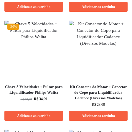
Adicionar ao carrinho
Adicionar ao carrinho
-30%
Chave 5 Velocidades + Pulsar para
Kit Conector do Motor + Conector
Liquidificador Philips Walita
do Copo para Liquidificador
Cadence (Diversos Modelos)
R$
34,99
R$
50,00
R$
28,00
Adicionar ao carrinho
Adicionar ao carrinho