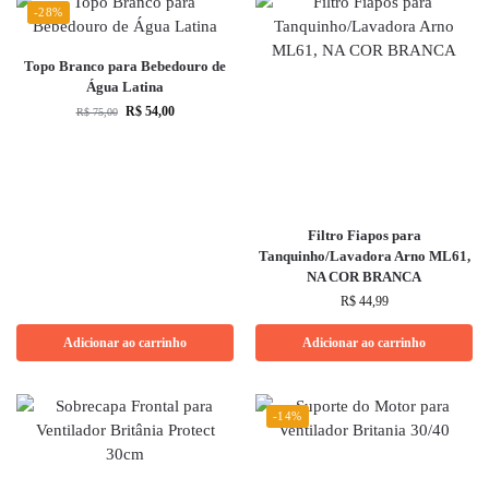
-28%
Topo Branco para Bebedouro de
Água Latina
R$
54,00
R$
75,00
Filtro Fiapos para
Tanquinho/Lavadora Arno ML61,
NA COR BRANCA
R$
44,99
Adicionar ao carrinho
Adicionar ao carrinho
-14%