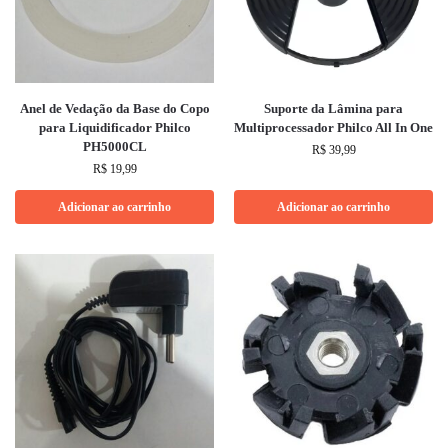
Anel de Vedação da Base do Copo
Suporte da Lâmina para
para Liquidificador Philco
Multiprocessador Philco All In One
PH5000CL
R$
39,99
R$
19,99
Adicionar ao carrinho
Adicionar ao carrinho