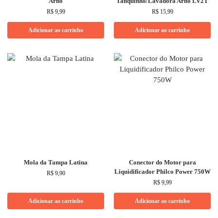
Arno
Tanquinho/Lavadora Arno LV2T
R$
9,99
R$
15,99
Adicionar ao carrinho
Adicionar ao carrinho
Mola da Tampa Latina
Conector do Motor para
Liquidificador Philco Power 750W
R$
9,90
R$
9,99
Adicionar ao carrinho
Adicionar ao carrinho