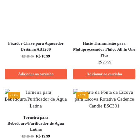
Fixador Chave para Aquecedor
Haste Transmissão para
Britânia AB1200
Multiprocessador Philco All In One
Plus
R$
18,99
R$
25,00
R$
28,99
Adicionar ao carrinho
Adicionar ao carrinho
-33%
-33%
Torneira para
Bebedouro/Purificador de Água
Latina
R$
19,99
R$
29,99