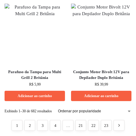
Parafuso da Tampa para Multi
Conjunto Motor Bivolt 12V para
Grill 2 Britânia
Depilador Duplo Britânia
R$
5,99
R$
39,99
Adicionar ao carrinho
Adicionar ao carrinho
Exibindo 1–30 de 682 resultados
1
2
3
4
…
21
22
23