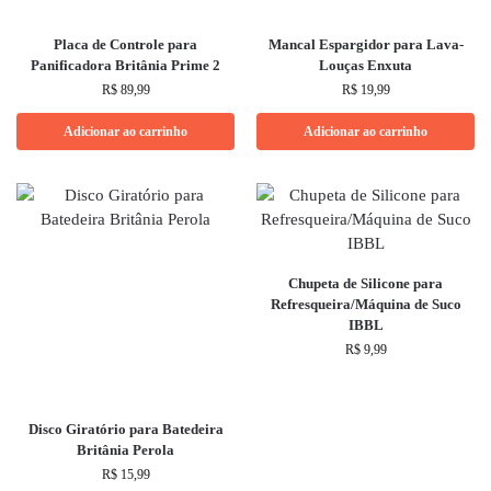
Placa de Controle para
Mancal Espargidor para Lava-
Panificadora Britânia Prime 2
Louças Enxuta
R$
89,99
R$
19,99
Adicionar ao carrinho
Adicionar ao carrinho
Chupeta de Silicone para
Refresqueira/Máquina de Suco
IBBL
R$
9,99
Disco Giratório para Batedeira
Britânia Perola
R$
15,99