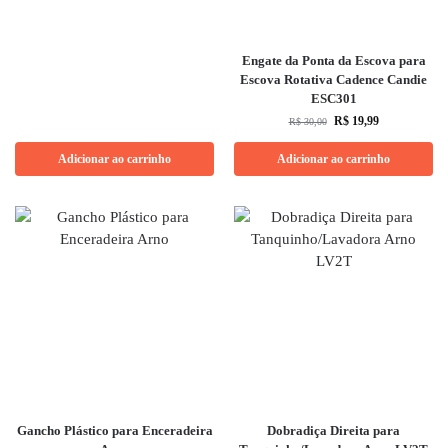
Engate da Ponta da Escova para
Escova Rotativa Cadence Candie
ESC301
R$
19,99
R$
30,00
Adicionar ao carrinho
Adicionar ao carrinho
Gancho Plástico para Enceradeira
Dobradiça Direita para