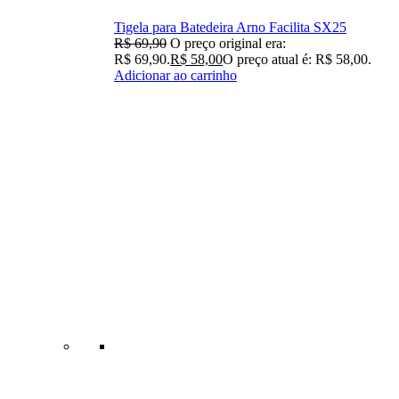
Tigela para Batedeira Arno Facilita SX25
R$
69,90
O preço original era:
R$ 69,90.
R$
58,00
O preço atual é: R$ 58,00.
Adicionar ao carrinho