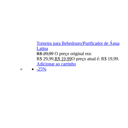
Torneira para Bebedouro/Purificador de Água
Latina
R$
29,99
O preço original era:
R$ 29,99.
R$
19,99
O preço atual é: R$ 19,99.
Adicionar ao carrinho
-25%