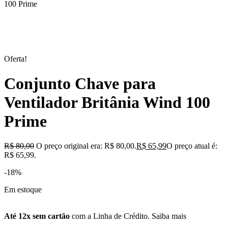
100 Prime
Oferta!
Conjunto Chave para
Ventilador Britânia Wind 100
Prime
R$
80,00
O preço original era: R$ 80,00.
R$
65,99
O preço atual é:
R$ 65,99.
-18%
Em estoque
Até 12x sem cartão
com a Linha de Crédito.
Saiba mais