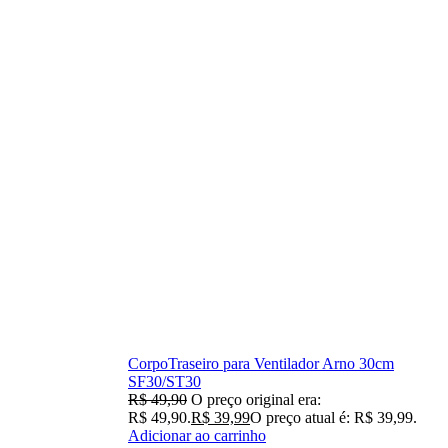
CorpoTraseiro para Ventilador Arno 30cm
SF30/ST30
R$
49,90
O preço original era:
R$ 49,90.
R$
39,99
O preço atual é: R$ 39,99.
Adicionar ao carrinho