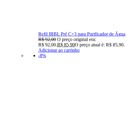
Refil IBBL Pré C+3 para Purificador de Água
R$
92,00
O preço original era:
R$ 92,00.
R$
85,90
O preço atual é: R$ 85,90.
Adicionar ao carrinho
-8%