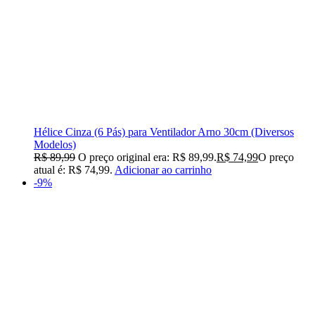
Hélice Cinza (6 Pás) para Ventilador Arno 30cm (Diversos
Modelos)
R$
89,99
O preço original era: R$ 89,99.
R$
74,99
O preço
atual é: R$ 74,99.
Adicionar ao carrinho
-9%