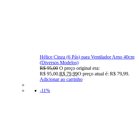
Hélice Cinza (6 Pás) para Ventilador Arno 40cm
(Diversos Modelos)
R$
95,00
O preço original era:
R$ 95,00.
R$
79,99
O preço atual é: R$ 79,99.
Adicionar ao carrinho
-11%