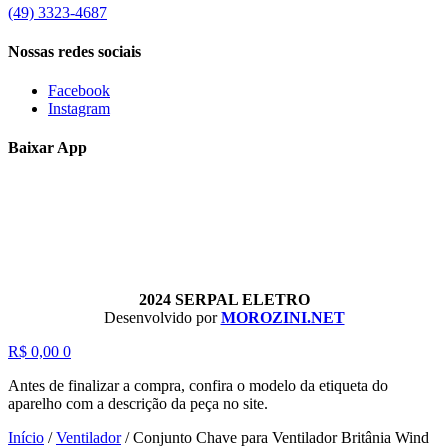
(49) 3323-4687
Nossas redes sociais
Facebook
Instagram
Baixar App
2024 SERPAL ELETRO
Desenvolvido por
MOROZINI.NET
R$
0,00
0
Antes de finalizar a compra, confira o modelo da etiqueta do
aparelho com a descrição da peça no site.
Início
/
Ventilador
/
Conjunto Chave para Ventilador Britânia Wind