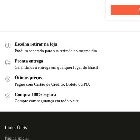
A
Escolha retirar na loja
Produto separado para sua retirada no mesmo dia
Pronta entrega
Garantimos a entrega em qualquer lugar do Brasil
Ótimos preços
Pague com Cartão de Crédito, Boleto ou PIX
Compra 100% segura
Compre com segurança em todo o site
Links Úteis
Página inicial