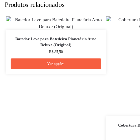
Produtos relacionados
Batedor Leve para Batedeira Planetária Arno
Deluxe (Original)
R$
85,50
Ver opções
Cobertura D