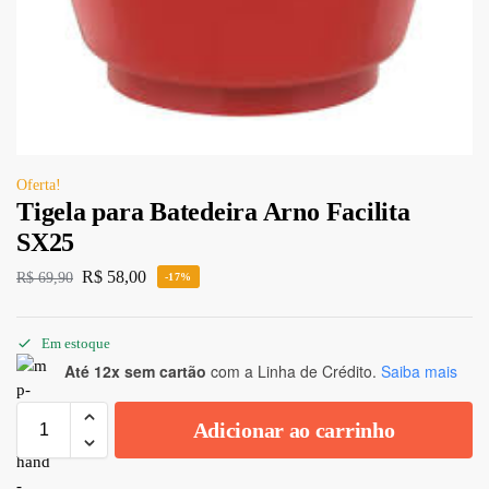
Oferta!
Tigela para Batedeira Arno Facilita
SX25
R$
58,00
R$
69,90
-17%
Em estoque
Até 12x sem cartão
com a Linha de Crédito.
Saiba mais
Adicionar ao carrinho