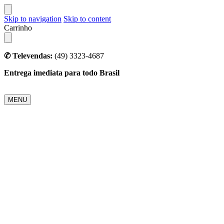
Skip to navigation
Skip to content
Carrinho
✆ Televendas:
(49) 3323-4687
Entrega imediata para todo Brasil
MENU