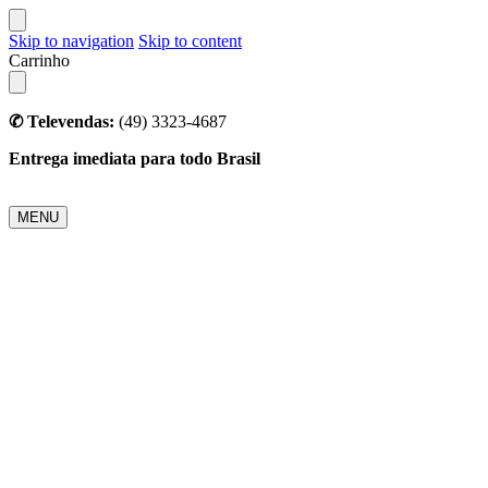
Skip to navigation
Skip to content
Carrinho
✆ Televendas:
(49) 3323-4687
Entrega imediata para todo Brasil
MENU