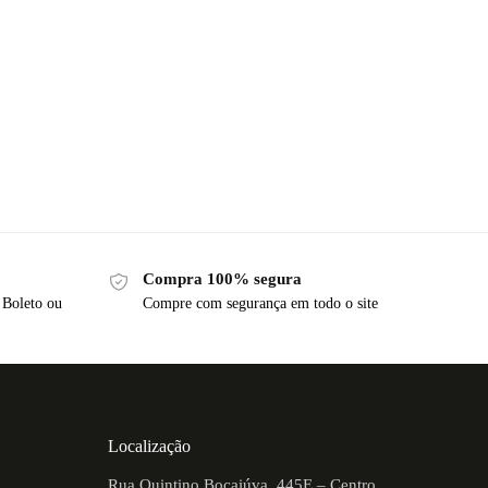
Compra 100% segura
 Boleto ou
Compre com segurança em todo o site
Localização
Rua Quintino Bocaiúva, 445E – Centro