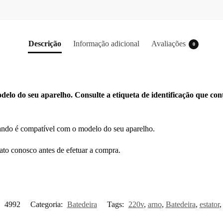
Descrição
Informação adicional
Avaliações
0
elo do seu aparelho. Consulte a etiqueta de identificação que con
ando é compatível com o modelo do seu aparelho.
ato conosco antes de efetuar a compra.
:
4992
Categoria:
Batedeira
Tags:
220v
,
arno
,
Batedeira
,
estator