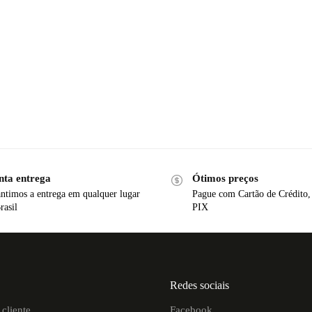
nta entrega
Ótimos preços
ntimos a entrega em qualquer lugar
Pague com Cartão de Crédito,
rasil
PIX
Redes sociais
cliente
Facebook