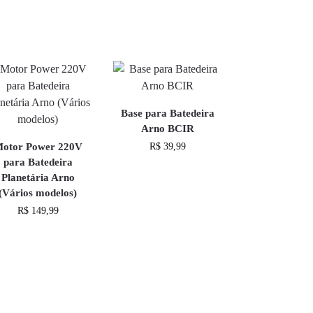
Base para Batedeira
Arno BCIR
otor Power 220V
R$
39,99
para Batedeira
Planetária Arno
(Vários modelos)
R$
149,99