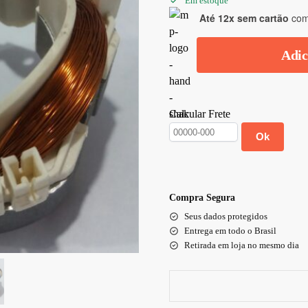
Em estoque
Até 12x sem cartão
com 
Adic
Calcular Frete
Ok
Compra Segura
Seus dados protegidos
Entrega em todo o Brasil
Retirada em loja no mesmo dia