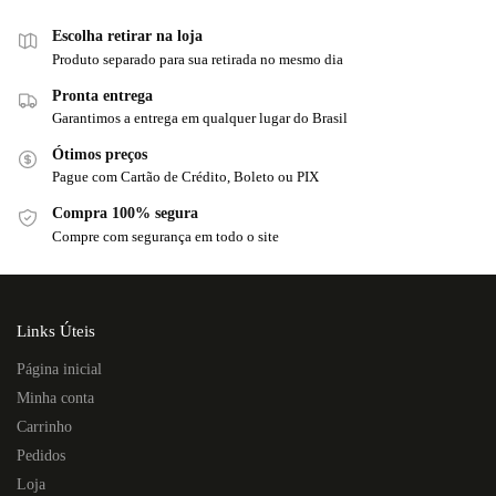
Escolha retirar na loja
Produto separado para sua retirada no mesmo dia
Pronta entrega
Garantimos a entrega em qualquer lugar do Brasil
Ótimos preços
Pague com Cartão de Crédito, Boleto ou PIX
Compra 100% segura
Compre com segurança em todo o site
Links Úteis
Página inicial
Minha conta
Carrinho
Pedidos
Loja