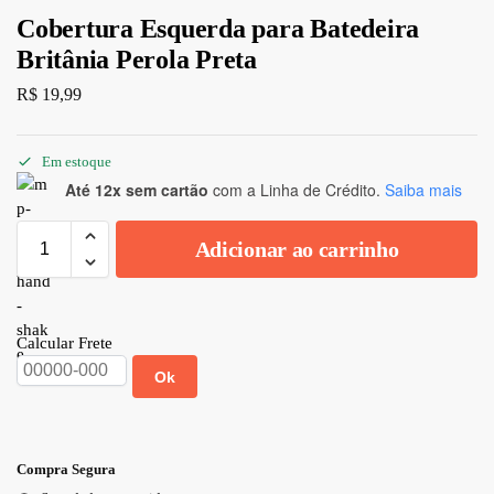
Cobertura Esquerda para Batedeira
Britânia Perola Preta
R$
19,99
Em estoque
Até 12x sem cartão
com a Linha de Crédito.
Saiba mais
Adicionar ao carrinho
Calcular Frete
Ok
Compra Segura