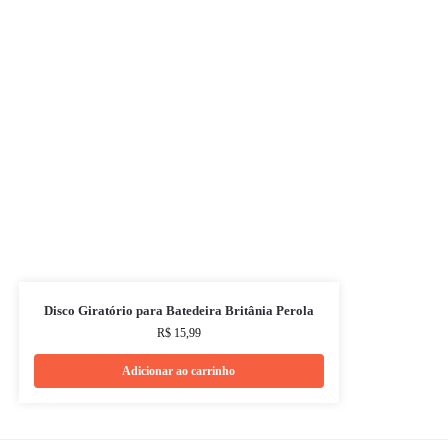
Disco Giratório para Batedeira Britânia Perola
R$
15,99
Adicionar ao carrinho