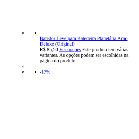
Batedor Leve para Batedeira Planetária Arno
Deluxe (Original)
R$
85,50
Ver opções
Este produto tem várias
variantes. As opções podem ser escolhidas na
página do produto
-17%