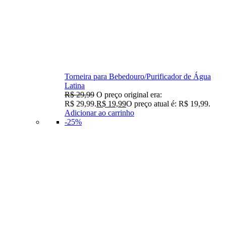
Torneira para Bebedouro/Purificador de Água
Latina
R$
29,99
O preço original era:
R$ 29,99.
R$
19,99
O preço atual é: R$ 19,99.
Adicionar ao carrinho
-25%