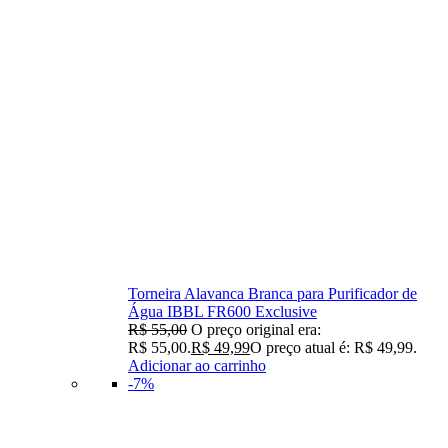
Torneira Alavanca Branca para Purificador de
Água IBBL FR600 Exclusive
R$
55,00
O preço original era:
R$ 55,00.
R$
49,99
O preço atual é: R$ 49,99.
Adicionar ao carrinho
-7%