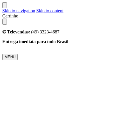
Skip to navigation
Skip to content
Carrinho
✆ Televendas:
(49) 3323-4687
Entrega imediata para todo Brasil
MENU