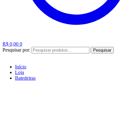
R$
0,00
0
Pesquisar por:
Pesquisar
Início
Loja
Batedeiras