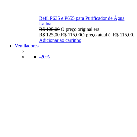
Refil P635 e P655 para Purificador de Água
Latina
R$
125,00
O preço original era:
R$ 125,00.
R$
115,00
O preço atual é: R$ 115,00.
Adicionar ao carrinho
Ventiladores
-20%