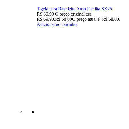
Tigela para Batedeira Arno Facilita SX25
R$
69,90
O preço original era:
R$ 69,90.
R$
58,00
O preço atual é: R$ 58,00.
Adicionar ao carrinho