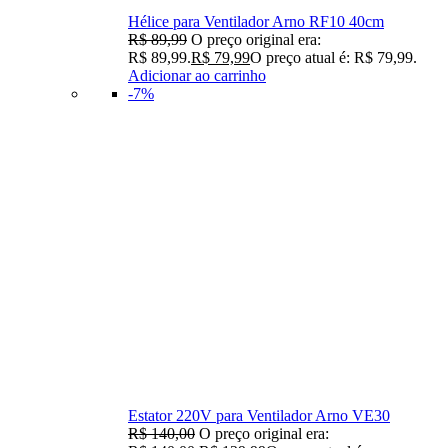
Hélice para Ventilador Arno RF10 40cm
R$
89,99
O preço original era:
R$ 89,99.
R$
79,99
O preço atual é: R$ 79,99.
Adicionar ao carrinho
-7%
Estator 220V para Ventilador Arno VE30
R$
140,00
O preço original era: