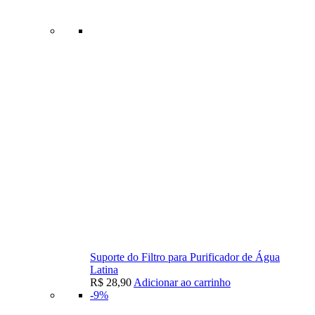
Suporte do Filtro para Purificador de Água
Latina
R$
28,90
Adicionar ao carrinho
-9%