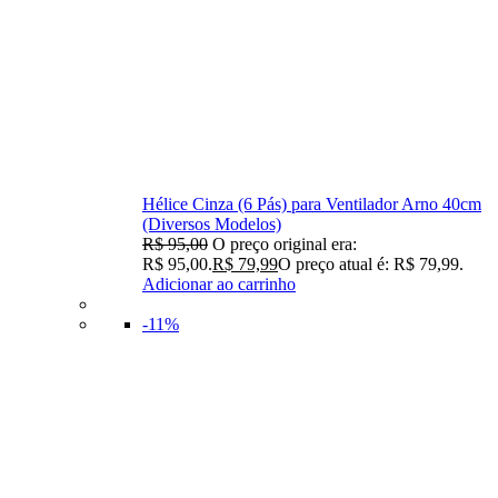
Hélice Cinza (6 Pás) para Ventilador Arno 40cm
(Diversos Modelos)
R$
95,00
O preço original era:
R$ 95,00.
R$
79,99
O preço atual é: R$ 79,99.
Adicionar ao carrinho
-11%