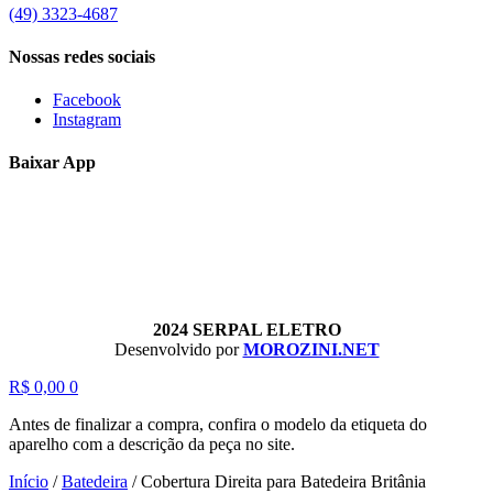
(49) 3323-4687
Nossas redes sociais
Facebook
Instagram
Baixar App
2024 SERPAL ELETRO
Desenvolvido por
MOROZINI.NET
R$
0,00
0
Antes de finalizar a compra, confira o modelo da etiqueta do
aparelho com a descrição da peça no site.
Início
/
Batedeira
/
Cobertura Direita para Batedeira Britânia