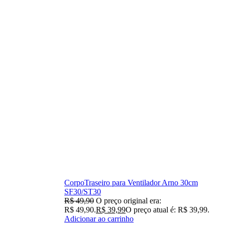
CorpoTraseiro para Ventilador Arno 30cm
SF30/ST30
R$
49,90
O preço original era:
R$ 49,90.
R$
39,99
O preço atual é: R$ 39,99.
Adicionar ao carrinho