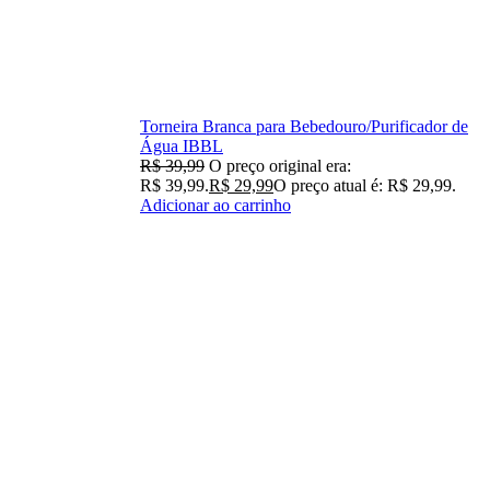
Torneira Branca para Bebedouro/Purificador de
Água IBBL
R$
39,99
O preço original era:
R$ 39,99.
R$
29,99
O preço atual é: R$ 29,99.
Adicionar ao carrinho