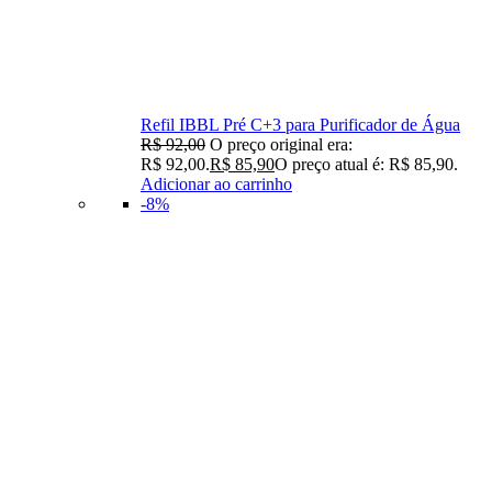
Refil IBBL Pré C+3 para Purificador de Água
R$
92,00
O preço original era:
R$ 92,00.
R$
85,90
O preço atual é: R$ 85,90.
Adicionar ao carrinho
-8%