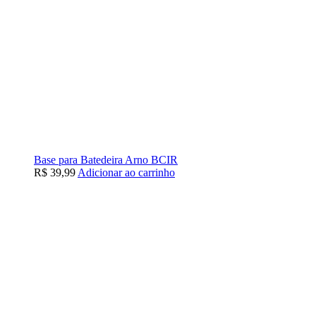
Base para Batedeira Arno BCIR
R$
39,99
Adicionar ao carrinho