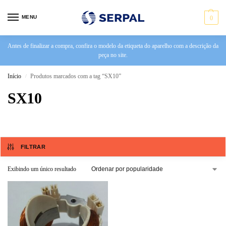
MENU
0
Antes de finalizar a compra, confira o modelo da etiqueta do aparelho com a descrição da
peça no site.
Início
Produtos marcados com a tag “SX10”
/
SX10
FILTRAR
Exibindo um único resultado