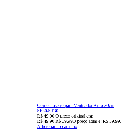
CorpoTraseiro para Ventilador Arno 30cm
SF30/ST30
R$
49,90
O preço original era:
R$ 49,90.
R$
39,99
O preço atual é: R$ 39,99.
Adicionar ao carrinho