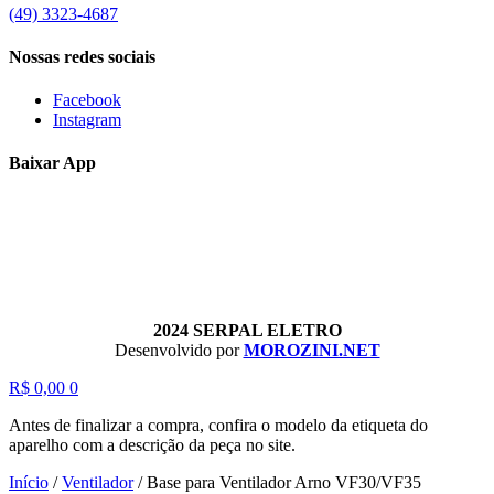
(49) 3323-4687
Nossas redes sociais
Facebook
Instagram
Baixar App
2024 SERPAL ELETRO
Desenvolvido por
MOROZINI.NET
R$
0,00
0
Antes de finalizar a compra, confira o modelo da etiqueta do
aparelho com a descrição da peça no site.
Início
/
Ventilador
/
Base para Ventilador Arno VF30/VF35