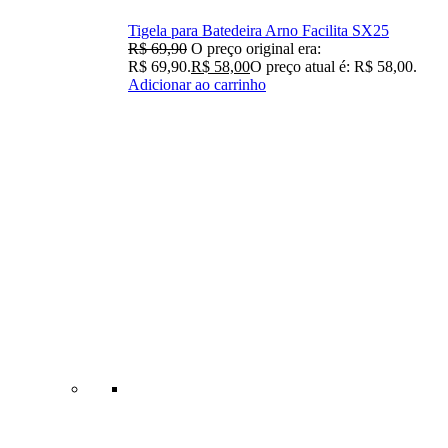
Tigela para Batedeira Arno Facilita SX25
R$
69,90
O preço original era:
R$ 69,90.
R$
58,00
O preço atual é: R$ 58,00.
Adicionar ao carrinho