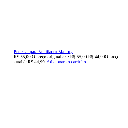
Pedestal para Ventilador Mallory
R$
55,00
O preço original era: R$ 55,00.
R$
44,99
O preço
atual é: R$ 44,99.
Adicionar ao carrinho