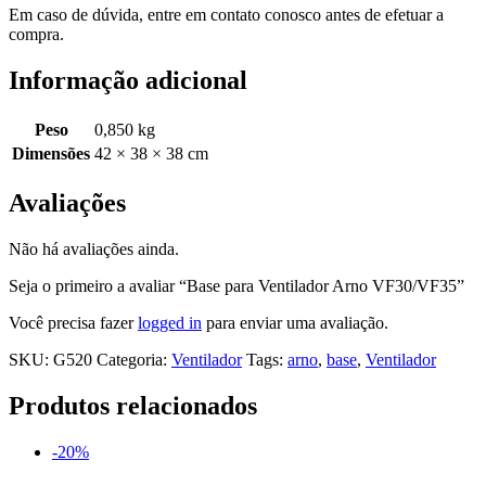
Em caso de dúvida, entre em contato conosco antes de efetuar a
compra.
Informação adicional
Peso
0,850 kg
Dimensões
42 × 38 × 38 cm
Avaliações
Não há avaliações ainda.
Seja o primeiro a avaliar “Base para Ventilador Arno VF30/VF35”
Você precisa fazer
logged in
para enviar uma avaliação.
SKU:
G520
Categoria:
Ventilador
Tags:
arno
,
base
,
Ventilador
Produtos relacionados
-20%