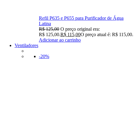
Refil P635 e P655 para Purificador de Água
Latina
R$
125,00
O preço original era:
R$ 125,00.
R$
115,00
O preço atual é: R$ 115,00.
Adicionar ao carrinho
Ventiladores
-20%