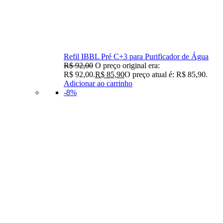
Refil IBBL Pré C+3 para Purificador de Água
R$
92,00
O preço original era:
R$ 92,00.
R$
85,90
O preço atual é: R$ 85,90.
Adicionar ao carrinho
-8%