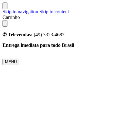
Skip to navigation
Skip to content
Carrinho
✆ Televendas:
(49) 3323-4687
Entrega imediata para todo Brasil
MENU