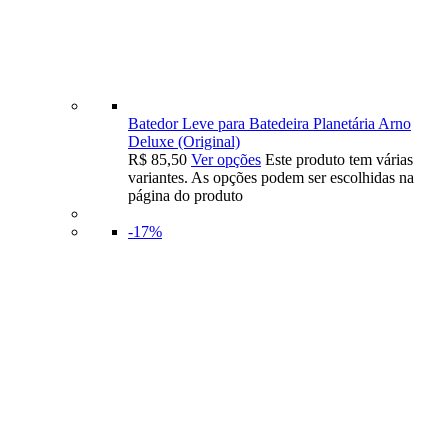
Batedor Leve para Batedeira Planetária Arno
Deluxe (Original)
R$
85,50
Ver opções
Este produto tem várias
variantes. As opções podem ser escolhidas na
página do produto
-17%