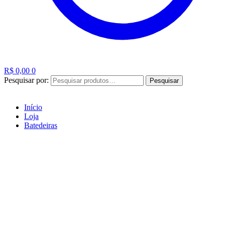
R$
0,00
0
Pesquisar por:
Pesquisar
Início
Loja
Batedeiras