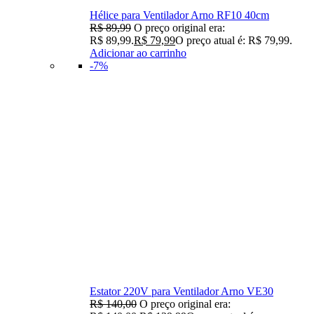
Hélice para Ventilador Arno RF10 40cm
R$
89,99
O preço original era:
R$ 89,99.
R$
79,99
O preço atual é: R$ 79,99.
Adicionar ao carrinho
-7%
Estator 220V para Ventilador Arno VE30
R$
140,00
O preço original era: