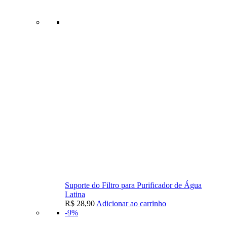
Suporte do Filtro para Purificador de Água
Latina
R$
28,90
Adicionar ao carrinho
-9%