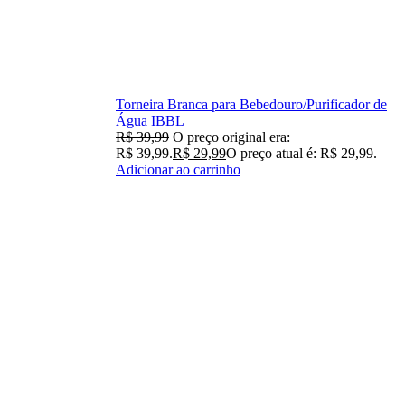
Torneira Branca para Bebedouro/Purificador de
Água IBBL
R$
39,99
O preço original era:
R$ 39,99.
R$
29,99
O preço atual é: R$ 29,99.
Adicionar ao carrinho