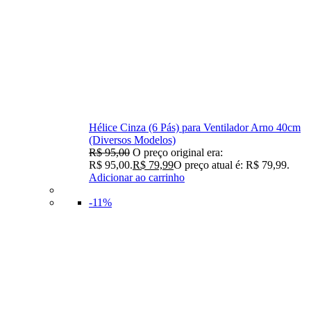
Hélice Cinza (6 Pás) para Ventilador Arno 40cm
(Diversos Modelos)
R$
95,00
O preço original era:
R$ 95,00.
R$
79,99
O preço atual é: R$ 79,99.
Adicionar ao carrinho
-11%