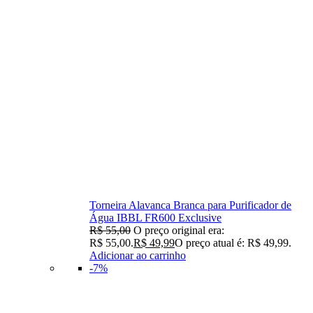
Torneira Alavanca Branca para Purificador de
Água IBBL FR600 Exclusive
R$
55,00
O preço original era:
R$ 55,00.
R$
49,99
O preço atual é: R$ 49,99.
Adicionar ao carrinho
-7%