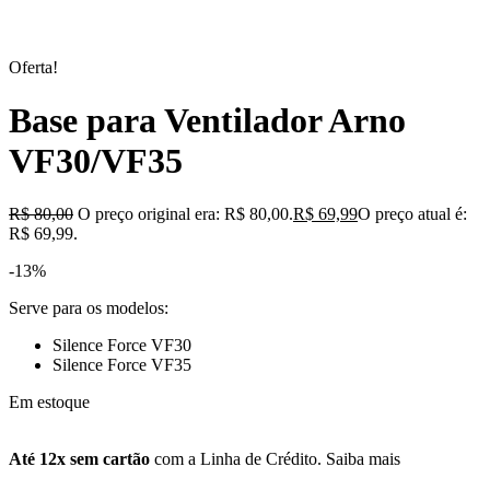
Oferta!
Base para Ventilador Arno
VF30/VF35
R$
80,00
O preço original era: R$ 80,00.
R$
69,99
O preço atual é:
R$ 69,99.
-13%
Serve para os modelos:
Silence Force VF30
Silence Force VF35
Em estoque
Até 12x sem cartão
com a Linha de Crédito.
Saiba mais