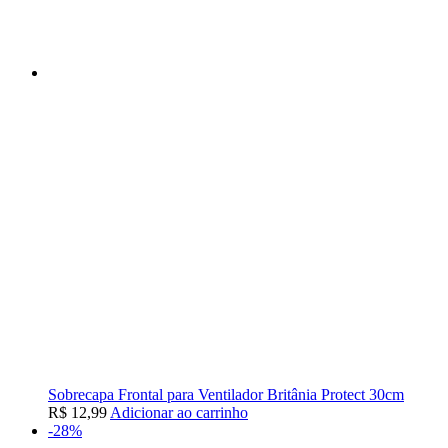
Sobrecapa Frontal para Ventilador Britânia Protect 30cm
R$
12,99
Adicionar ao carrinho
-28%