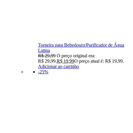
Torneira para Bebedouro/Purificador de Água
Latina
R$
29,99
O preço original era:
R$ 29,99.
R$
19,99
O preço atual é: R$ 19,99.
Adicionar ao carrinho
-25%