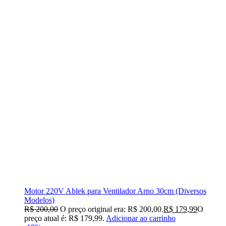
Motor 220V Ablek para Ventilador Arno 30cm (Diversos
Modelos)
R$
200,00
O preço original era: R$ 200,00.
R$
179,99
O
preço atual é: R$ 179,99.
Adicionar ao carrinho