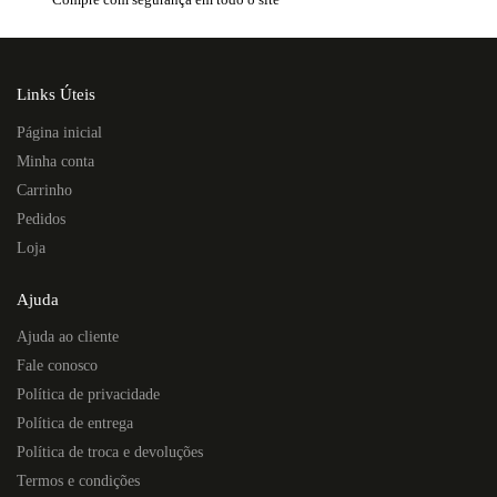
Links Úteis
Página inicial
Minha conta
Carrinho
Pedidos
Loja
Ajuda
Ajuda ao cliente
Fale conosco
Política de privacidade
Política de entrega
Política de troca e devoluções
Termos e condições