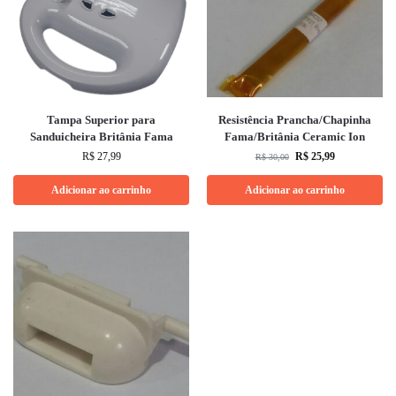
Tampa Superior para
Resistência Prancha/Chapinha
Sanduicheira Britânia Fama
Fama/Britânia Ceramic Ion
R$
27,99
R$
25,99
R$
30,00
Adicionar ao carrinho
Adicionar ao carrinho