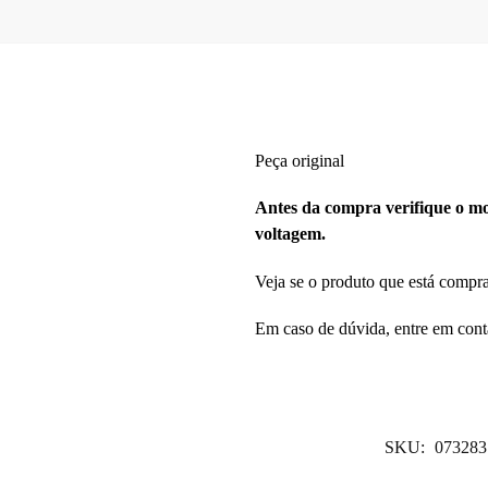
Peça original
Antes da compra verifique o mod
voltagem.
Veja se o produto que está compr
Em caso de dúvida, entre em cont
SKU:
073283