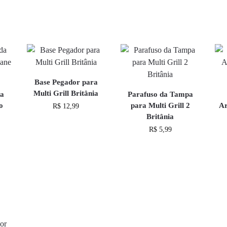
Base Pegador para
Multi Grill Britânia
da
Parafuso da Tampa
o
para Multi Grill 2
Ar
R$
12,99
Britânia
R$
5,99