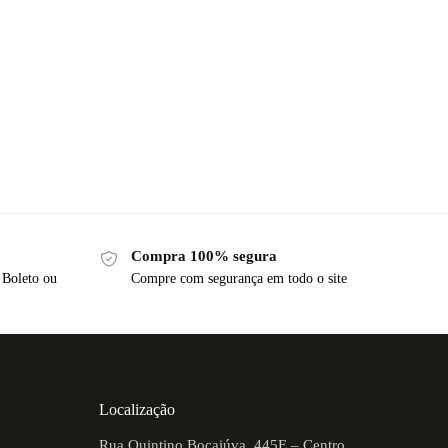
Compra 100% segura
 Boleto ou
Compre com segurança em todo o site
Localização
Rua Quintino Bocaiúva, 445E – Centro