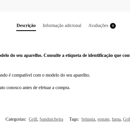
Descrição
Informação adicional
Avaliações
0
elo do seu aparelho. Consulte a etiqueta de identificação que con
ando é compatível com o modelo do seu aparelho.
ato conosco antes de efetuar a compra.
Categorias:
Grill
,
Sanduicheira
Tags:
britania
,
engate
,
fama
,
Gril