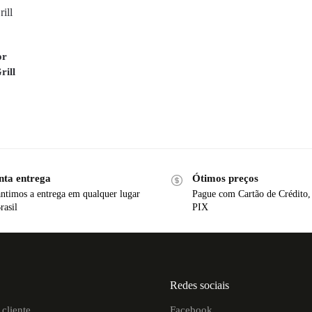
or
rill
nta entrega
Ótimos preços
ntimos a entrega em qualquer lugar
Pague com Cartão de Crédito,
rasil
PIX
Redes sociais
cliente
Facebook