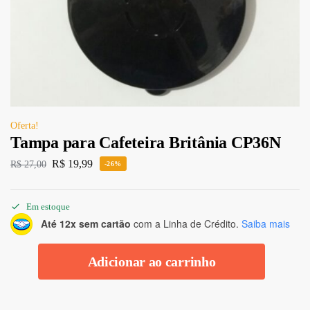
Oferta!
Tampa para Cafeteira Britânia CP36N
R$
19,99
R$
27,00
-26%
Em estoque
Até 12x sem cartão
com a Linha de Crédito.
Saiba mais
Adicionar ao carrinho