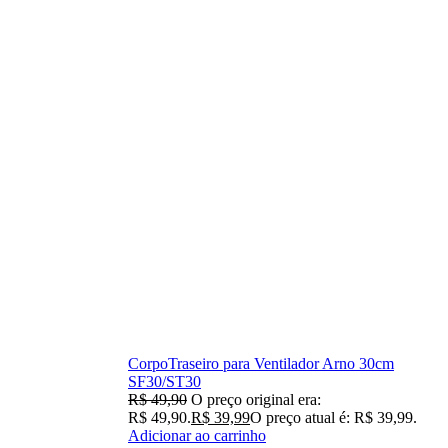
CorpoTraseiro para Ventilador Arno 30cm
SF30/ST30
R$
49,90
O preço original era:
R$ 49,90.
R$
39,99
O preço atual é: R$ 39,99.
Adicionar ao carrinho