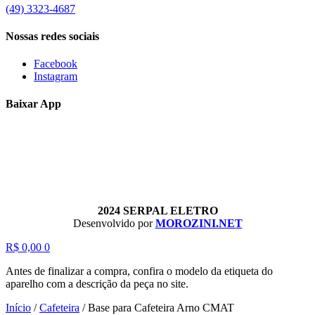
(49) 3323-4687
Nossas redes sociais
Facebook
Instagram
Baixar App
2024 SERPAL ELETRO
Desenvolvido por
MOROZINI.NET
R$
0,00
0
Antes de finalizar a compra, confira o modelo da etiqueta do
aparelho com a descrição da peça no site.
Início
/
Cafeteira
/
Base para Cafeteira Arno CMAT