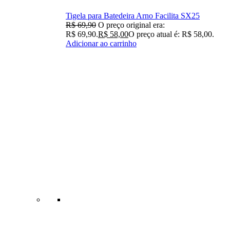
Tigela para Batedeira Arno Facilita SX25
R$
69,90
O preço original era:
R$ 69,90.
R$
58,00
O preço atual é: R$ 58,00.
Adicionar ao carrinho