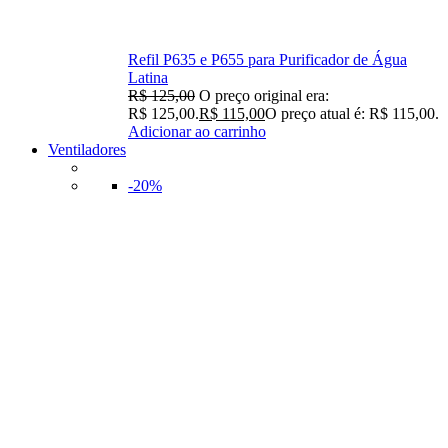
Refil P635 e P655 para Purificador de Água
Latina
R$
125,00
O preço original era:
R$ 125,00.
R$
115,00
O preço atual é: R$ 115,00.
Adicionar ao carrinho
Ventiladores
-20%