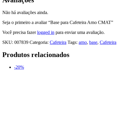
Não há avaliações ainda.
Seja o primeiro a avaliar “Base para Cafeteira Arno CMAT”
Você precisa fazer
logged in
para enviar uma avaliação.
SKU:
007839
Categoria:
Cafeteira
Tags:
arno
,
base
,
Cafeteira
Produtos relacionados
-20%