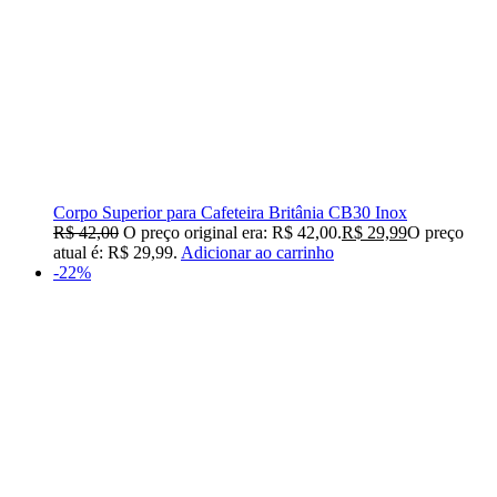
Corpo Superior para Cafeteira Britânia CB30 Inox
R$
42,00
O preço original era: R$ 42,00.
R$
29,99
O preço
atual é: R$ 29,99.
Adicionar ao carrinho
-22%