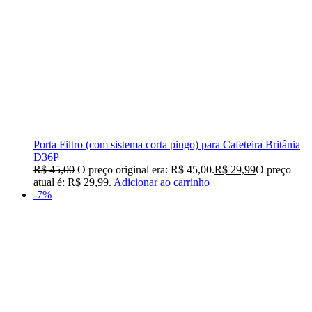
Porta Filtro (com sistema corta pingo) para Cafeteira Britânia
D36P
R$
45,00
O preço original era: R$ 45,00.
R$
29,99
O preço
atual é: R$ 29,99.
Adicionar ao carrinho
-7%