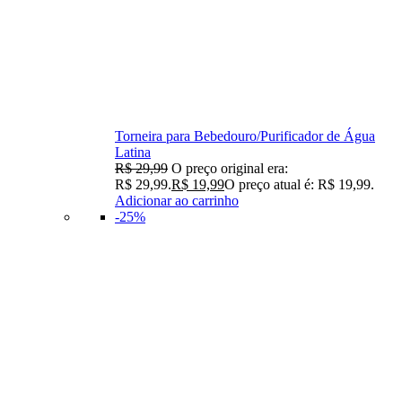
Torneira para Bebedouro/Purificador de Água
Latina
R$
29,99
O preço original era:
R$ 29,99.
R$
19,99
O preço atual é: R$ 19,99.
Adicionar ao carrinho
-25%