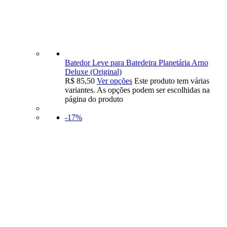
Batedor Leve para Batedeira Planetária Arno
Deluxe (Original)
R$
85,50
Ver opções
Este produto tem várias
variantes. As opções podem ser escolhidas na
página do produto
-17%