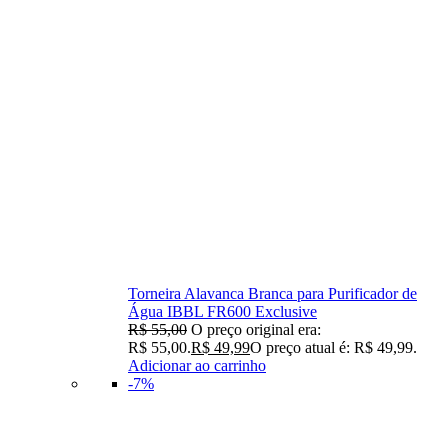
Torneira Alavanca Branca para Purificador de
Água IBBL FR600 Exclusive
R$
55,00
O preço original era:
R$ 55,00.
R$
49,99
O preço atual é: R$ 49,99.
Adicionar ao carrinho
-7%