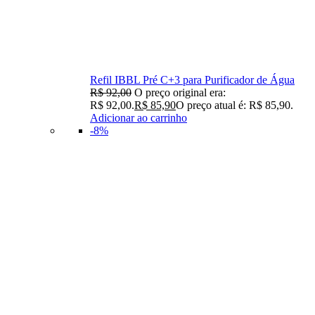
Refil IBBL Pré C+3 para Purificador de Água
R$
92,00
O preço original era:
R$ 92,00.
R$
85,90
O preço atual é: R$ 85,90.
Adicionar ao carrinho
-8%