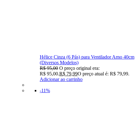
Hélice Cinza (6 Pás) para Ventilador Arno 40cm
(Diversos Modelos)
R$
95,00
O preço original era:
R$ 95,00.
R$
79,99
O preço atual é: R$ 79,99.
Adicionar ao carrinho
-11%