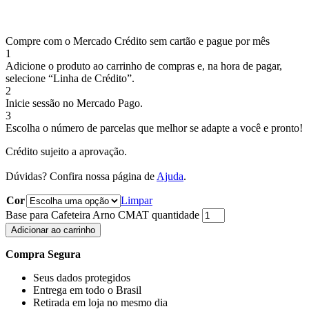
Compre com o Mercado Crédito sem cartão e pague por mês
1
Adicione o produto ao carrinho de compras e, na hora de pagar,
selecione “Linha de Crédito”.
2
Inicie sessão no Mercado Pago.
3
Escolha o número de parcelas que melhor se adapte a você e pronto!
Crédito sujeito a aprovação.
Dúvidas? Confira nossa página de
Ajuda
.
Cor
Limpar
Base para Cafeteira Arno CMAT quantidade
Adicionar ao carrinho
Compra Segura
Seus dados protegidos
Entrega em todo o Brasil
Retirada em loja no mesmo dia