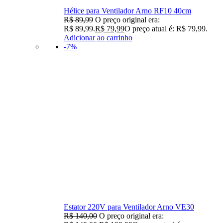
Hélice para Ventilador Arno RF10 40cm
R$
89,99
O preço original era:
R$ 89,99.
R$
79,99
O preço atual é: R$ 79,99.
Adicionar ao carrinho
-7%
Estator 220V para Ventilador Arno VE30
R$
140,00
O preço original era: