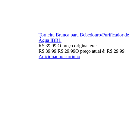
Torneira Branca para Bebedouro/Purificador de
Água IBBL
R$
39,99
O preço original era:
R$ 39,99.
R$
29,99
O preço atual é: R$ 29,99.
Adicionar ao carrinho