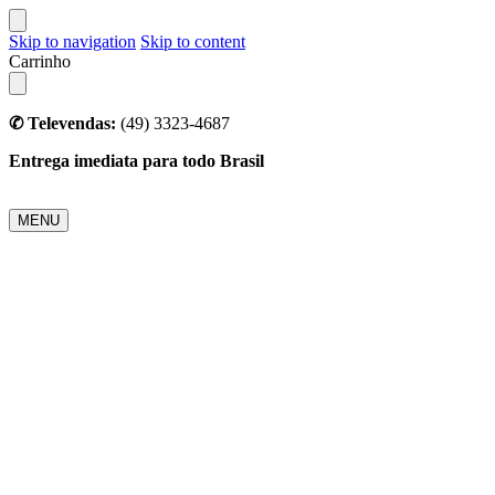
Skip to navigation
Skip to content
Carrinho
✆ Televendas:
(49) 3323-4687
Entrega imediata para todo Brasil
MENU