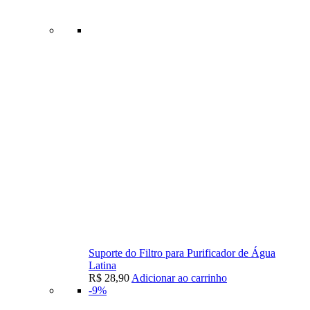
Suporte do Filtro para Purificador de Água
Latina
R$
28,90
Adicionar ao carrinho
-9%