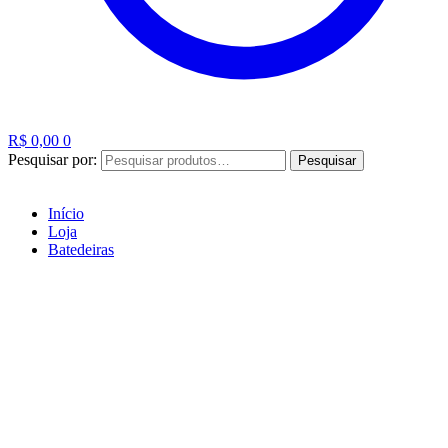
R$
0,00
0
Pesquisar por:
Pesquisar
Início
Loja
Batedeiras