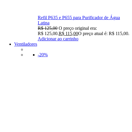
Refil P635 e P655 para Purificador de Água
Latina
R$
125,00
O preço original era:
R$ 125,00.
R$
115,00
O preço atual é: R$ 115,00.
Adicionar ao carrinho
Ventiladores
-20%