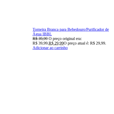
Torneira Branca para Bebedouro/Purificador de
Água IBBL
R$
39,99
O preço original era:
R$ 39,99.
R$
29,99
O preço atual é: R$ 29,99.
Adicionar ao carrinho