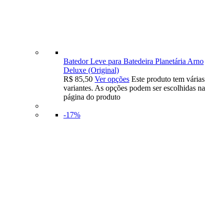
Batedor Leve para Batedeira Planetária Arno
Deluxe (Original)
R$
85,50
Ver opções
Este produto tem várias
variantes. As opções podem ser escolhidas na
página do produto
-17%