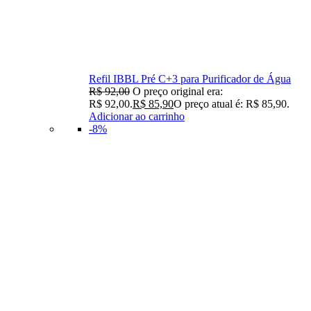
Refil IBBL Pré C+3 para Purificador de Água
R$
92,00
O preço original era:
R$ 92,00.
R$
85,90
O preço atual é: R$ 85,90.
Adicionar ao carrinho
-8%