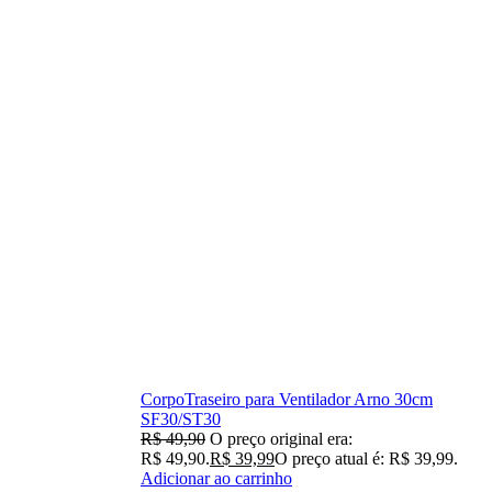
CorpoTraseiro para Ventilador Arno 30cm
SF30/ST30
R$
49,90
O preço original era:
R$ 49,90.
R$
39,99
O preço atual é: R$ 39,99.
Adicionar ao carrinho