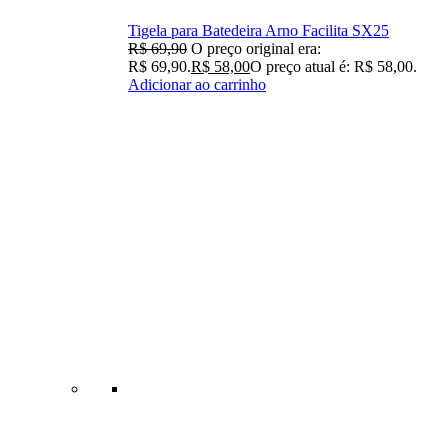
Tigela para Batedeira Arno Facilita SX25
R$
69,90
O preço original era:
R$ 69,90.
R$
58,00
O preço atual é: R$ 58,00.
Adicionar ao carrinho