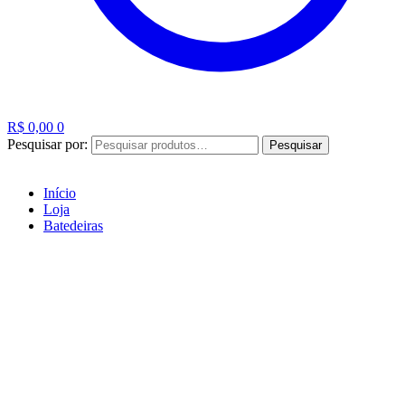
R$
0,00
0
Pesquisar por:
Pesquisar
Início
Loja
Batedeiras