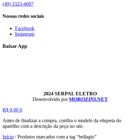
(49) 3323-4687
Nossas redes sociais
Facebook
Instagram
Baixar App
2024 SERPAL ELETRO
Desenvolvido por
MOROZINI.NET
R$
0,00
0
Antes de finalizar a compra, confira o modelo da etiqueta do
aparelho com a descrição da peça no site.
Início
/
Produtos marcados com a tag “bellagio”