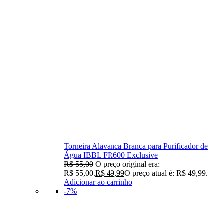
Torneira Alavanca Branca para Purificador de
Água IBBL FR600 Exclusive
R$
55,00
O preço original era:
R$ 55,00.
R$
49,99
O preço atual é: R$ 49,99.
Adicionar ao carrinho
-7%