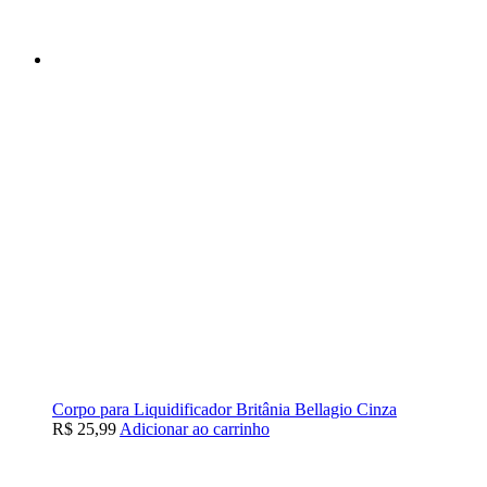
Corpo para Liquidificador Britânia Bellagio Cinza
R$
25,99
Adicionar ao carrinho