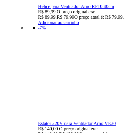
Hélice para Ventilador Arno RF10 40cm
R$
89,99
O preço original era:
R$ 89,99.
R$
79,99
O preço atual é: R$ 79,99.
Adicionar ao carrinho
-7%
Estator 220V para Ventilador Arno VE30
R$
140,00
O preço original era: