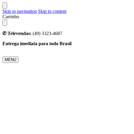
Skip to navigation
Skip to content
Carrinho
✆ Televendas:
(49) 3323-4687
Entrega imediata para todo Brasil
MENU