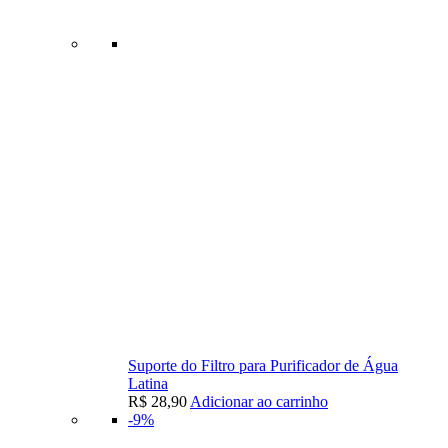
Suporte do Filtro para Purificador de Água
Latina
R$
28,90
Adicionar ao carrinho
-9%