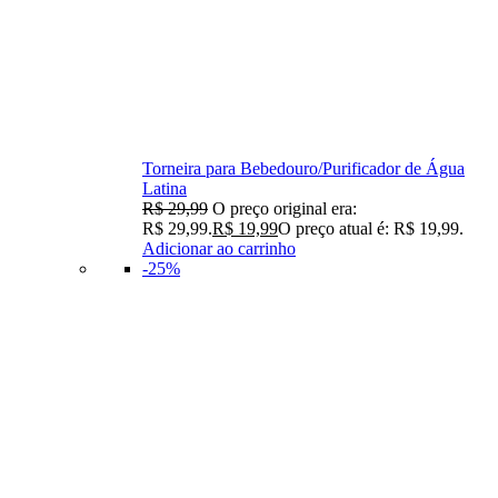
Torneira para Bebedouro/Purificador de Água
Latina
R$
29,99
O preço original era:
R$ 29,99.
R$
19,99
O preço atual é: R$ 19,99.
Adicionar ao carrinho
-25%