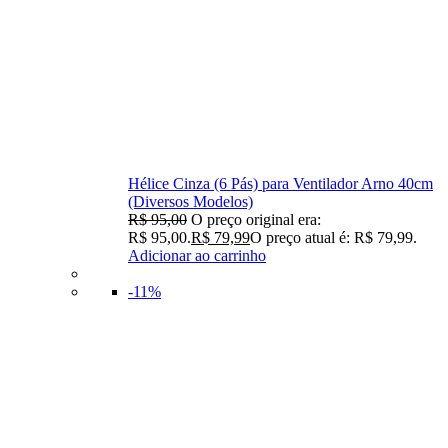
Hélice Cinza (6 Pás) para Ventilador Arno 40cm
(Diversos Modelos)
R$
95,00
O preço original era:
R$ 95,00.
R$
79,99
O preço atual é: R$ 79,99.
Adicionar ao carrinho
-11%