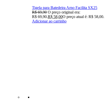
Tigela para Batedeira Arno Facilita SX25
R$
69,90
O preço original era:
R$ 69,90.
R$
58,00
O preço atual é: R$ 58,00.
Adicionar ao carrinho