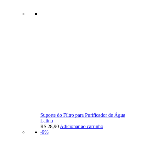
Suporte do Filtro para Purificador de Água
Latina
R$
28,90
Adicionar ao carrinho
-9%