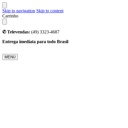
Skip to navigation
Skip to content
Carrinho
✆ Televendas:
(49) 3323-4687
Entrega imediata para todo Brasil
MENU