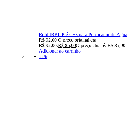
Refil IBBL Pré C+3 para Purificador de Água
R$
92,00
O preço original era:
R$ 92,00.
R$
85,90
O preço atual é: R$ 85,90.
Adicionar ao carrinho
-8%