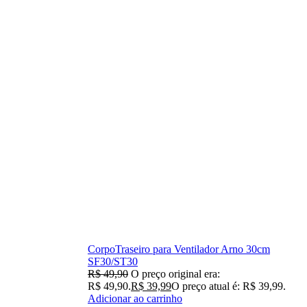
CorpoTraseiro para Ventilador Arno 30cm
SF30/ST30
R$
49,90
O preço original era:
R$ 49,90.
R$
39,99
O preço atual é: R$ 39,99.
Adicionar ao carrinho