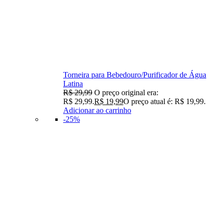
Torneira para Bebedouro/Purificador de Água
Latina
R$
29,99
O preço original era:
R$ 29,99.
R$
19,99
O preço atual é: R$ 19,99.
Adicionar ao carrinho
-25%