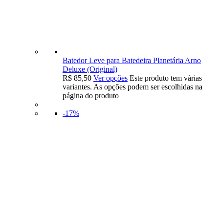
Batedor Leve para Batedeira Planetária Arno
Deluxe (Original)
R$
85,50
Ver opções
Este produto tem várias
variantes. As opções podem ser escolhidas na
página do produto
-17%