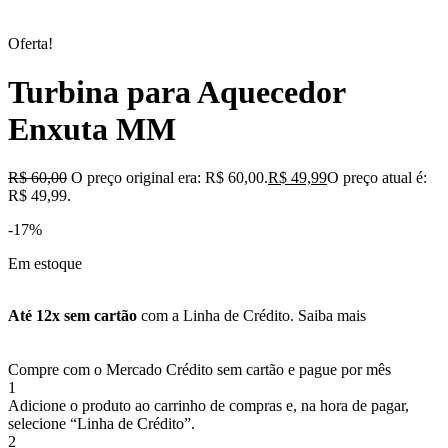
Oferta!
Turbina para Aquecedor
Enxuta MM
R$
60,00
O preço original era: R$ 60,00.
R$
49,99
O preço atual é:
R$ 49,99.
-17%
Em estoque
Até 12x sem cartão
com a Linha de Crédito.
Saiba mais
Compre com o Mercado Crédito sem cartão e pague por mês
1
Adicione o produto ao carrinho de compras e, na hora de pagar,
selecione “Linha de Crédito”.
2