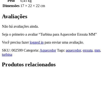
Peso
0,45 kg
Dimensões
17 × 22 × 22 cm
Avaliações
Não há avaliações ainda.
Seja o primeiro a avaliar “Turbina para Aquecedor Enxuta MM”
Você precisa fazer
logged in
para enviar uma avaliação.
SKU:
002599
Categoria:
Aquecedor
Tags:
aquecedor
,
enxuta
,
mm
,
turbina
Produtos relacionados