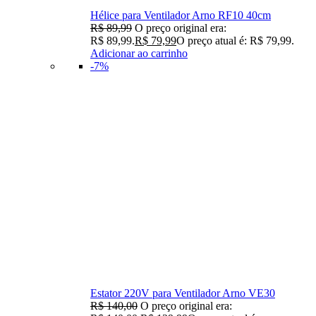
Hélice para Ventilador Arno RF10 40cm
R$
89,99
O preço original era:
R$ 89,99.
R$
79,99
O preço atual é: R$ 79,99.
Adicionar ao carrinho
-7%
Estator 220V para Ventilador Arno VE30
R$
140,00
O preço original era: