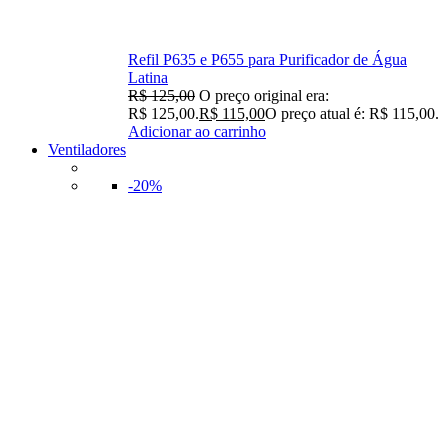
Refil P635 e P655 para Purificador de Água
Latina
R$
125,00
O preço original era:
R$ 125,00.
R$
115,00
O preço atual é: R$ 115,00.
Adicionar ao carrinho
Ventiladores
-20%