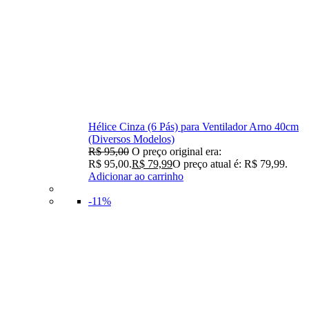
Hélice Cinza (6 Pás) para Ventilador Arno 40cm
(Diversos Modelos)
R$
95,00
O preço original era:
R$ 95,00.
R$
79,99
O preço atual é: R$ 79,99.
Adicionar ao carrinho
-11%