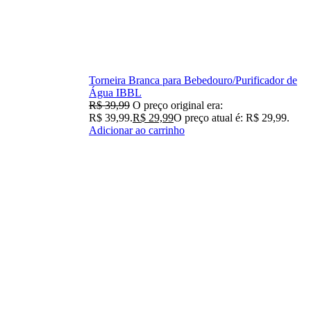
Torneira Branca para Bebedouro/Purificador de
Água IBBL
R$
39,99
O preço original era:
R$ 39,99.
R$
29,99
O preço atual é: R$ 29,99.
Adicionar ao carrinho