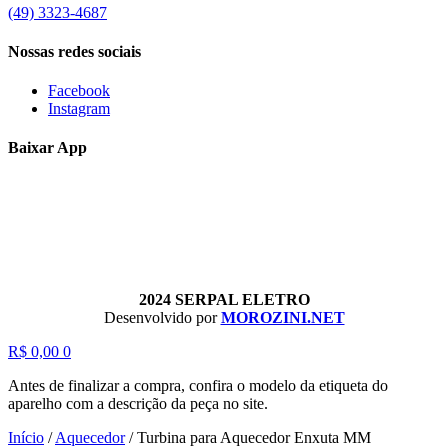
(49) 3323-4687
Nossas redes sociais
Facebook
Instagram
Baixar App
2024 SERPAL ELETRO
Desenvolvido por
MOROZINI.NET
R$
0,00
0
Antes de finalizar a compra, confira o modelo da etiqueta do
aparelho com a descrição da peça no site.
Início
/
Aquecedor
/
Turbina para Aquecedor Enxuta MM