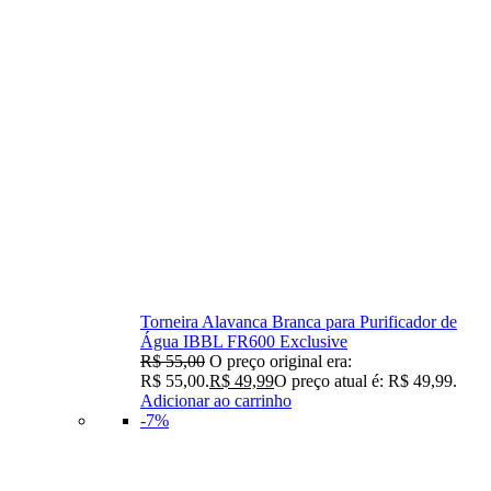
Torneira Alavanca Branca para Purificador de
Água IBBL FR600 Exclusive
R$
55,00
O preço original era:
R$ 55,00.
R$
49,99
O preço atual é: R$ 49,99.
Adicionar ao carrinho
-7%