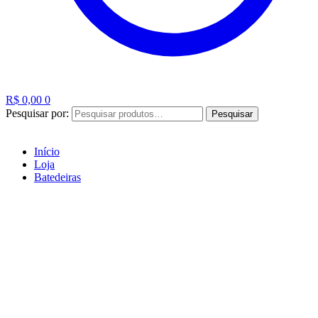
R$
0,00
0
Pesquisar por:
Pesquisar
Início
Loja
Batedeiras