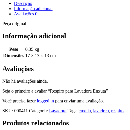
Descrição
Informação adicional
Avaliações
0
Peça original
Informação adicional
Peso
0,35 kg
Dimensões
17 × 13 × 13 cm
Avaliações
Não há avaliações ainda.
Seja o primeiro a avaliar “Respiro para Lavadora Enxuta”
Você precisa fazer
logged in
para enviar uma avaliação.
SKU:
000411
Categoria:
Lavadora
Tags:
enxuta
,
lavadora
,
respiro
Produtos relacionados