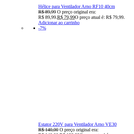
Hélice para Ventilador Arno RF10 40cm
R$
89,99
O preço original era:
R$ 89,99.
R$
79,99
O preço atual é: R$ 79,99.
Adicionar ao carrinho
-7%
Estator 220V para Ventilador Arno VE30
R$
140,00
O preço original era: