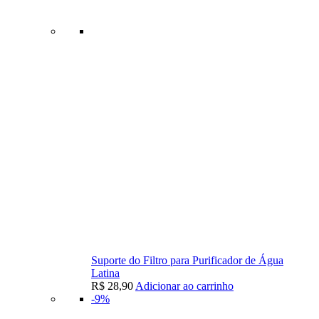
Suporte do Filtro para Purificador de Água
Latina
R$
28,90
Adicionar ao carrinho
-9%