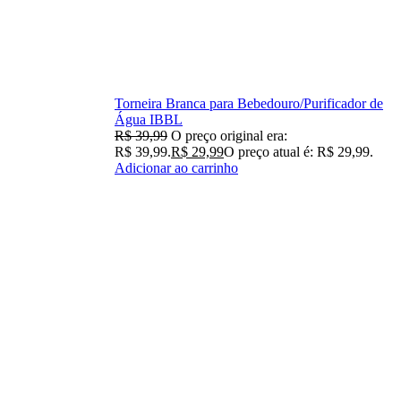
Torneira Branca para Bebedouro/Purificador de
Água IBBL
R$
39,99
O preço original era:
R$ 39,99.
R$
29,99
O preço atual é: R$ 29,99.
Adicionar ao carrinho