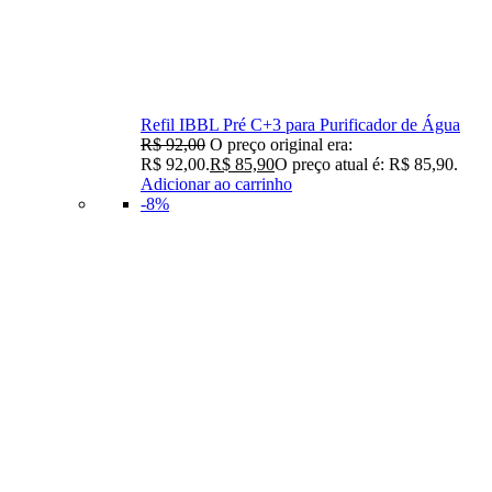
Refil IBBL Pré C+3 para Purificador de Água
R$
92,00
O preço original era:
R$ 92,00.
R$
85,90
O preço atual é: R$ 85,90.
Adicionar ao carrinho
-8%