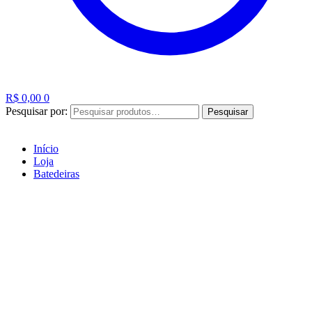
R$
0,00
0
Pesquisar por:
Pesquisar
Início
Loja
Batedeiras