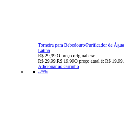
Torneira para Bebedouro/Purificador de Água
Latina
R$
29,99
O preço original era:
R$ 29,99.
R$
19,99
O preço atual é: R$ 19,99.
Adicionar ao carrinho
-25%