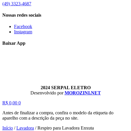
(49) 3323-4687
Nossas redes sociais
Facebook
Instagram
Baixar App
2024 SERPAL ELETRO
Desenvolvido por
MOROZINI.NET
R$
0,00
0
Antes de finalizar a compra, confira o modelo da etiqueta do
aparelho com a descrição da peça no site.
Início
/
Lavadora
/
Respiro para Lavadora Enxuta