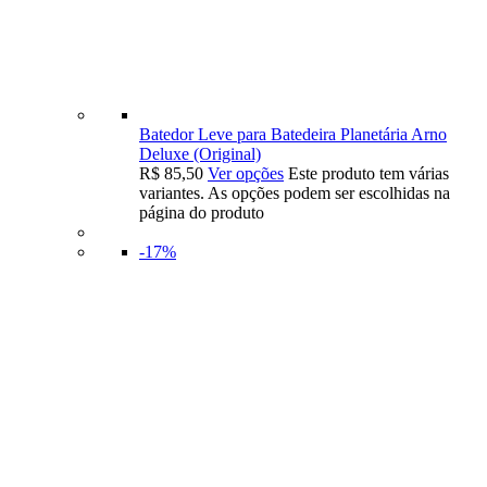
Batedor Leve para Batedeira Planetária Arno
Deluxe (Original)
R$
85,50
Ver opções
Este produto tem várias
variantes. As opções podem ser escolhidas na
página do produto
-17%