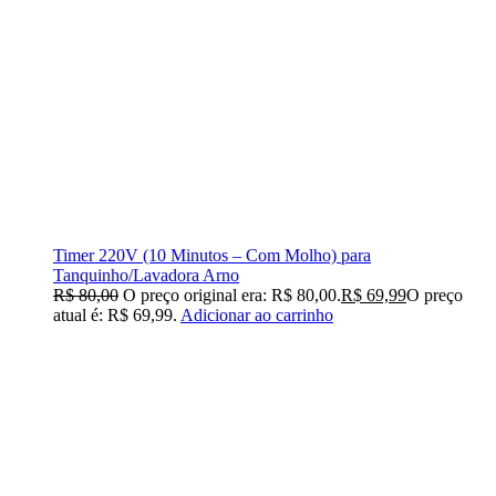
Timer 220V (10 Minutos – Com Molho) para
Tanquinho/Lavadora Arno
R$
80,00
O preço original era: R$ 80,00.
R$
69,99
O preço
atual é: R$ 69,99.
Adicionar ao carrinho