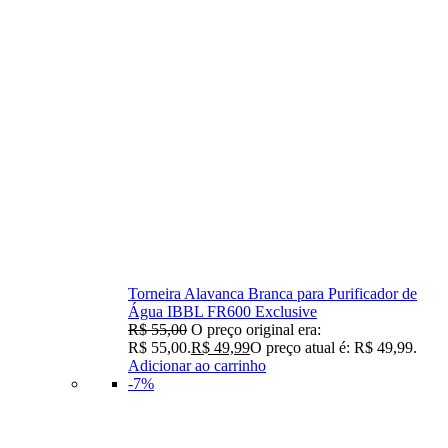
Torneira Alavanca Branca para Purificador de
Água IBBL FR600 Exclusive
R$
55,00
O preço original era:
R$ 55,00.
R$
49,99
O preço atual é: R$ 49,99.
Adicionar ao carrinho
-7%