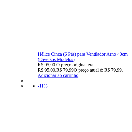
Hélice Cinza (6 Pás) para Ventilador Arno 40cm
(Diversos Modelos)
R$
95,00
O preço original era:
R$ 95,00.
R$
79,99
O preço atual é: R$ 79,99.
Adicionar ao carrinho
-11%