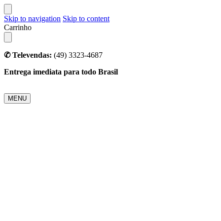
Skip to navigation
Skip to content
Carrinho
✆ Televendas:
(49) 3323-4687
Entrega imediata para todo Brasil
MENU