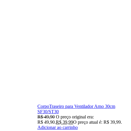
CorpoTraseiro para Ventilador Arno 30cm
SF30/ST30
R$
49,90
O preço original era:
R$ 49,90.
R$
39,99
O preço atual é: R$ 39,99.
Adicionar ao carrinho