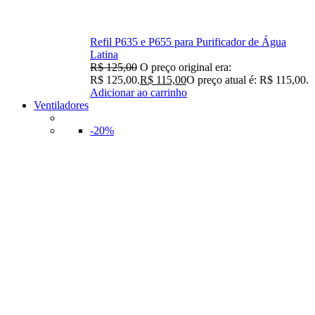
Refil P635 e P655 para Purificador de Água
Latina
R$
125,00
O preço original era:
R$ 125,00.
R$
115,00
O preço atual é: R$ 115,00.
Adicionar ao carrinho
Ventiladores
-20%