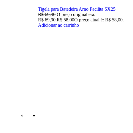
Tigela para Batedeira Arno Facilita SX25
R$
69,90
O preço original era:
R$ 69,90.
R$
58,00
O preço atual é: R$ 58,00.
Adicionar ao carrinho