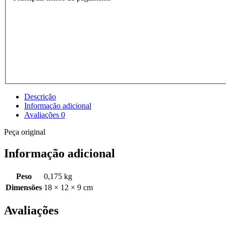
Descrição
Informação adicional
Avaliações
0
Peça original
Informação adicional
Peso
0,175 kg
Dimensões
18 × 12 × 9 cm
Avaliações