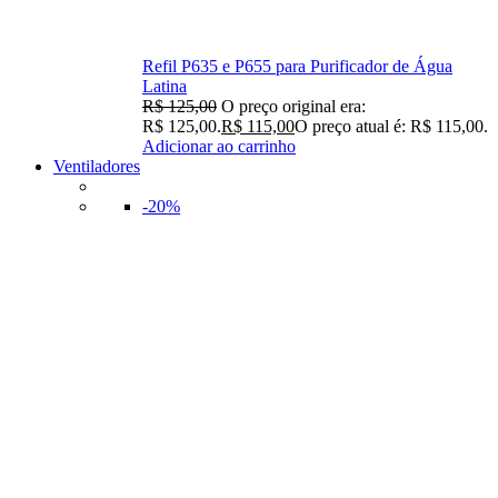
Refil P635 e P655 para Purificador de Água
Latina
R$
125,00
O preço original era:
R$ 125,00.
R$
115,00
O preço atual é: R$ 115,00.
Adicionar ao carrinho
Ventiladores
-20%