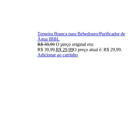
Torneira Branca para Bebedouro/Purificador de
Água IBBL
R$
39,99
O preço original era:
R$ 39,99.
R$
29,99
O preço atual é: R$ 29,99.
Adicionar ao carrinho