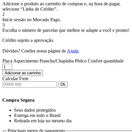
Adicione o produto ao carrinho de compras e, na hora de pagar,
selecione “Linha de Crédito”.
2
Inicie sessão no Mercado Pago.
3
Escolha o número de parcelas que melhor se adapte a você e pronto!
Crédito sujeito a aprovação.
Dúvidas? Confira nossa página de
Ajuda
.
Placa Aquecimento Prancha/Chapinha Philco Confort quantidade
Adicionar ao carrinho
Calcular Frete
Ok
Compra Segura
Seus dados protegidos
Entrega em todo o Brasil
Retirada em loja no mesmo dia
Principais meios de pagamento