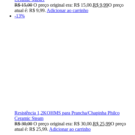
R$
15,00
O preço original era: R$ 15,00.
R$
9,99
O preço
atual é: R$ 9,99.
Adicionar ao carrinho
-13%
Resistência 1,2KOHMS para Prancha/Chapinha Philco
Ceramic Steam
R$
30,00
O preço original era: R$ 30,00.
R$
25,99
O preço
atual é: R$ 25,99.
Adicionar ao carrinho