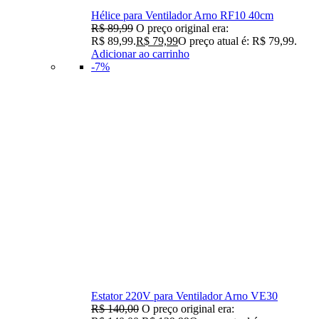
Hélice para Ventilador Arno RF10 40cm
R$
89,99
O preço original era:
R$ 89,99.
R$
79,99
O preço atual é: R$ 79,99.
Adicionar ao carrinho
-7%
Estator 220V para Ventilador Arno VE30
R$
140,00
O preço original era: