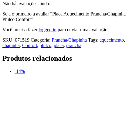
Não há avaliações ainda.
Seja o primeiro a avaliar “Placa Aquecimento Prancha/Chapinha
Philco Confort”
Você precisa fazer
logged in
para enviar uma avaliação.
SKU:
071519
Categoria:
Prancha/Chapinha
Tags:
aquecimento
,
chapinha
,
Confort
,
philco
,
placa
,
prancha
Produtos relacionados
-14%