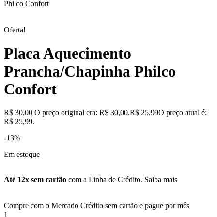
Philco Confort
Oferta!
Placa Aquecimento
Prancha/Chapinha Philco
Confort
R$
30,00
O preço original era: R$ 30,00.
R$
25,99
O preço atual é:
R$ 25,99.
-13%
Em estoque
Até 12x sem cartão
com a Linha de Crédito.
Saiba mais
Compre com o Mercado Crédito sem cartão e pague por mês
1