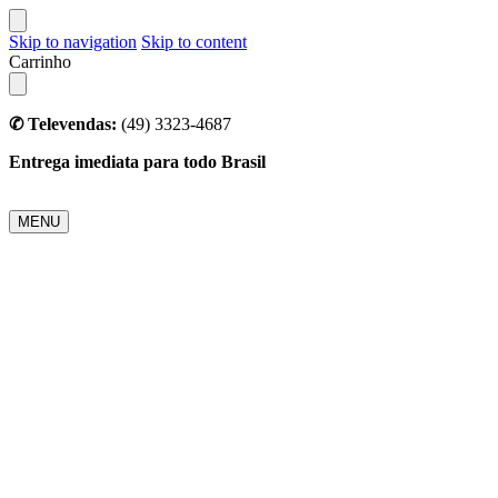
Skip to navigation
Skip to content
Carrinho
✆ Televendas:
(49) 3323-4687
Entrega imediata para todo Brasil
MENU