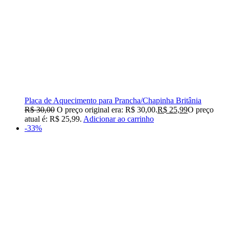
Placa de Aquecimento para Prancha/Chapinha Britânia
R$
30,00
O preço original era: R$ 30,00.
R$
25,99
O preço
atual é: R$ 25,99.
Adicionar ao carrinho
-33%