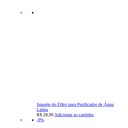
Suporte do Filtro para Purificador de Água
Latina
R$
28,90
Adicionar ao carrinho
-9%