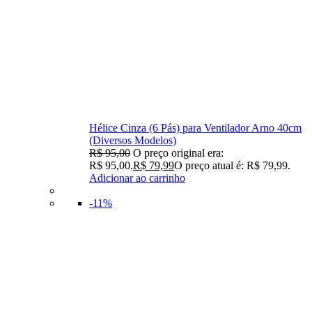
Hélice Cinza (6 Pás) para Ventilador Arno 40cm
(Diversos Modelos)
R$
95,00
O preço original era:
R$ 95,00.
R$
79,99
O preço atual é: R$ 79,99.
Adicionar ao carrinho
-11%