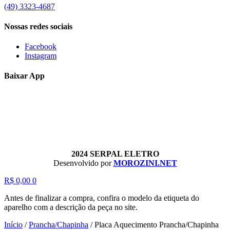
(49) 3323-4687
Nossas redes sociais
Facebook
Instagram
Baixar App
2024 SERPAL ELETRO
Desenvolvido por
MOROZINI.NET
R$
0,00
0
Antes de finalizar a compra, confira o modelo da etiqueta do
aparelho com a descrição da peça no site.
Início
/
Prancha/Chapinha
/
Placa Aquecimento Prancha/Chapinha