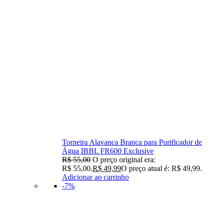
Torneira Alavanca Branca para Purificador de
Água IBBL FR600 Exclusive
R$
55,00
O preço original era:
R$ 55,00.
R$
49,99
O preço atual é: R$ 49,99.
Adicionar ao carrinho
-7%