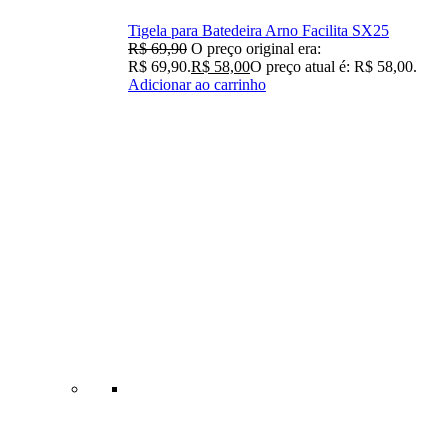
Tigela para Batedeira Arno Facilita SX25
R$
69,90
O preço original era:
R$ 69,90.
R$
58,00
O preço atual é: R$ 58,00.
Adicionar ao carrinho