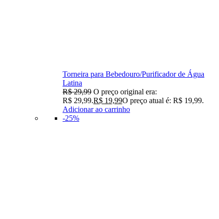
Torneira para Bebedouro/Purificador de Água
Latina
R$
29,99
O preço original era:
R$ 29,99.
R$
19,99
O preço atual é: R$ 19,99.
Adicionar ao carrinho
-25%