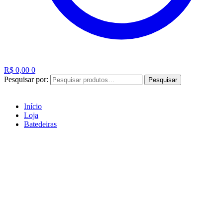
R$
0,00
0
Pesquisar por:
Pesquisar
Início
Loja
Batedeiras