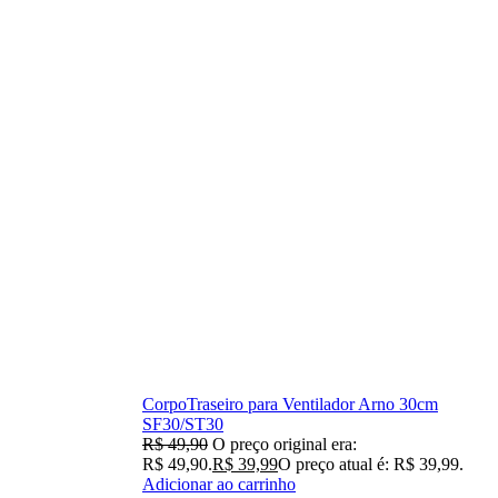
CorpoTraseiro para Ventilador Arno 30cm
SF30/ST30
R$
49,90
O preço original era:
R$ 49,90.
R$
39,99
O preço atual é: R$ 39,99.
Adicionar ao carrinho