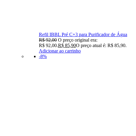
Refil IBBL Pré C+3 para Purificador de Água
R$
92,00
O preço original era:
R$ 92,00.
R$
85,90
O preço atual é: R$ 85,90.
Adicionar ao carrinho
-8%