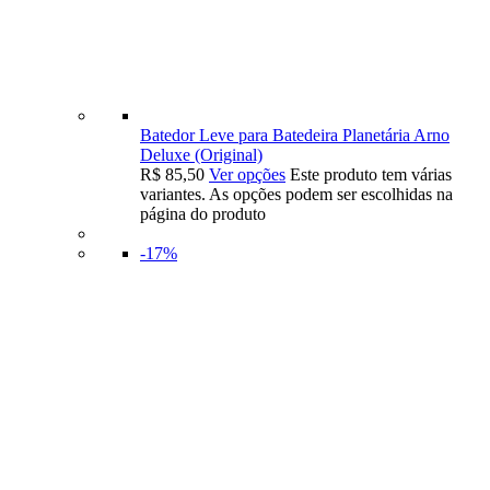
Batedor Leve para Batedeira Planetária Arno
Deluxe (Original)
R$
85,50
Ver opções
Este produto tem várias
variantes. As opções podem ser escolhidas na
página do produto
-17%