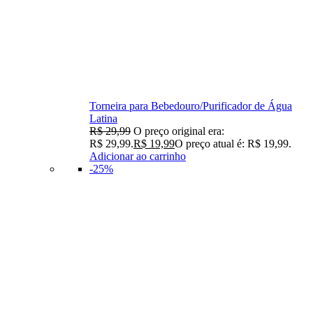
Torneira para Bebedouro/Purificador de Água
Latina
R$
29,99
O preço original era:
R$ 29,99.
R$
19,99
O preço atual é: R$ 19,99.
Adicionar ao carrinho
-25%