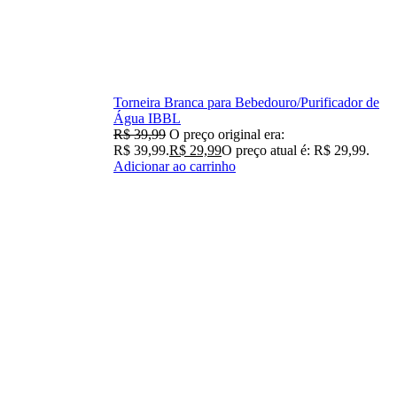
Torneira Branca para Bebedouro/Purificador de
Água IBBL
R$
39,99
O preço original era:
R$ 39,99.
R$
29,99
O preço atual é: R$ 29,99.
Adicionar ao carrinho