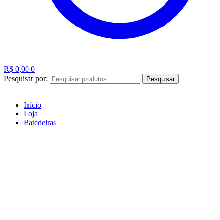
R$
0,00
0
Pesquisar por:
Pesquisar
Início
Loja
Batedeiras