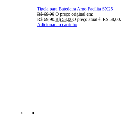
Tigela para Batedeira Arno Facilita SX25
R$
69,90
O preço original era:
R$ 69,90.
R$
58,00
O preço atual é: R$ 58,00.
Adicionar ao carrinho