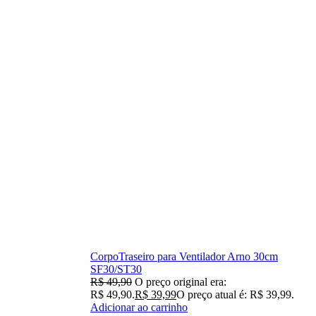
CorpoTraseiro para Ventilador Arno 30cm
SF30/ST30
R$
49,90
O preço original era:
R$ 49,90.
R$
39,99
O preço atual é: R$ 39,99.
Adicionar ao carrinho