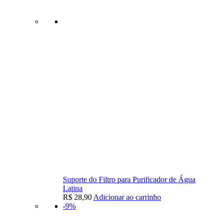
Suporte do Filtro para Purificador de Água
Latina
R$
28,90
Adicionar ao carrinho
-9%