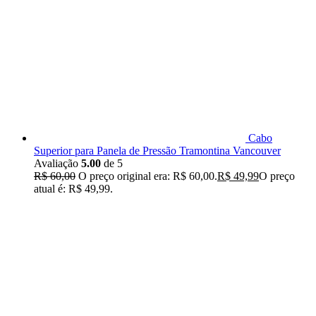
Cabo
Superior para Panela de Pressão Tramontina Vancouver
Avaliação
5.00
de 5
R$
60,00
O preço original era: R$ 60,00.
R$
49,99
O preço
atual é: R$ 49,99.