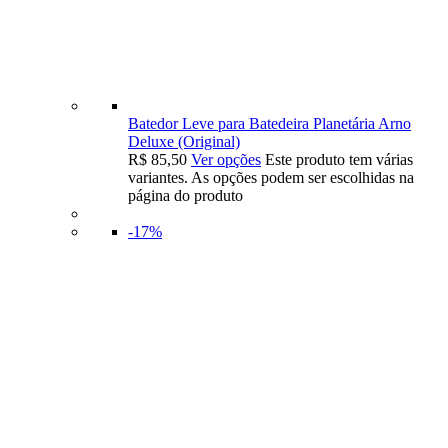
Batedor Leve para Batedeira Planetária Arno
Deluxe (Original)
R$
85,50
Ver opções
Este produto tem várias
variantes. As opções podem ser escolhidas na
página do produto
-17%