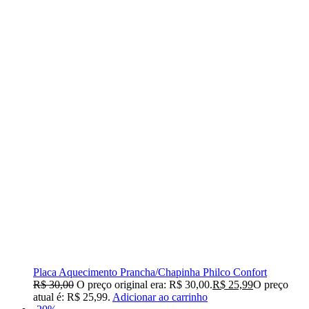
Placa Aquecimento Prancha/Chapinha Philco Confort
R$
30,00
O preço original era: R$ 30,00.
R$
25,99
O preço
atual é: R$ 25,99.
Adicionar ao carrinho