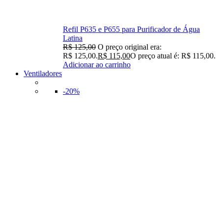
Refil P635 e P655 para Purificador de Água
Latina
R$
125,00
O preço original era:
R$ 125,00.
R$
115,00
O preço atual é: R$ 115,00.
Adicionar ao carrinho
Ventiladores
-20%