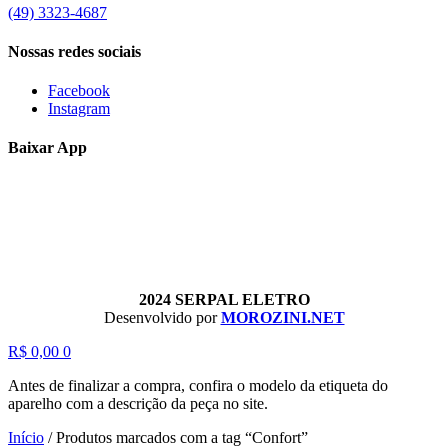
(49) 3323-4687
Nossas redes sociais
Facebook
Instagram
Baixar App
2024 SERPAL ELETRO
Desenvolvido por
MOROZINI.NET
R$
0,00
0
Antes de finalizar a compra, confira o modelo da etiqueta do
aparelho com a descrição da peça no site.
Início
/
Produtos marcados com a tag “Confort”