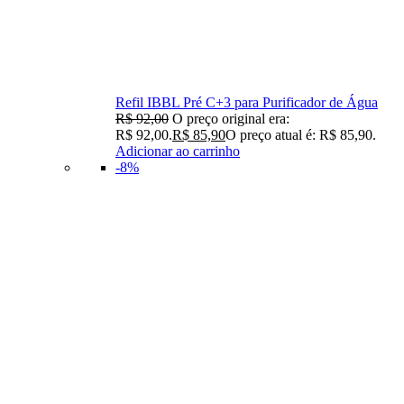
Refil IBBL Pré C+3 para Purificador de Água
R$
92,00
O preço original era:
R$ 92,00.
R$
85,90
O preço atual é: R$ 85,90.
Adicionar ao carrinho
-8%