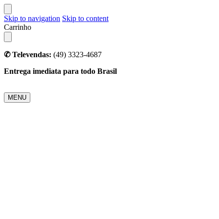
Skip to navigation
Skip to content
Carrinho
✆ Televendas:
(49) 3323-4687
Entrega imediata para todo Brasil
MENU