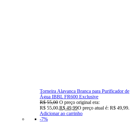
Torneira Alavanca Branca para Purificador de
Água IBBL FR600 Exclusive
R$
55,00
O preço original era:
R$ 55,00.
R$
49,99
O preço atual é: R$ 49,99.
Adicionar ao carrinho
-7%