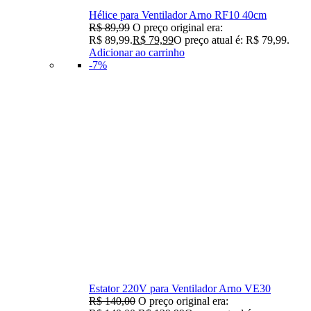
Hélice para Ventilador Arno RF10 40cm
R$
89,99
O preço original era:
R$ 89,99.
R$
79,99
O preço atual é: R$ 79,99.
Adicionar ao carrinho
-7%
Estator 220V para Ventilador Arno VE30
R$
140,00
O preço original era: