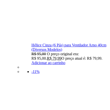
Hélice Cinza (6 Pás) para Ventilador Arno 40cm
(Diversos Modelos)
R$
95,00
O preço original era:
R$ 95,00.
R$
79,99
O preço atual é: R$ 79,99.
Adicionar ao carrinho
-11%