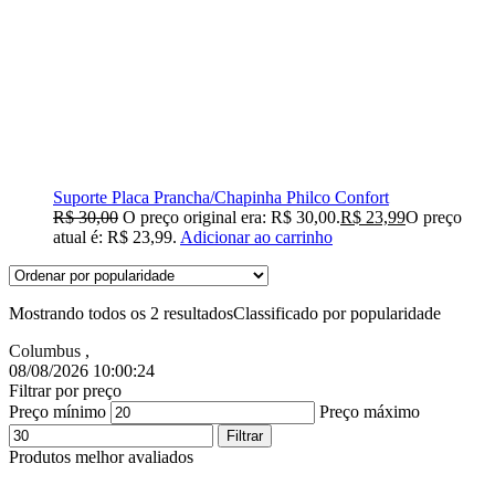
Suporte Placa Prancha/Chapinha Philco Confort
R$
30,00
O preço original era: R$ 30,00.
R$
23,99
O preço
atual é: R$ 23,99.
Adicionar ao carrinho
Mostrando todos os 2 resultados
Classificado por popularidade
Columbus
,
08/08/2026 10:00:25
Filtrar por preço
Preço mínimo
Preço máximo
Filtrar
Produtos melhor avaliados