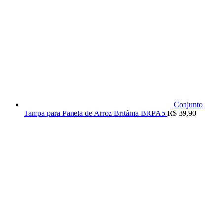
Conjunto
Tampa para Panela de Arroz Britânia BRPA5
R$
39,90