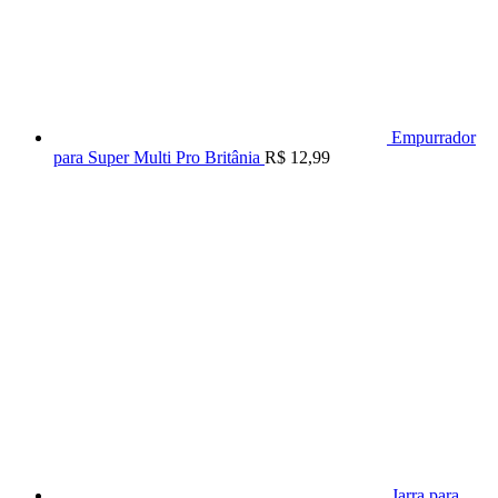
Empurrador
para Super Multi Pro Britânia
R$
12,99
Jarra para