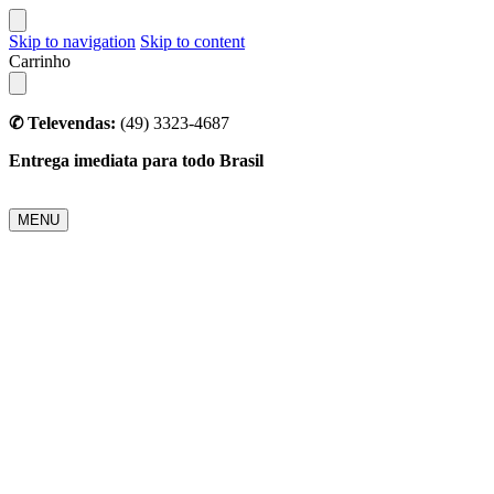
Skip to navigation
Skip to content
Carrinho
✆ Televendas:
(49) 3323-4687
Entrega imediata para todo Brasil
MENU