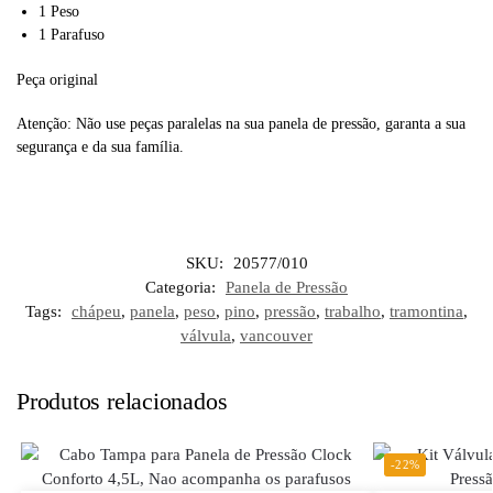
1 Peso
1 Parafuso
Peça original
Atenção: Não use peças paralelas na sua panela de pressão, garanta a sua
segurança e da sua família.
SKU:
20577/010
Categoria:
Panela de Pressão
Tags:
chápeu
,
panela
,
peso
,
pino
,
pressão
,
trabalho
,
tramontina
,
válvula
,
vancouver
Produtos relacionados
-22%