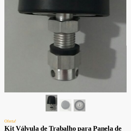
Oferta!
Kit Válvula de Trabalho para Panela de