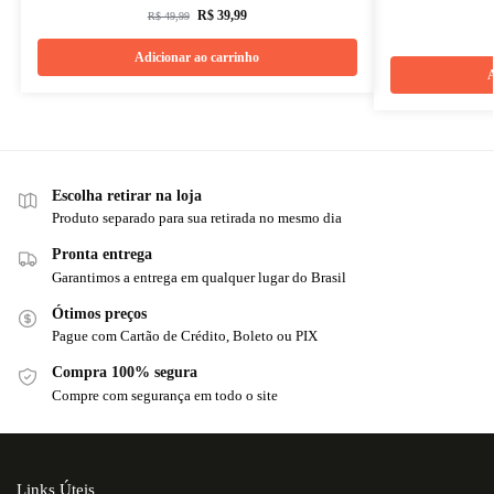
R$
39,99
R$
49,99
Adicionar ao carrinho
A
Escolha retirar na loja
Produto separado para sua retirada no mesmo dia
Pronta entrega
Garantimos a entrega em qualquer lugar do Brasil
Ótimos preços
Pague com Cartão de Crédito, Boleto ou PIX
Compra 100% segura
Compre com segurança em todo o site
Links Úteis