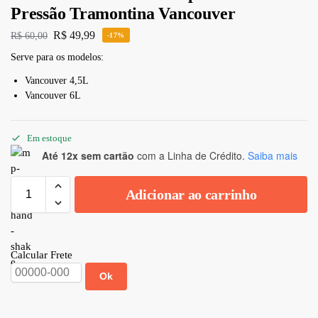
Pressão Tramontina Vancouver
R$
49,99
R$
60,00
-17%
Serve para os modelos:
Vancouver 4,5L
Vancouver 6L
Em estoque
Até 12x sem cartão
com a Linha de Crédito.
Saiba mais
Adicionar ao carrinho
Calcular Frete
Ok