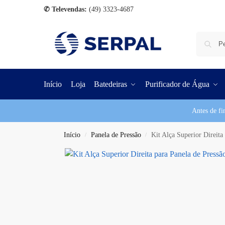
✆ Televendas:
(49) 3323-4687
Início
Loja
Batedeiras
Purificador de Água
Antes de fi
Início
Panela de Pressão
Kit Alça Superior Direita
/
/