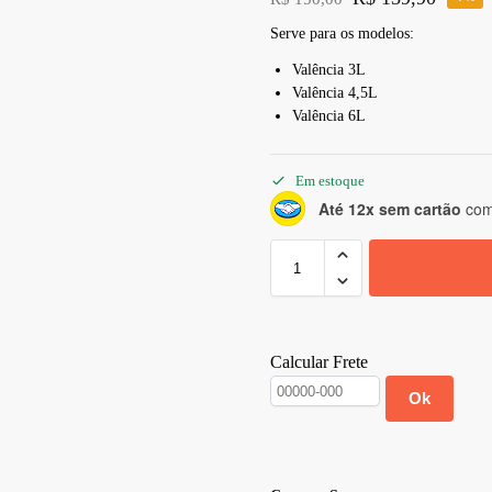
Serve para os modelos:
Valência 3L
Valência 4,5L
Valência 6L
Em estoque
Até 12x sem cartão
com 
Calcular Frete
Ok