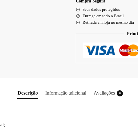
Compra Segura
Seus dados protegidos
Entrega em todo o Brasil
Retirada em loja no mesmo dia
Princ
Descrição
Informação adicional
Avaliações
0
al;