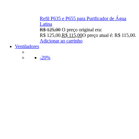
Refil P635 e P655 para Purificador de Água
Latina
R$
125,00
O preço original era:
R$ 125,00.
R$
115,00
O preço atual é: R$ 115,00.
Adicionar ao carrinho
Ventiladores
-20%