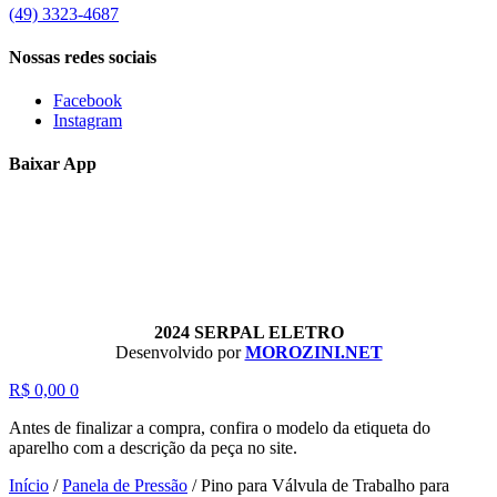
(49) 3323-4687
Nossas redes sociais
Facebook
Instagram
Baixar App
2024 SERPAL ELETRO
Desenvolvido por
MOROZINI.NET
R$
0,00
0
Antes de finalizar a compra, confira o modelo da etiqueta do
aparelho com a descrição da peça no site.
Início
/
Panela de Pressão
/
Pino para Válvula de Trabalho para