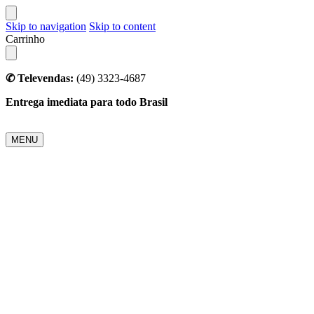
Skip to navigation
Skip to content
Carrinho
✆ Televendas:
(49) 3323-4687
Entrega imediata para todo Brasil
MENU