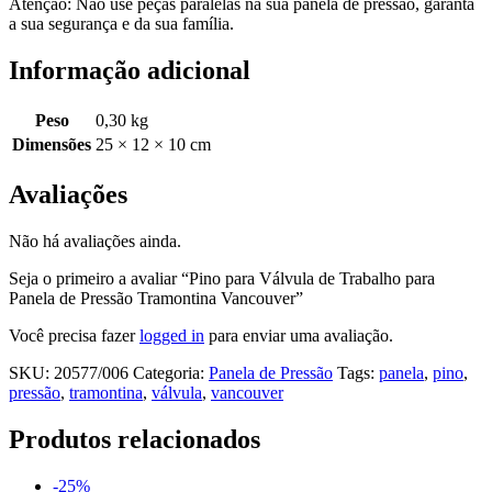
Atenção: Não use peças paralelas na sua panela de pressão, garanta
a sua segurança e da sua família.
Informação adicional
Peso
0,30 kg
Dimensões
25 × 12 × 10 cm
Avaliações
Não há avaliações ainda.
Seja o primeiro a avaliar “Pino para Válvula de Trabalho para
Panela de Pressão Tramontina Vancouver”
Você precisa fazer
logged in
para enviar uma avaliação.
SKU:
20577/006
Categoria:
Panela de Pressão
Tags:
panela
,
pino
,
pressão
,
tramontina
,
válvula
,
vancouver
Produtos relacionados
-25%