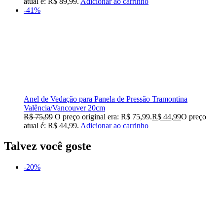
atual é: R$ 89,99.
Adicionar ao carrinho
-41%
Anel de Vedação para Panela de Pressão Tramontina
Valência/Vancouver 20cm
R$
75,99
O preço original era: R$ 75,99.
R$
44,99
O preço
atual é: R$ 44,99.
Adicionar ao carrinho
Talvez você goste
-20%