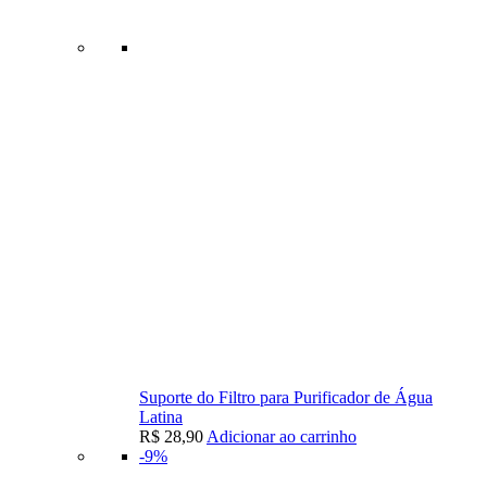
Suporte do Filtro para Purificador de Água
Latina
R$
28,90
Adicionar ao carrinho
-9%