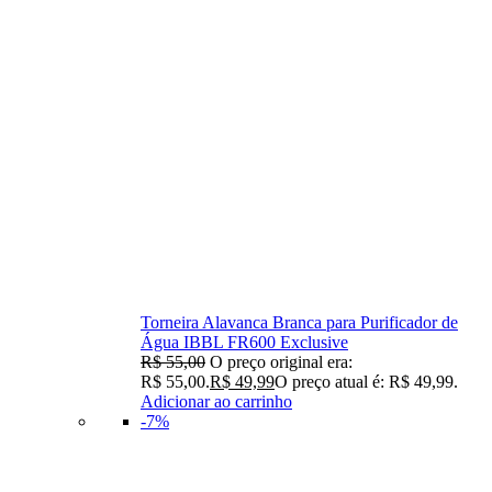
Torneira Alavanca Branca para Purificador de
Água IBBL FR600 Exclusive
R$
55,00
O preço original era:
R$ 55,00.
R$
49,99
O preço atual é: R$ 49,99.
Adicionar ao carrinho
-7%