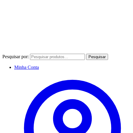
Pesquisar por:
Pesquisar
Minha Conta