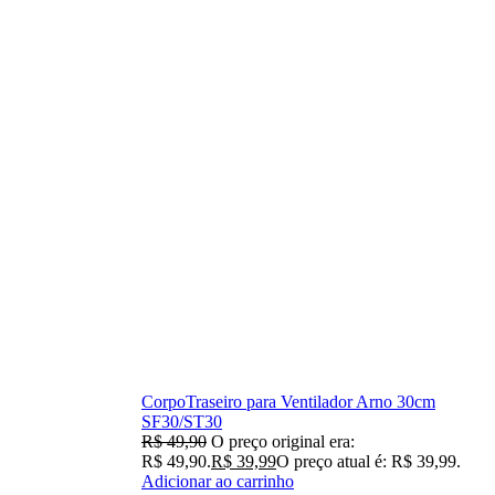
CorpoTraseiro para Ventilador Arno 30cm
SF30/ST30
R$
49,90
O preço original era:
R$ 49,90.
R$
39,99
O preço atual é: R$ 39,99.
Adicionar ao carrinho