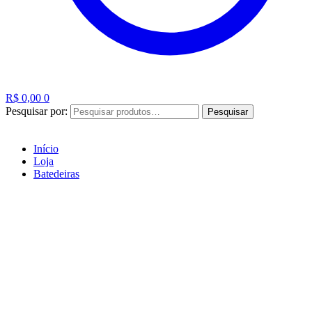
R$
0,00
0
Pesquisar por:
Pesquisar
Início
Loja
Batedeiras