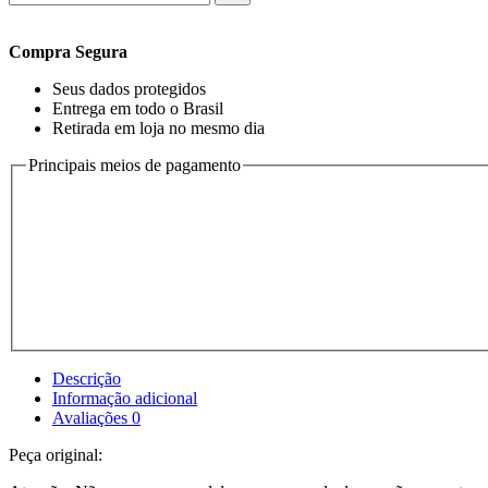
Compra Segura
Seus dados protegidos
Entrega em todo o Brasil
Retirada em loja no mesmo dia
Principais meios de pagamento
Descrição
Informação adicional
Avaliações
0
Peça original: