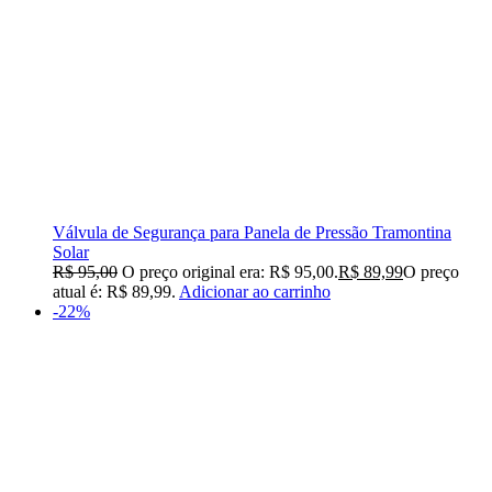
Válvula de Segurança para Panela de Pressão Tramontina
Solar
R$
95,00
O preço original era: R$ 95,00.
R$
89,99
O preço
atual é: R$ 89,99.
Adicionar ao carrinho
-22%