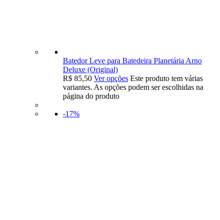
Batedor Leve para Batedeira Planetária Arno
Deluxe (Original)
R$
85,50
Ver opções
Este produto tem várias
variantes. As opções podem ser escolhidas na
página do produto
-17%