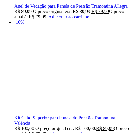
Anel de Vedação para Panela de Pressão Tramontina Allegra
R$
89,99
O preço original era: R$ 89,99.
R$
79,99
O preço
atual é: R$ 79,99.
Adicionar ao carrinho
-10%
Kit Cabo Superior para Panela de Pressão Tramontina
Valência
R$
100,00
O preço original era: R$ 100,00.
R$
89,99
O preço