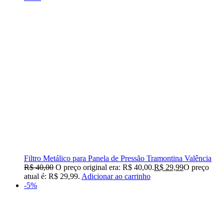
Filtro Metálico para Panela de Pressão Tramontina Valência
R$
40,00
O preço original era: R$ 40,00.
R$
29,99
O preço
atual é: R$ 29,99.
Adicionar ao carrinho
-5%