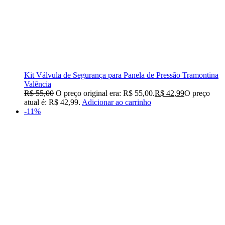
Kit Válvula de Segurança para Panela de Pressão Tramontina
Valência
R$
55,00
O preço original era: R$ 55,00.
R$
42,99
O preço
atual é: R$ 42,99.
Adicionar ao carrinho
-11%