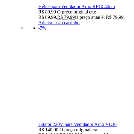
Hélice para Ventilador Arno RF10 40cm
R$
89,99
O preço original era:
R$ 89,99.
R$
79,99
O preço atual é: R$ 79,99.
Adicionar ao carrinho
-7%
Estator 220V para Ventilador Arno VE30
R$
140,00
O preço original era: