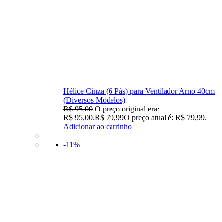
Hélice Cinza (6 Pás) para Ventilador Arno 40cm
(Diversos Modelos)
R$
95,00
O preço original era:
R$ 95,00.
R$
79,99
O preço atual é: R$ 79,99.
Adicionar ao carrinho
-11%