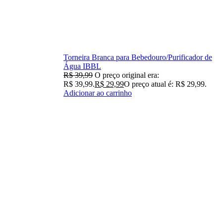
Torneira Branca para Bebedouro/Purificador de
Água IBBL
R$
39,99
O preço original era:
R$ 39,99.
R$
29,99
O preço atual é: R$ 29,99.
Adicionar ao carrinho