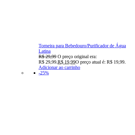
Torneira para Bebedouro/Purificador de Água
Latina
R$
29,99
O preço original era:
R$ 29,99.
R$
19,99
O preço atual é: R$ 19,99.
Adicionar ao carrinho
-25%