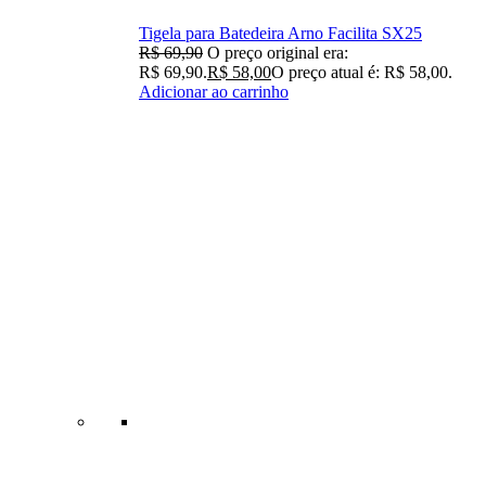
Tigela para Batedeira Arno Facilita SX25
R$
69,90
O preço original era:
R$ 69,90.
R$
58,00
O preço atual é: R$ 58,00.
Adicionar ao carrinho