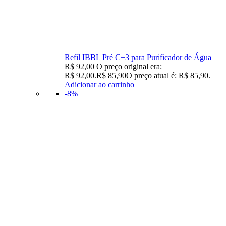
Refil IBBL Pré C+3 para Purificador de Água
R$
92,00
O preço original era:
R$ 92,00.
R$
85,90
O preço atual é: R$ 85,90.
Adicionar ao carrinho
-8%