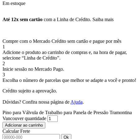
Em estoque
Até 12x sem cartão
com a Linha de Crédito.
Saiba mais
Compre com o Mercado Crédito sem cartão e pague por mês
1
Adicione o produto ao carrinho de compras e, na hora de pagar,
selecione “Linha de Crédito”.
2
Inicie sessão no Mercado Pago.
3
Escolha o número de parcelas que melhor se adapte a você e pronto!
Crédito sujeito a aprovação.
Dúvidas? Confira nossa página de
Ajuda
.
Pino para Válvula de Trabalho para Panela de Pressão Tramontina
Vancouver quantidade
Adicionar ao carrinho
Calcular Frete
Ok