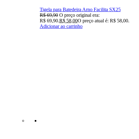
Tigela para Batedeira Arno Facilita SX25
R$
69,90
O preço original era:
R$ 69,90.
R$
58,00
O preço atual é: R$ 58,00.
Adicionar ao carrinho