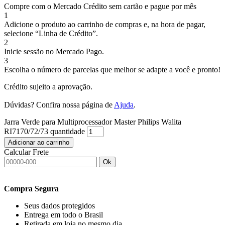
Compre com o Mercado Crédito sem cartão e pague por mês
1
Adicione o produto ao carrinho de compras e, na hora de pagar,
selecione “Linha de Crédito”.
2
Inicie sessão no Mercado Pago.
3
Escolha o número de parcelas que melhor se adapte a você e pronto!
Crédito sujeito a aprovação.
Dúvidas? Confira nossa página de
Ajuda
.
Jarra Verde para Multiprocessador Master Philips Walita
RI7170/72/73 quantidade
Adicionar ao carrinho
Calcular Frete
Ok
Compra Segura
Seus dados protegidos
Entrega em todo o Brasil
Retirada em loja no mesmo dia