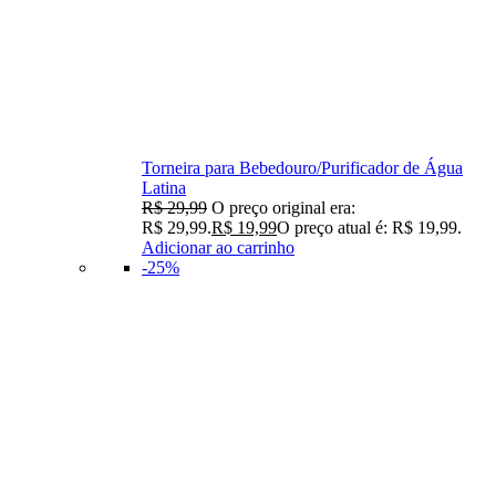
Torneira para Bebedouro/Purificador de Água
Latina
R$
29,99
O preço original era:
R$ 29,99.
R$
19,99
O preço atual é: R$ 19,99.
Adicionar ao carrinho
-25%