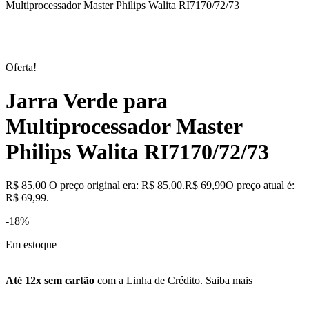
Multiprocessador Master Philips Walita RI7170/72/73
Oferta!
Jarra Verde para
Multiprocessador Master
Philips Walita RI7170/72/73
R$
85,00
O preço original era: R$ 85,00.
R$
69,99
O preço atual é:
R$ 69,99.
-18%
Em estoque
Até 12x sem cartão
com a Linha de Crédito.
Saiba mais