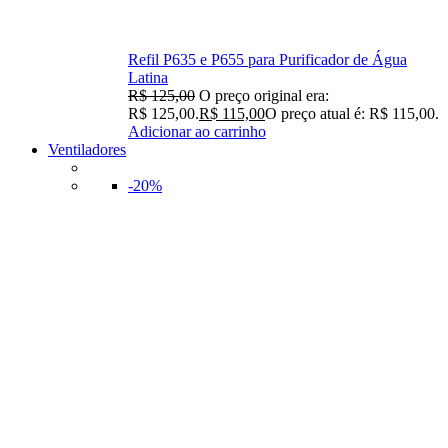
Refil P635 e P655 para Purificador de Água
Latina
R$
125,00
O preço original era:
R$ 125,00.
R$
115,00
O preço atual é: R$ 115,00.
Adicionar ao carrinho
Ventiladores
-20%