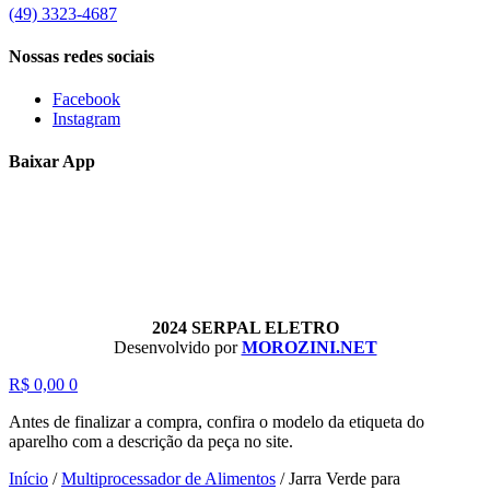
(49) 3323-4687
Nossas redes sociais
Facebook
Instagram
Baixar App
2024 SERPAL ELETRO
Desenvolvido por
MOROZINI.NET
R$
0,00
0
Antes de finalizar a compra, confira o modelo da etiqueta do
aparelho com a descrição da peça no site.
Início
/
Multiprocessador de Alimentos
/
Jarra Verde para