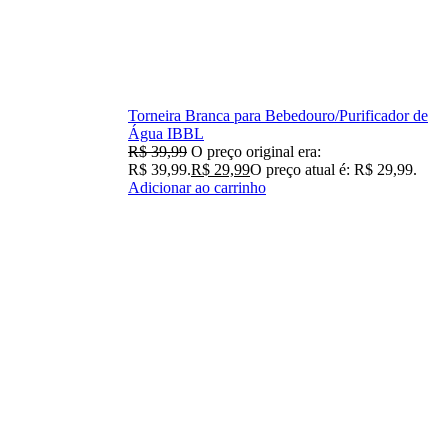
Torneira Branca para Bebedouro/Purificador de
Água IBBL
R$
39,99
O preço original era:
R$ 39,99.
R$
29,99
O preço atual é: R$ 29,99.
Adicionar ao carrinho