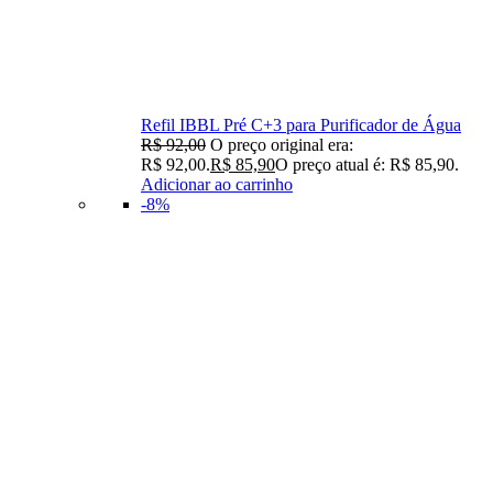
Refil IBBL Pré C+3 para Purificador de Água
R$
92,00
O preço original era:
R$ 92,00.
R$
85,90
O preço atual é: R$ 85,90.
Adicionar ao carrinho
-8%