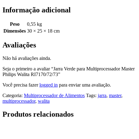
Informação adicional
Peso
0,55 kg
Dimensões
30 × 25 × 18 cm
Avaliações
Não há avaliações ainda.
Seja o primeiro a avaliar “Jarra Verde para Multiprocessador Master
Philips Walita RI7170/72/73”
Você precisa fazer
logged in
para enviar uma avaliação.
Categoria:
Multiprocessador de Alimentos
Tags:
jarra
,
master
,
multiprocessador
,
walita
Produtos relacionados