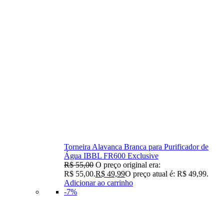
Torneira Alavanca Branca para Purificador de
Água IBBL FR600 Exclusive
R$
55,00
O preço original era:
R$ 55,00.
R$
49,99
O preço atual é: R$ 49,99.
Adicionar ao carrinho
-7%