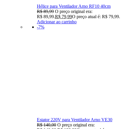
Hélice para Ventilador Arno RF10 40cm
R$
89,99
O preço original era:
R$ 89,99.
R$
79,99
O preço atual é: R$ 79,99.
Adicionar ao carrinho
-7%
Estator 220V para Ventilador Arno VE30
R$
140,00
O preço original era: