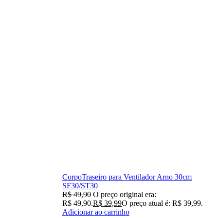
CorpoTraseiro para Ventilador Arno 30cm
SF30/ST30
R$
49,90
O preço original era:
R$ 49,90.
R$
39,99
O preço atual é: R$ 39,99.
Adicionar ao carrinho