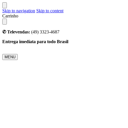
Skip to navigation
Skip to content
Carrinho
✆ Televendas:
(49) 3323-4687
Entrega imediata para todo Brasil
MENU