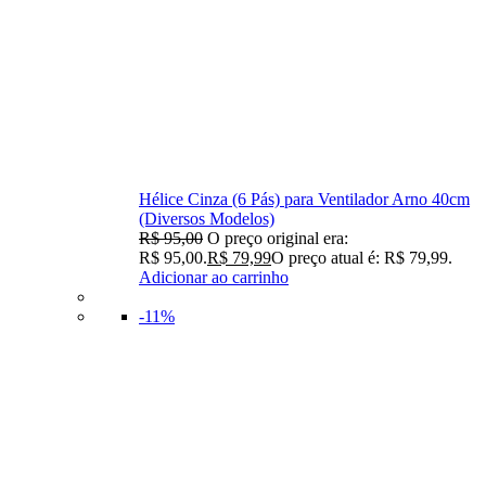
Hélice Cinza (6 Pás) para Ventilador Arno 40cm
(Diversos Modelos)
R$
95,00
O preço original era:
R$ 95,00.
R$
79,99
O preço atual é: R$ 79,99.
Adicionar ao carrinho
-11%