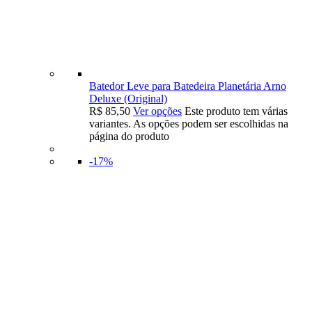
Batedor Leve para Batedeira Planetária Arno
Deluxe (Original)
R$
85,50
Ver opções
Este produto tem várias
variantes. As opções podem ser escolhidas na
página do produto
-17%