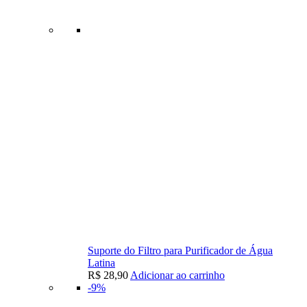
Suporte do Filtro para Purificador de Água
Latina
R$
28,90
Adicionar ao carrinho
-9%