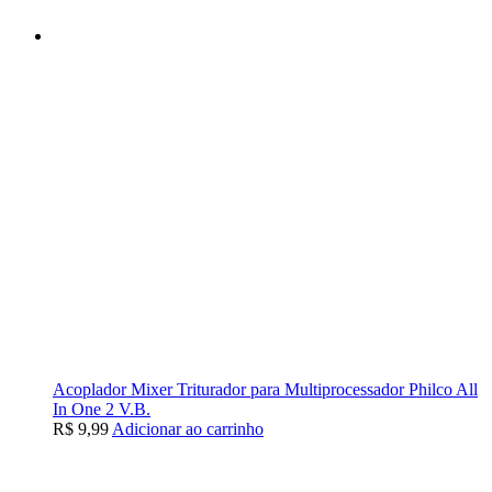
Acoplador Mixer Triturador para Multiprocessador Philco All
In One 2 V.B.
R$
9,99
Adicionar ao carrinho