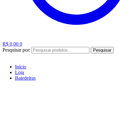
R$
0,00
0
Pesquisar por:
Pesquisar
Início
Loja
Batedeiras