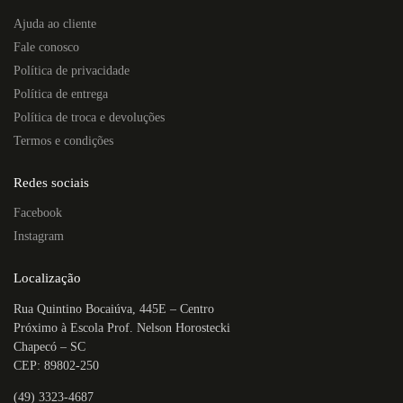
Ajuda ao cliente
Fale conosco
Política de privacidade
Política de entrega
Política de troca e devoluções
Termos e condições
Redes sociais
Facebook
Instagram
Localização
Rua Quintino Bocaiúva, 445E – Centro
Próximo à Escola Prof. Nelson Horostecki
Chapecó – SC
CEP: 89802-250
(49) 3323-4687