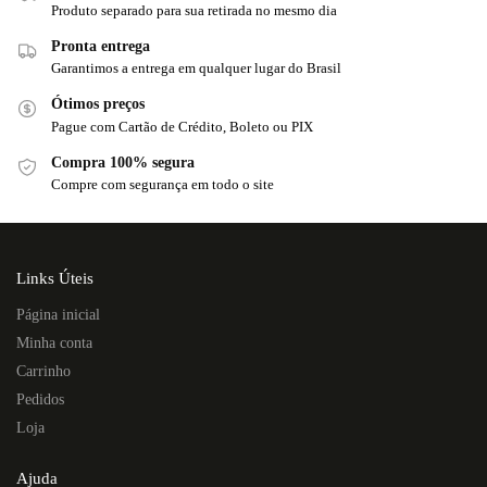
Produto separado para sua retirada no mesmo dia
Pronta entrega
Garantimos a entrega em qualquer lugar do Brasil
Ótimos preços
Pague com Cartão de Crédito, Boleto ou PIX
Compra 100% segura
Compre com segurança em todo o site
Links Úteis
Página inicial
Minha conta
Carrinho
Pedidos
Loja
Ajuda