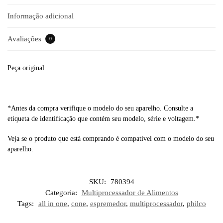
Informação adicional
Avaliações
0
Peça original
*Antes da compra verifique o modelo do seu aparelho. Consulte a
etiqueta de identificação que contém seu modelo, série e voltagem.*
Veja se o produto que está comprando é compatível com o modelo do seu
aparelho.
SKU:
780394
Categoria:
Multiprocessador de Alimentos
Tags:
all in one
,
cone
,
espremedor
,
multiprocessador
,
philco