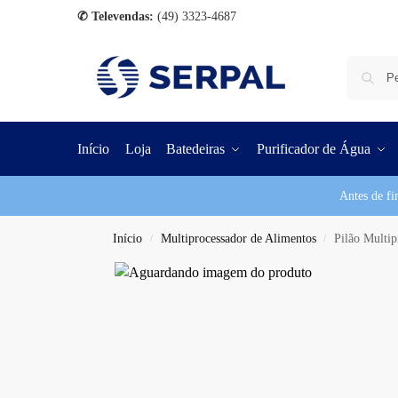
✆ Televendas:
(49) 3323-4687
Início
Loja
Batedeiras
Purificador de Água
Antes de fi
Início
Multiprocessador de Alimentos
Pilão Multip
/
/