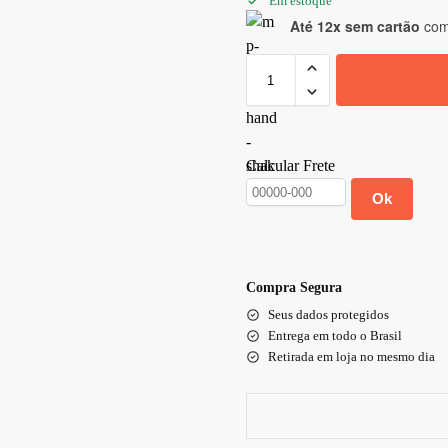
Em estoque
Até 12x sem cartão
com 
Calcular Frete
Ok
Compra Segura
Seus dados protegidos
Entrega em todo o Brasil
Retirada em loja no mesmo dia