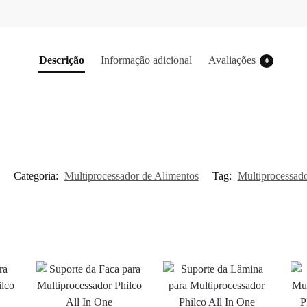
Descrição
Informação adicional
Avaliações
0
Categoria:
Multiprocessador de Alimentos
Tag:
Multiprocessado