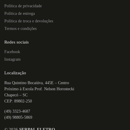
Política de privacidade
Política de entrega
Política de troca e devoluções
Termos e condições
Redes sociais
Facebook
Instagram
Localização
Rua Quintino Bocaiúva, 445E – Centro
Próximo à Escola Prof. Nelson Horostecki
Chapecó – SC
CEP: 89802-250
(49) 3323-4687
(49) 98805-5869
©
2026
SERPAL ELETRO