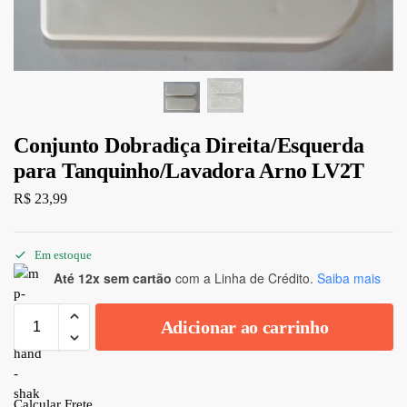
Conjunto Dobradiça Direita/Esquerda
para Tanquinho/Lavadora Arno LV2T
R$
23,99
Em estoque
Até 12x sem cartão
com a Linha de Crédito.
Saiba mais
Adicionar ao carrinho
Calcular Frete