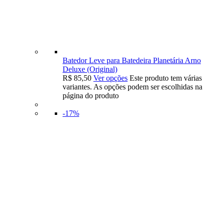
Batedor Leve para Batedeira Planetária Arno
Deluxe (Original)
R$
85,50
Ver opções
Este produto tem várias
variantes. As opções podem ser escolhidas na
página do produto
-17%