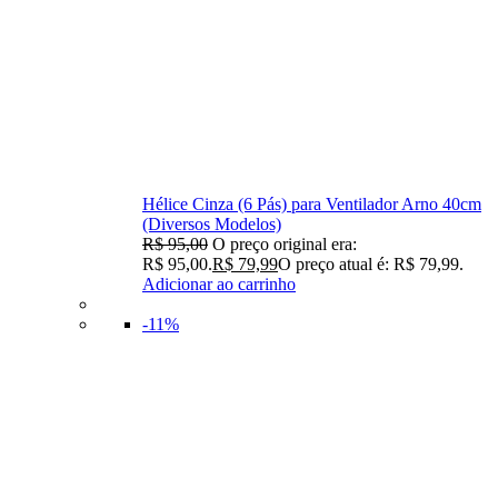
Hélice Cinza (6 Pás) para Ventilador Arno 40cm
(Diversos Modelos)
R$
95,00
O preço original era:
R$ 95,00.
R$
79,99
O preço atual é: R$ 79,99.
Adicionar ao carrinho
-11%