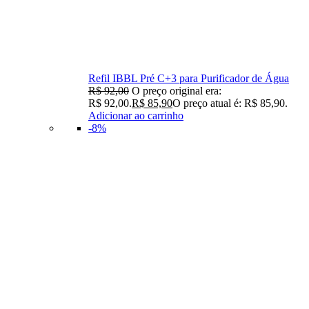
Refil IBBL Pré C+3 para Purificador de Água
R$
92,00
O preço original era:
R$ 92,00.
R$
85,90
O preço atual é: R$ 85,90.
Adicionar ao carrinho
-8%