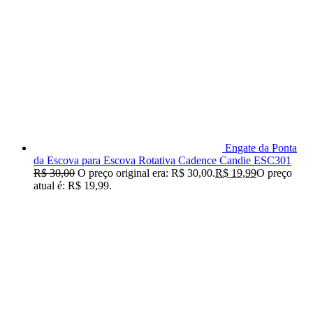
Engate da Ponta
da Escova para Escova Rotativa Cadence Candie ESC301
R$
30,00
O preço original era: R$ 30,00.
R$
19,99
O preço
atual é: R$ 19,99.