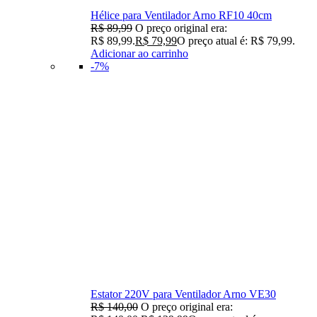
Hélice para Ventilador Arno RF10 40cm
R$
89,99
O preço original era:
R$ 89,99.
R$
79,99
O preço atual é: R$ 79,99.
Adicionar ao carrinho
-7%
Estator 220V para Ventilador Arno VE30
R$
140,00
O preço original era: