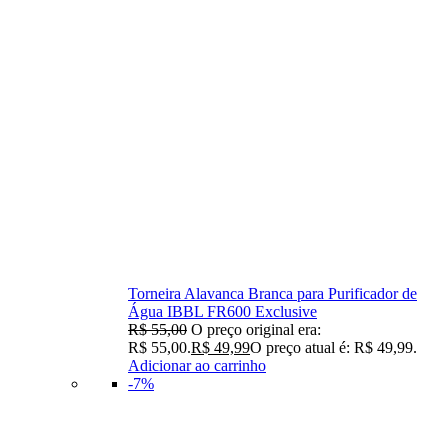
Torneira Alavanca Branca para Purificador de
Água IBBL FR600 Exclusive
R$
55,00
O preço original era:
R$ 55,00.
R$
49,99
O preço atual é: R$ 49,99.
Adicionar ao carrinho
-7%