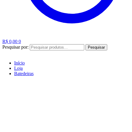
R$
0,00
0
Pesquisar por:
Pesquisar
Início
Loja
Batedeiras