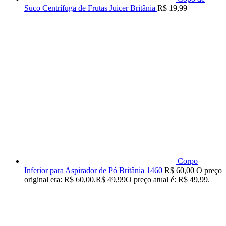
Suco Centrífuga de Frutas Juicer Britânia
R$
19,99
Corpo
Inferior para Aspirador de Pó Britânia 1460
R$
60,00
O preço
original era: R$ 60,00.
R$
49,99
O preço atual é: R$ 49,99.