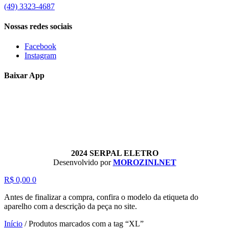
(49) 3323-4687
Nossas redes sociais
Facebook
Instagram
Baixar App
2024 SERPAL ELETRO
Desenvolvido por
MOROZINI.NET
R$
0,00
0
Antes de finalizar a compra, confira o modelo da etiqueta do
aparelho com a descrição da peça no site.
Início
/
Produtos marcados com a tag “XL”