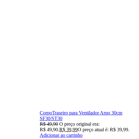
CorpoTraseiro para Ventilador Arno 30cm
SF30/ST30
R$
49,90
O preço original era:
R$ 49,90.
R$
39,99
O preço atual é: R$ 39,99.
Adicionar ao carrinho