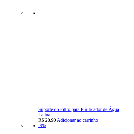
Suporte do Filtro para Purificador de Água
Latina
R$
28,90
Adicionar ao carrinho
-9%