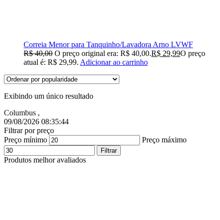
Correia Menor para Tanquinho/Lavadora Arno LVWF
R$
40,00
O preço original era: R$ 40,00.
R$
29,99
O preço
atual é: R$ 29,99.
Adicionar ao carrinho
Exibindo um único resultado
Columbus
,
09/08/2026 08:35:44
Filtrar por preço
Preço mínimo
Preço máximo
Filtrar
Produtos melhor avaliados