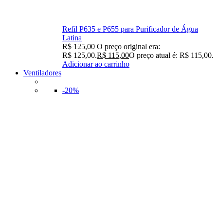
Refil P635 e P655 para Purificador de Água
Latina
R$
125,00
O preço original era:
R$ 125,00.
R$
115,00
O preço atual é: R$ 115,00.
Adicionar ao carrinho
Ventiladores
-20%