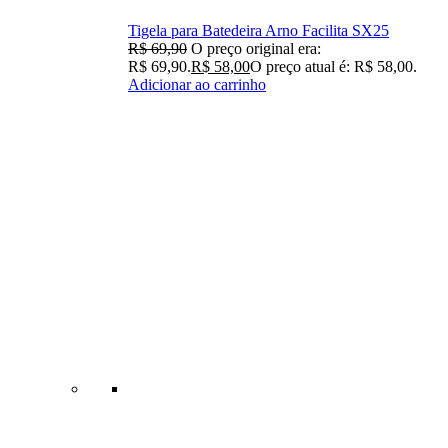
Tigela para Batedeira Arno Facilita SX25
R$
69,90
O preço original era:
R$ 69,90.
R$
58,00
O preço atual é: R$ 58,00.
Adicionar ao carrinho