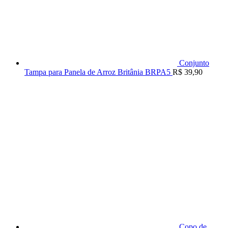
Conjunto
Tampa para Panela de Arroz Britânia BRPA5
R$
39,90
Copo de