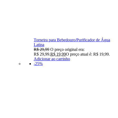
Torneira para Bebedouro/Purificador de Água
Latina
R$
29,99
O preço original era:
R$ 29,99.
R$
19,99
O preço atual é: R$ 19,99.
Adicionar ao carrinho
-25%