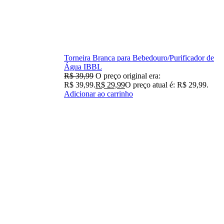
Torneira Branca para Bebedouro/Purificador de
Água IBBL
R$
39,99
O preço original era:
R$ 39,99.
R$
29,99
O preço atual é: R$ 29,99.
Adicionar ao carrinho