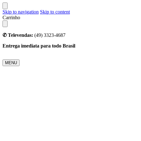
Skip to navigation
Skip to content
Carrinho
✆ Televendas:
(49) 3323-4687
Entrega imediata para todo Brasil
MENU