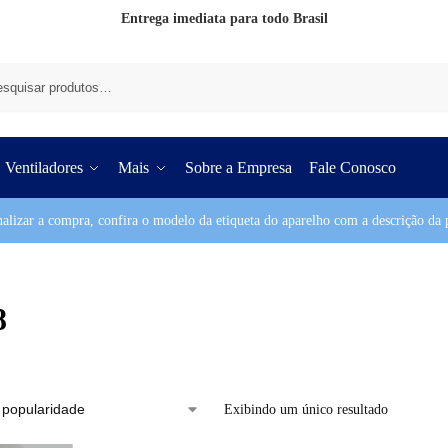
Entrega imediata para todo Brasil
Pesq
Ventiladores
Mais
Sobre a Empresa
Fale Conosco
nalizar a compra, confira o modelo da etiqueta do aparelho com a descrição da p
8
Exibindo um único resultado