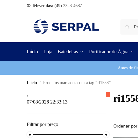
✆ Televendas:
(49) 3323-4687
Início
Loja
Batedeiras
Purificador de Água
Antes de fi
Início
Produtos marcados com a tag “ri1558”
/
,
ri155
07/08/2026 22:33:14
Filtrar por preço