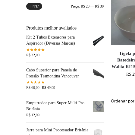
Filtrar
Preço:
R$ 20
—
R$ 30
Produtos melhor avaliados
Kit 2 Tubos Extensores para
Aspirador (Diversas Marcas)
Tigela 
R$
22,90
Batedeira
Walita RI1
Cabo Superior para Panela de
R$
2
Pressão Tramontina Vancouver
R$
60,00
R$
49,99
Empurrador para Super Multi Pro
Britânia
R$
12,99
Jarra para Mini Processador Britânia