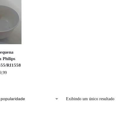
pequena
 Philips
555/RI1558
9,99
Exibindo um único resultado