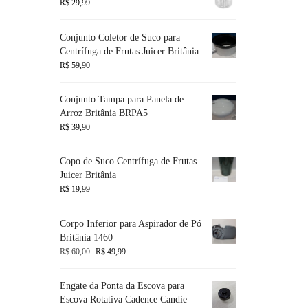
R$
29,99
Conjunto Coletor de Suco para
Centrífuga de Frutas Juicer Britânia
R$
59,90
Conjunto Tampa para Panela de
Arroz Britânia BRPA5
R$
39,90
Copo de Suco Centrífuga de Frutas
Juicer Britânia
R$
19,99
Corpo Inferior para Aspirador de Pó
Britânia 1460
R$
60,00
R$
49,99
Engate da Ponta da Escova para
Escova Rotativa Cadence Candie