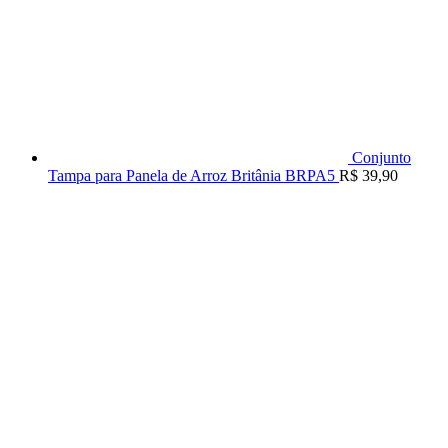
Conjunto
Tampa para Panela de Arroz Britânia BRPA5
R$
39,90