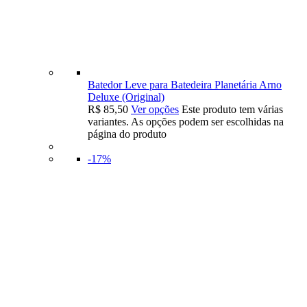
Batedor Leve para Batedeira Planetária Arno
Deluxe (Original)
R$
85,50
Ver opções
Este produto tem várias
variantes. As opções podem ser escolhidas na
página do produto
-17%