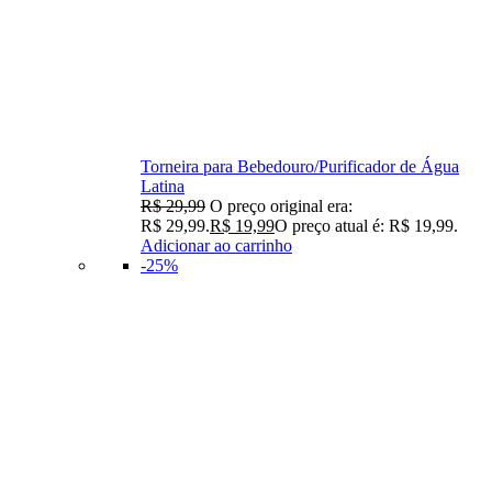
Torneira para Bebedouro/Purificador de Água
Latina
R$
29,99
O preço original era:
R$ 29,99.
R$
19,99
O preço atual é: R$ 19,99.
Adicionar ao carrinho
-25%