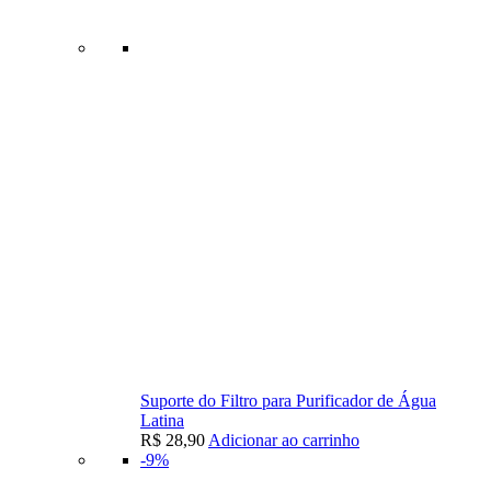
Suporte do Filtro para Purificador de Água
Latina
R$
28,90
Adicionar ao carrinho
-9%