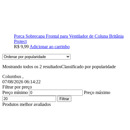
Porca Sobrecapa Frontal para Ventilador de Coluna Britânia
Protect
R$
9,99
Adicionar ao carrinho
Mostrando todos os 2 resultados
Classificado por popularidade
Columbus
,
07/08/2026 06:14:23
Filtrar por preço
Preço mínimo
Preço máximo
Filtrar
Produtos melhor avaliados