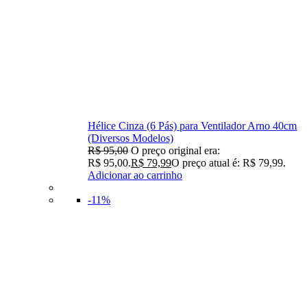
Hélice Cinza (6 Pás) para Ventilador Arno 40cm
(Diversos Modelos)
R$
95,00
O preço original era:
R$ 95,00.
R$
79,99
O preço atual é: R$ 79,99.
Adicionar ao carrinho
-11%