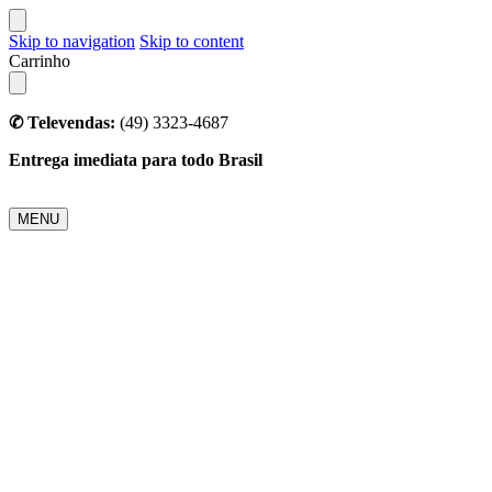
Skip to navigation
Skip to content
Carrinho
✆ Televendas:
(49) 3323-4687
Entrega imediata para todo Brasil
MENU