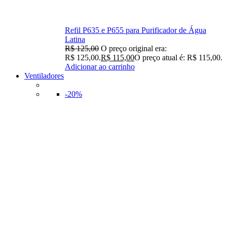
Refil P635 e P655 para Purificador de Água
Latina
R$
125,00
O preço original era:
R$ 125,00.
R$
115,00
O preço atual é: R$ 115,00.
Adicionar ao carrinho
Ventiladores
-20%