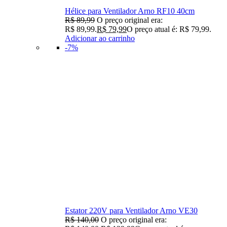
Hélice para Ventilador Arno RF10 40cm
R$
89,99
O preço original era:
R$ 89,99.
R$
79,99
O preço atual é: R$ 79,99.
Adicionar ao carrinho
-7%
Estator 220V para Ventilador Arno VE30
R$
140,00
O preço original era: