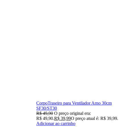
CorpoTraseiro para Ventilador Arno 30cm
SF30/ST30
R$
49,90
O preço original era:
R$ 49,90.
R$
39,99
O preço atual é: R$ 39,99.
Adicionar ao carrinho