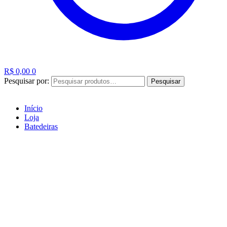
R$
0,00
0
Pesquisar por:
Pesquisar
Início
Loja
Batedeiras