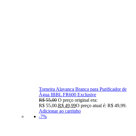
Torneira Alavanca Branca para Purificador de
Água IBBL FR600 Exclusive
R$
55,00
O preço original era:
R$ 55,00.
R$
49,99
O preço atual é: R$ 49,99.
Adicionar ao carrinho
-7%