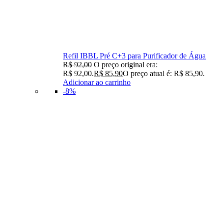
Refil IBBL Pré C+3 para Purificador de Água
R$
92,00
O preço original era:
R$ 92,00.
R$
85,90
O preço atual é: R$ 85,90.
Adicionar ao carrinho
-8%