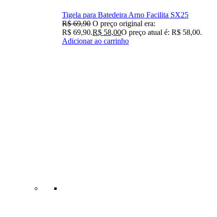
Tigela para Batedeira Arno Facilita SX25
R$
69,90
O preço original era:
R$ 69,90.
R$
58,00
O preço atual é: R$ 58,00.
Adicionar ao carrinho