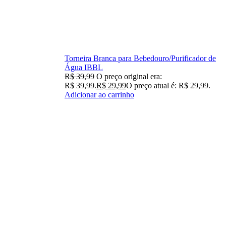
Torneira Branca para Bebedouro/Purificador de
Água IBBL
R$
39,99
O preço original era:
R$ 39,99.
R$
29,99
O preço atual é: R$ 29,99.
Adicionar ao carrinho