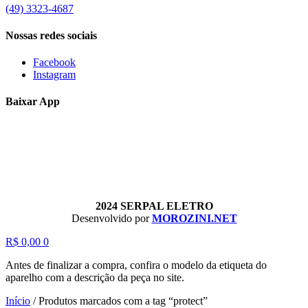
(49) 3323-4687
Nossas redes sociais
Facebook
Instagram
Baixar App
2024 SERPAL ELETRO
Desenvolvido por
MOROZINI.NET
R$
0,00
0
Antes de finalizar a compra, confira o modelo da etiqueta do
aparelho com a descrição da peça no site.
Início
/
Produtos marcados com a tag “protect”