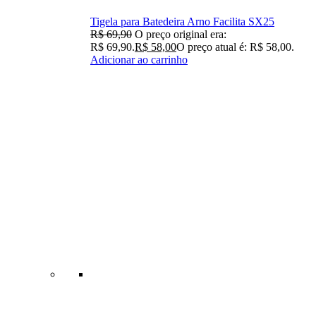
Tigela para Batedeira Arno Facilita SX25
R$
69,90
O preço original era:
R$ 69,90.
R$
58,00
O preço atual é: R$ 58,00.
Adicionar ao carrinho