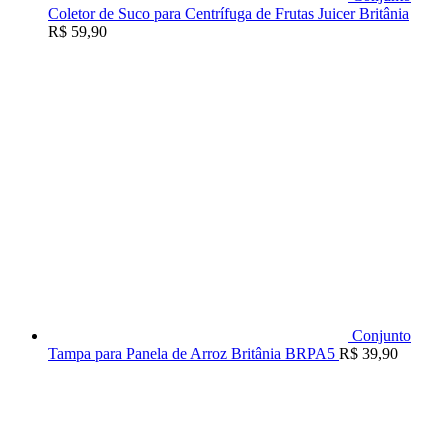
Coletor de Suco para Centrífuga de Frutas Juicer Britânia
R$
59,90
Conjunto
Tampa para Panela de Arroz Britânia BRPA5
R$
39,90