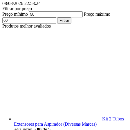
08/08/2026 22:58:25
Filtrar por preço
Preço mínimo
Preço máximo
Filtrar
Produtos melhor avaliados
Kit 2 Tubos
Extensores para Aspirador (Diversas Marcas)
Avaliação
5.00
de 5