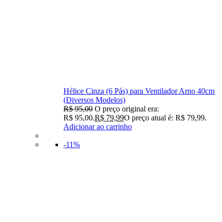
Hélice Cinza (6 Pás) para Ventilador Arno 40cm
(Diversos Modelos)
R$
95,00
O preço original era:
R$ 95,00.
R$
79,99
O preço atual é: R$ 79,99.
Adicionar ao carrinho
-11%