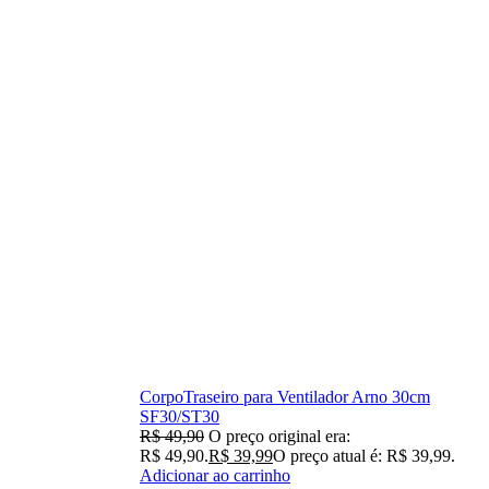
CorpoTraseiro para Ventilador Arno 30cm
SF30/ST30
R$
49,90
O preço original era:
R$ 49,90.
R$
39,99
O preço atual é: R$ 39,99.
Adicionar ao carrinho