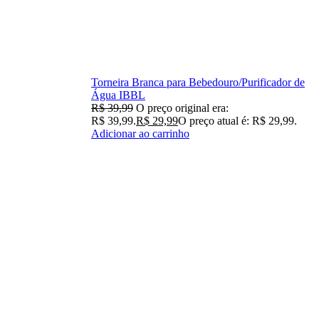
Torneira Branca para Bebedouro/Purificador de
Água IBBL
R$
39,99
O preço original era:
R$ 39,99.
R$
29,99
O preço atual é: R$ 29,99.
Adicionar ao carrinho