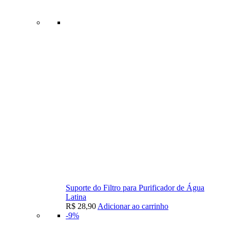
Suporte do Filtro para Purificador de Água
Latina
R$
28,90
Adicionar ao carrinho
-9%