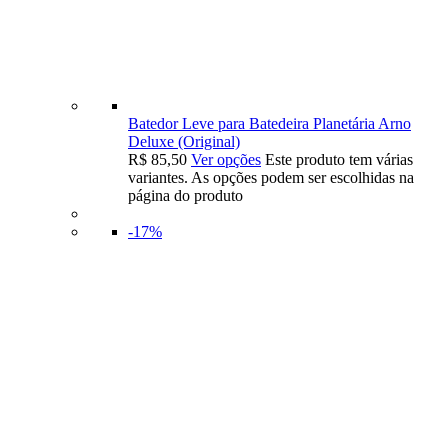
Batedor Leve para Batedeira Planetária Arno
Deluxe (Original)
R$
85,50
Ver opções
Este produto tem várias
variantes. As opções podem ser escolhidas na
página do produto
-17%