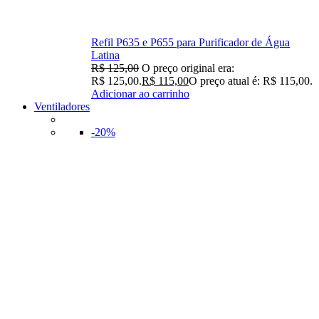
Refil P635 e P655 para Purificador de Água
Latina
R$
125,00
O preço original era:
R$ 125,00.
R$
115,00
O preço atual é: R$ 115,00.
Adicionar ao carrinho
Ventiladores
-20%