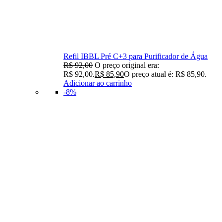
Refil IBBL Pré C+3 para Purificador de Água
R$
92,00
O preço original era:
R$ 92,00.
R$
85,90
O preço atual é: R$ 85,90.
Adicionar ao carrinho
-8%