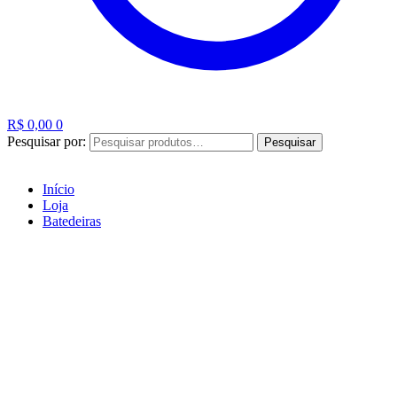
R$
0,00
0
Pesquisar por:
Pesquisar
Início
Loja
Batedeiras