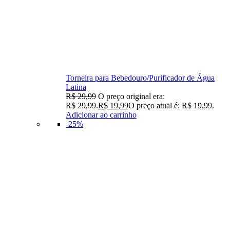
Torneira para Bebedouro/Purificador de Água
Latina
R$
29,99
O preço original era:
R$ 29,99.
R$
19,99
O preço atual é: R$ 19,99.
Adicionar ao carrinho
-25%