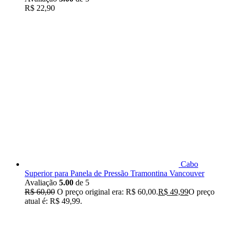
R$
22,90
Cabo
Superior para Panela de Pressão Tramontina Vancouver
Avaliação
5.00
de 5
R$
60,00
O preço original era: R$ 60,00.
R$
49,99
O preço
atual é: R$ 49,99.