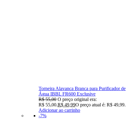
Torneira Alavanca Branca para Purificador de
Água IBBL FR600 Exclusive
R$
55,00
O preço original era:
R$ 55,00.
R$
49,99
O preço atual é: R$ 49,99.
Adicionar ao carrinho
-7%