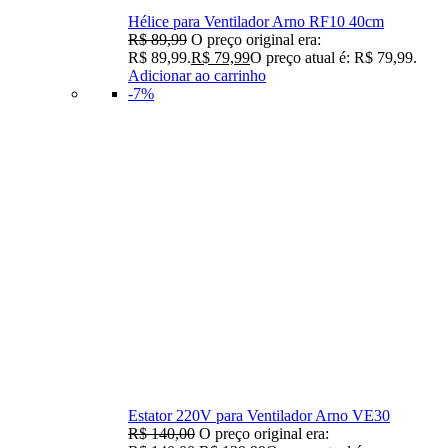
Hélice para Ventilador Arno RF10 40cm
R$
89,99
O preço original era:
R$ 89,99.
R$
79,99
O preço atual é: R$ 79,99.
Adicionar ao carrinho
-7%
Estator 220V para Ventilador Arno VE30
R$
140,00
O preço original era: