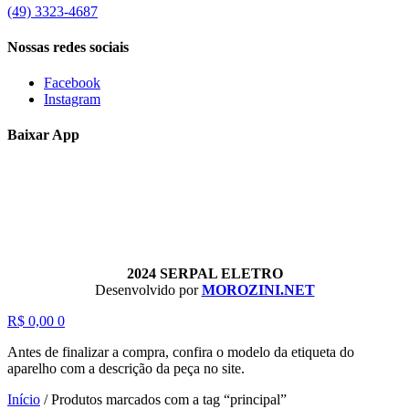
(49) 3323-4687
Nossas redes sociais
Facebook
Instagram
Baixar App
2024 SERPAL ELETRO
Desenvolvido por
MOROZINI.NET
R$
0,00
0
Antes de finalizar a compra, confira o modelo da etiqueta do
aparelho com a descrição da peça no site.
Início
/
Produtos marcados com a tag “principal”