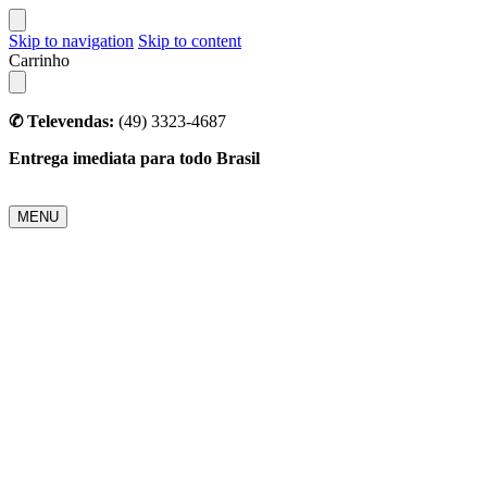
Skip to navigation
Skip to content
Carrinho
✆ Televendas:
(49) 3323-4687
Entrega imediata para todo Brasil
MENU