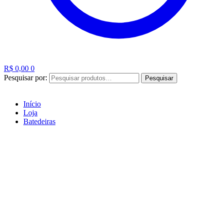
R$
0,00
0
Pesquisar por:
Pesquisar
Início
Loja
Batedeiras