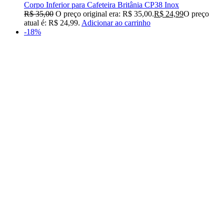
Corpo Inferior para Cafeteira Britânia CP38 Inox
R$
35,00
O preço original era: R$ 35,00.
R$
24,99
O preço
atual é: R$ 24,99.
Adicionar ao carrinho
-18%