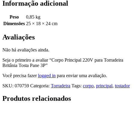
Informação adicional
Peso
0,85 kg
Dimensões
25 × 18 × 24 cm
Avaliações
Não há avaliações ainda.
Seja o primeiro a avaliar “Corpo Principal 220V para Torradeira
Britânia Tosta Pane 3P”
Você precisa fazer
logged in
para enviar uma avaliação.
SKU:
070759
Categoria:
Torradeira
Tags:
corpo
,
principal
,
tostador
Produtos relacionados