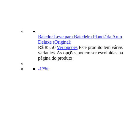
Batedor Leve para Batedeira Planetária Arno
Deluxe (Original)
R$
85,50
Ver opções
Este produto tem várias
variantes. As opções podem ser escolhidas na
página do produto
-17%