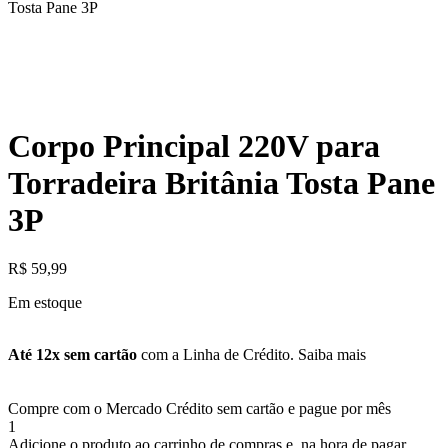
Tosta Pane 3P
Corpo Principal 220V para
Torradeira Britânia Tosta Pane
3P
R$
59,99
Em estoque
Até 12x sem cartão
com a Linha de Crédito.
Saiba mais
Compre com o Mercado Crédito sem cartão e pague por mês
1
Adicione o produto ao carrinho de compras e, na hora de pagar,