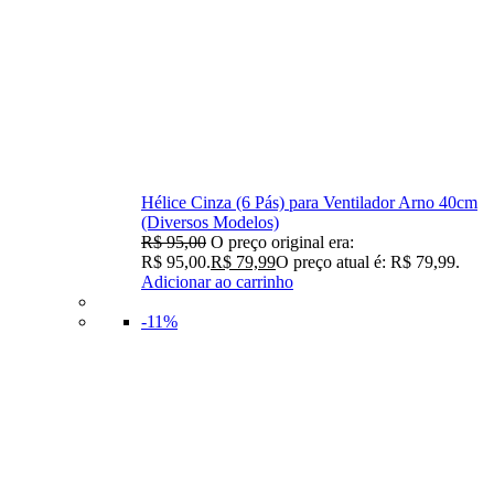
Hélice Cinza (6 Pás) para Ventilador Arno 40cm
(Diversos Modelos)
R$
95,00
O preço original era:
R$ 95,00.
R$
79,99
O preço atual é: R$ 79,99.
Adicionar ao carrinho
-11%