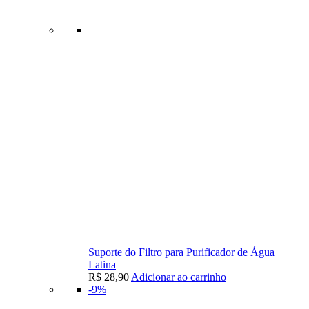
Suporte do Filtro para Purificador de Água
Latina
R$
28,90
Adicionar ao carrinho
-9%