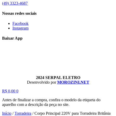
(49) 3323-4687
Nossas redes sociais
Facebook
Instagram
Baixar App
2024 SERPAL ELETRO
Desenvolvido por
MOROZINI.NET
R$
0,00
0
Antes de finalizar a compra, confira o modelo da etiqueta do
aparelho com a descrição da peça no site.
Início
/
Torradeira
/
Corpo Principal 220V para Torradeira Britânia