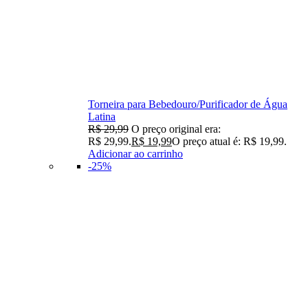
Torneira para Bebedouro/Purificador de Água
Latina
R$
29,99
O preço original era:
R$ 29,99.
R$
19,99
O preço atual é: R$ 19,99.
Adicionar ao carrinho
-25%