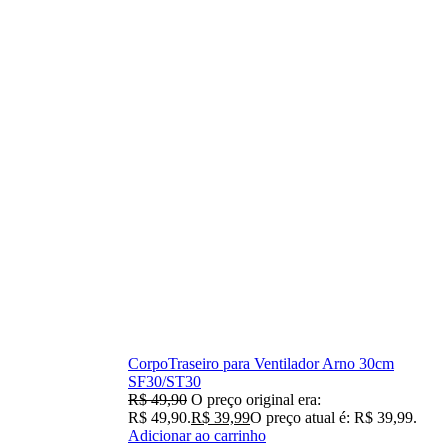
CorpoTraseiro para Ventilador Arno 30cm
SF30/ST30
R$
49,90
O preço original era:
R$ 49,90.
R$
39,99
O preço atual é: R$ 39,99.
Adicionar ao carrinho