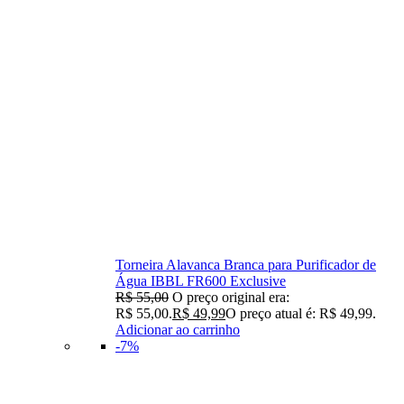
Torneira Alavanca Branca para Purificador de
Água IBBL FR600 Exclusive
R$
55,00
O preço original era:
R$ 55,00.
R$
49,99
O preço atual é: R$ 49,99.
Adicionar ao carrinho
-7%