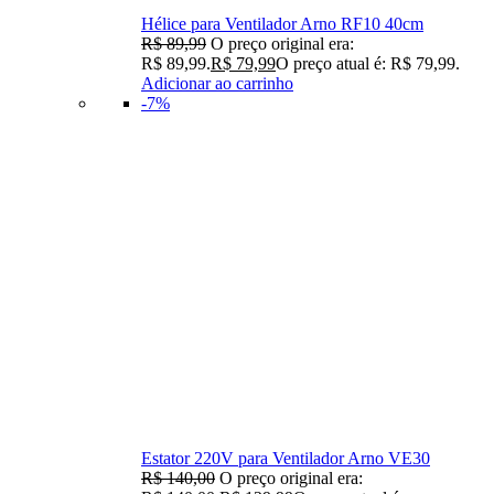
Hélice para Ventilador Arno RF10 40cm
R$
89,99
O preço original era:
R$ 89,99.
R$
79,99
O preço atual é: R$ 79,99.
Adicionar ao carrinho
-7%
Estator 220V para Ventilador Arno VE30
R$
140,00
O preço original era: