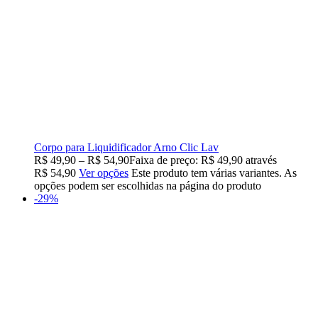
Corpo para Liquidificador Arno Clic Lav
R$
49,90
–
R$
54,90
Faixa de preço: R$ 49,90 através
R$ 54,90
Ver opções
Este produto tem várias variantes. As
opções podem ser escolhidas na página do produto
-29%