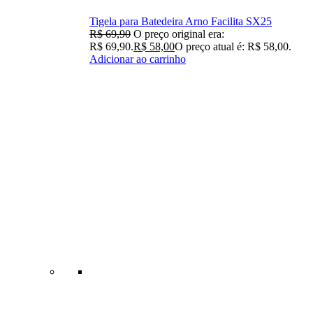
Tigela para Batedeira Arno Facilita SX25
R$
69,90
O preço original era:
R$ 69,90.
R$
58,00
O preço atual é: R$ 58,00.
Adicionar ao carrinho