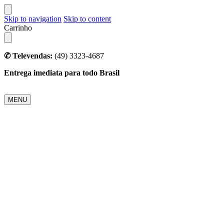
Skip to navigation
Skip to content
Carrinho
✆ Televendas:
(49) 3323-4687
Entrega imediata para todo Brasil
MENU