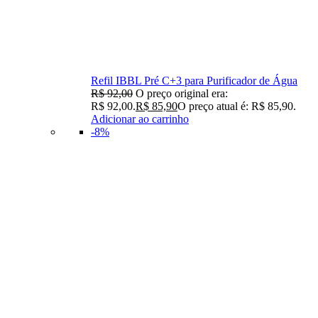
Refil IBBL Pré C+3 para Purificador de Água
R$
92,00
O preço original era:
R$ 92,00.
R$
85,90
O preço atual é: R$ 85,90.
Adicionar ao carrinho
-8%