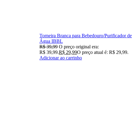
Torneira Branca para Bebedouro/Purificador de
Água IBBL
R$
39,99
O preço original era:
R$ 39,99.
R$
29,99
O preço atual é: R$ 29,99.
Adicionar ao carrinho