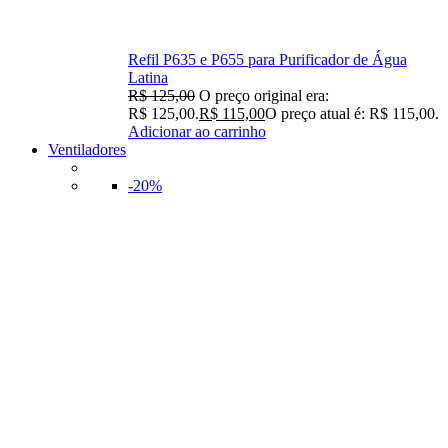
Refil P635 e P655 para Purificador de Água
Latina
R$
125,00
O preço original era:
R$ 125,00.
R$
115,00
O preço atual é: R$ 115,00.
Adicionar ao carrinho
Ventiladores
-20%