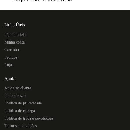
Links Úteis
Página inicial
Minha conta
Carrinho
Pedidos
Loja
Ajuda
Ajuda ao cliente
Fale conosco
Política de privacidade
Política de entrega
Política de troca e devoluções
Termos e condições