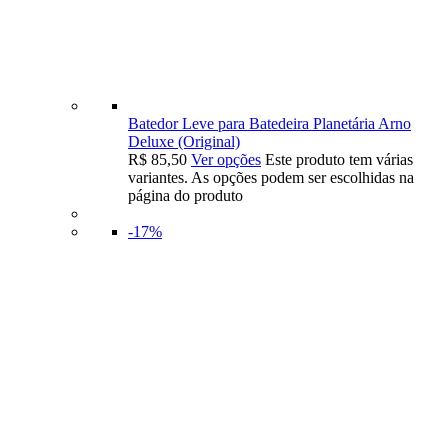
Batedor Leve para Batedeira Planetária Arno
Deluxe (Original)
R$
85,50
Ver opções
Este produto tem várias
variantes. As opções podem ser escolhidas na
página do produto
-17%