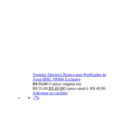
Torneira Alavanca Branca para Purificador de
Água IBBL FR600 Exclusive
R$
55,00
O preço original era:
R$ 55,00.
R$
49,99
O preço atual é: R$ 49,99.
Adicionar ao carrinho
-7%