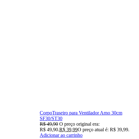
CorpoTraseiro para Ventilador Arno 30cm
SF30/ST30
R$
49,90
O preço original era:
R$ 49,90.
R$
39,99
O preço atual é: R$ 39,99.
Adicionar ao carrinho