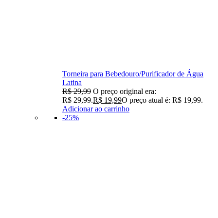
Torneira para Bebedouro/Purificador de Água
Latina
R$
29,99
O preço original era:
R$ 29,99.
R$
19,99
O preço atual é: R$ 19,99.
Adicionar ao carrinho
-25%