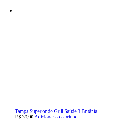
Tampa Superior do Grill Saúde 3 Britânia
R$
39,90
Adicionar ao carrinho