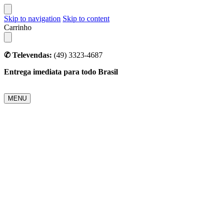
Skip to navigation
Skip to content
Carrinho
✆ Televendas:
(49) 3323-4687
Entrega imediata para todo Brasil
MENU