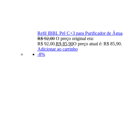
Refil IBBL Pré C+3 para Purificador de Água
R$
92,00
O preço original era:
R$ 92,00.
R$
85,90
O preço atual é: R$ 85,90.
Adicionar ao carrinho
-8%