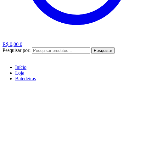
R$
0,00
0
Pesquisar por:
Pesquisar
Início
Loja
Batedeiras