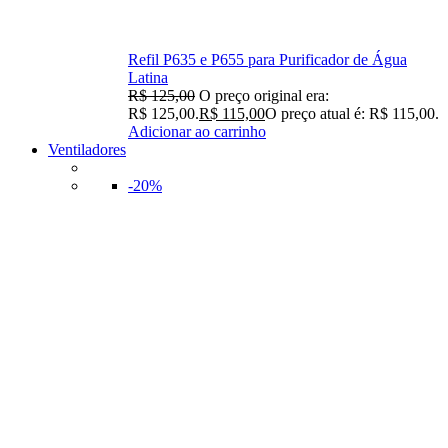
Refil P635 e P655 para Purificador de Água
Latina
R$
125,00
O preço original era:
R$ 125,00.
R$
115,00
O preço atual é: R$ 115,00.
Adicionar ao carrinho
Ventiladores
-20%