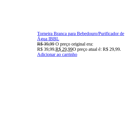
Torneira Branca para Bebedouro/Purificador de
Água IBBL
R$
39,99
O preço original era:
R$ 39,99.
R$
29,99
O preço atual é: R$ 29,99.
Adicionar ao carrinho