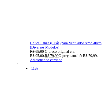
Hélice Cinza (6 Pás) para Ventilador Arno 40cm
(Diversos Modelos)
R$
95,00
O preço original era:
R$ 95,00.
R$
79,99
O preço atual é: R$ 79,99.
Adicionar ao carrinho
-11%