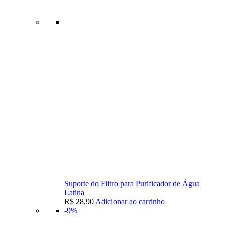
Suporte do Filtro para Purificador de Água
Latina
R$
28,90
Adicionar ao carrinho
-9%