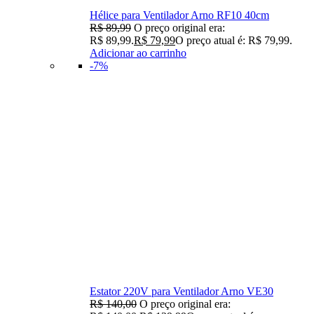
Hélice para Ventilador Arno RF10 40cm
R$
89,99
O preço original era:
R$ 89,99.
R$
79,99
O preço atual é: R$ 79,99.
Adicionar ao carrinho
-7%
Estator 220V para Ventilador Arno VE30
R$
140,00
O preço original era: