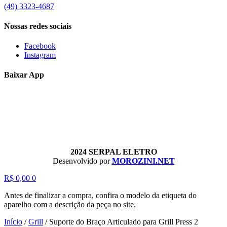
(49) 3323-4687
Nossas redes sociais
Facebook
Instagram
Baixar App
2024 SERPAL ELETRO
Desenvolvido por
MOROZINI.NET
R$
0,00
0
Antes de finalizar a compra, confira o modelo da etiqueta do
aparelho com a descrição da peça no site.
Início
/
Grill
/
Suporte do Braço Articulado para Grill Press 2