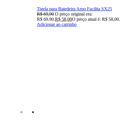
Tigela para Batedeira Arno Facilita SX25
R$
69,90
O preço original era:
R$ 69,90.
R$
58,00
O preço atual é: R$ 58,00.
Adicionar ao carrinho