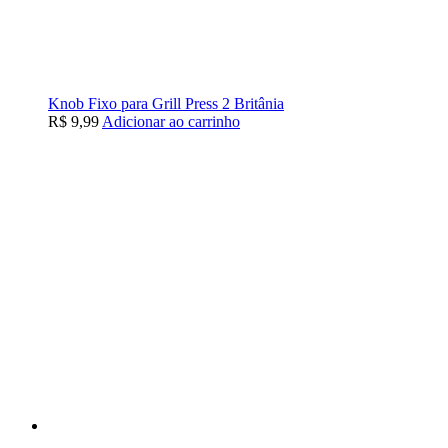
Knob Fixo para Grill Press 2 Britânia
R$
9,99
Adicionar ao carrinho