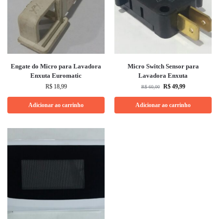
Engate do Micro para Lavadora
Micro Switch Sensor para
Enxuta Euromatic
Lavadora Enxuta
R$
18,99
R$
49,99
R$
60,00
Adicionar ao carrinho
Adicionar ao carrinho