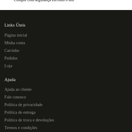
Links Úteis
Página inicial
Minha conta
Carrinho
Pedidos
Loja
Ajuda
Ajuda ao cliente
Fale conosco
Política de privacidade
Política de entrega
Política de troca e devoluções
Termos e condições