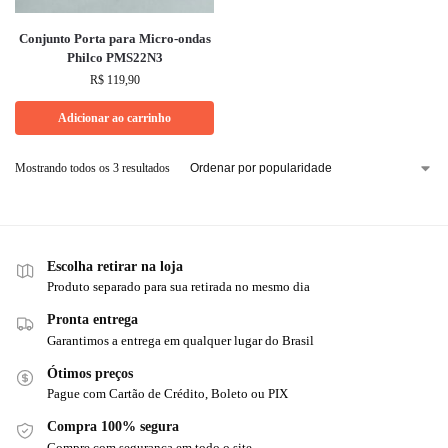
Conjunto Porta para Micro-ondas
Philco PMS22N3
R$
119,90
Adicionar ao carrinho
Mostrando todos os 3 resultados
Escolha retirar na loja
Produto separado para sua retirada no mesmo dia
Pronta entrega
Garantimos a entrega em qualquer lugar do Brasil
Ótimos preços
Pague com Cartão de Crédito, Boleto ou PIX
Compra 100% segura
Compre com segurança em todo o site