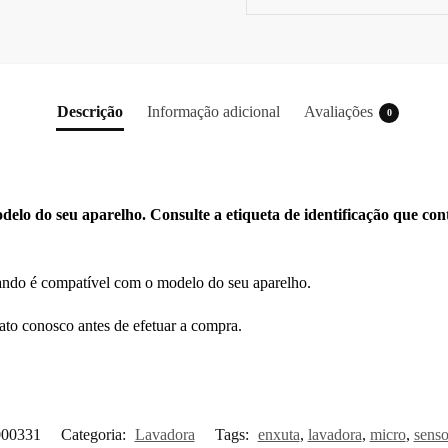
Descrição
Informação adicional
Avaliações
0
elo do seu aparelho. Consulte a etiqueta de identificação que con
ando é compatível com o modelo do seu aparelho.
ato conosco antes de efetuar a compra.
000331
Categoria:
Lavadora
Tags:
enxuta
,
lavadora
,
micro
,
senso