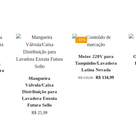
-10%
Motor 220V para
O
Tanquinho/Lavadora
a
Latina Nevada
ra
R$
134,99
R$
150,00
Mangueira
Válvula/Caixa
Distribuição para
Lavadora Enxuta
Futura Sollo
R$
25,99