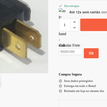
Em estoque
Até 12x sem cartão
com 
Calcular Frete
Ok
Compra Segura
Seus dados protegidos
Entrega em todo o Brasil
Retirada em loja no mesmo dia