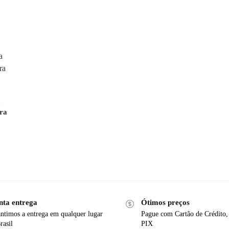
a
ra
nta entrega
Ótimos preços
ntimos a entrega em qualquer lugar
Pague com Cartão de Crédito,
rasil
PIX