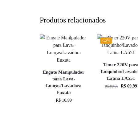
Produtos relacionados
-13%
Timer 220V par
Tanquinho/Lavado
Engate Manipulador
Latina LA551
para Lava-
Louças/Lavadora
R$
69,99
R$
80,00
Enxuta
R$
10,99