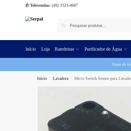
✆ Televendas:
(49) 3323-4687
Início
Loja
Batedeiras
Purificador de Água
Antes de fi
Início
Lavadora
Micro Switch Sensor para Lavado
/
/