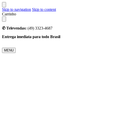
Skip to navigation
Skip to content
Carrinho
✆ Televendas:
(49) 3323-4687
Entrega imediata para todo Brasil
MENU