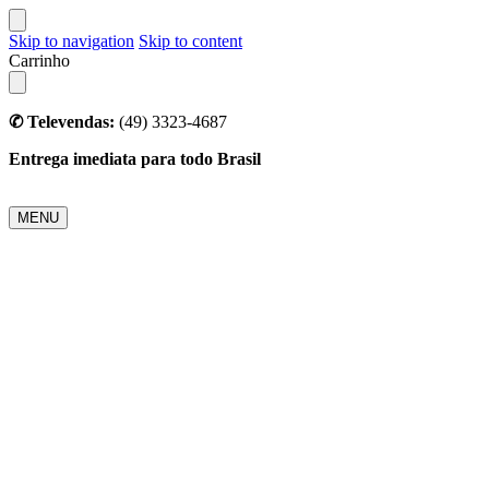
Skip to navigation
Skip to content
Carrinho
✆ Televendas:
(49) 3323-4687
Entrega imediata para todo Brasil
MENU