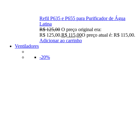
Refil P635 e P655 para Purificador de Água
Latina
R$
125,00
O preço original era:
R$ 125,00.
R$
115,00
O preço atual é: R$ 115,00.
Adicionar ao carrinho
Ventiladores
-20%