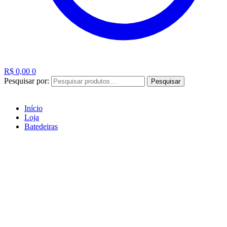
R$
0,00
0
Pesquisar por:
Pesquisar
Início
Loja
Batedeiras