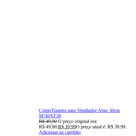
CorpoTraseiro para Ventilador Arno 30cm
SF30/ST30
R$
49,90
O preço original era:
R$ 49,90.
R$
39,99
O preço atual é: R$ 39,99.
Adicionar ao carrinho