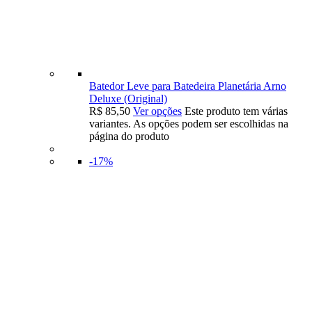
Batedor Leve para Batedeira Planetária Arno
Deluxe (Original)
R$
85,50
Ver opções
Este produto tem várias
variantes. As opções podem ser escolhidas na
página do produto
-17%