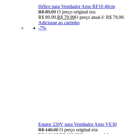
Hélice para Ventilador Arno RF10 40cm
R$
89,99
O preço original era:
R$ 89,99.
R$
79,99
O preço atual é: R$ 79,99.
Adicionar ao carrinho
-7%
Estator 220V para Ventilador Arno VE30
R$
140,00
O preço original era: