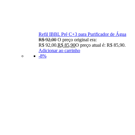
Refil IBBL Pré C+3 para Purificador de Água
R$
92,00
O preço original era:
R$ 92,00.
R$
85,90
O preço atual é: R$ 85,90.
Adicionar ao carrinho
-8%