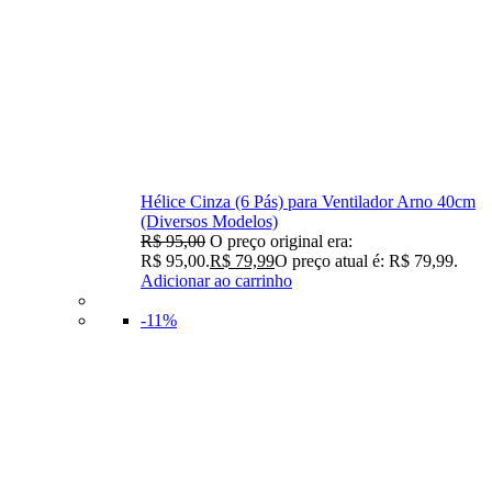
Hélice Cinza (6 Pás) para Ventilador Arno 40cm
(Diversos Modelos)
R$
95,00
O preço original era:
R$ 95,00.
R$
79,99
O preço atual é: R$ 79,99.
Adicionar ao carrinho
-11%