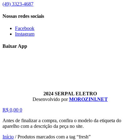
(49) 3323-4687
Nossas redes sociais
Facebook
Instagram
Baixar App
2024 SERPAL ELETRO
Desenvolvido por
MOROZINI.NET
R$
0,00
0
Antes de finalizar a compra, confira o modelo da etiqueta do
aparelho com a descrição da peça no site.
Início
/
Produtos marcados com a tag “fresh”