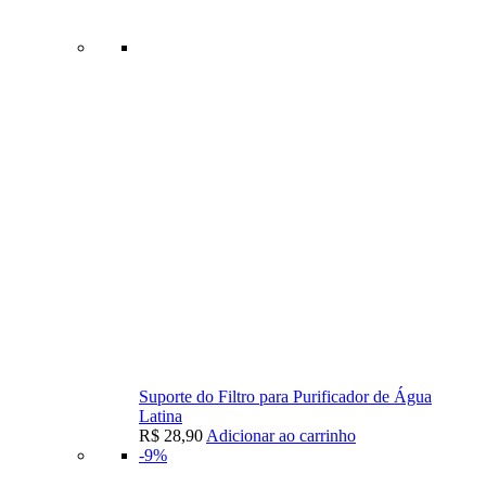
Suporte do Filtro para Purificador de Água
Latina
R$
28,90
Adicionar ao carrinho
-9%