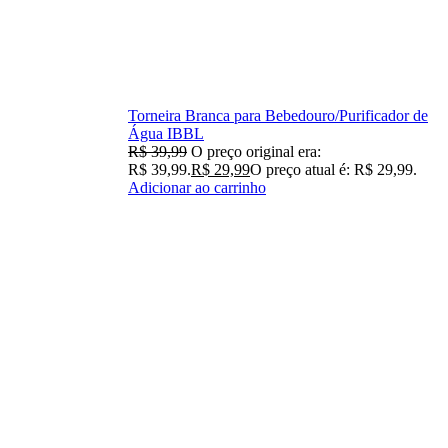
Torneira Branca para Bebedouro/Purificador de
Água IBBL
R$
39,99
O preço original era:
R$ 39,99.
R$
29,99
O preço atual é: R$ 29,99.
Adicionar ao carrinho