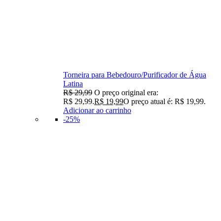
Torneira para Bebedouro/Purificador de Água
Latina
R$
29,99
O preço original era:
R$ 29,99.
R$
19,99
O preço atual é: R$ 19,99.
Adicionar ao carrinho
-25%