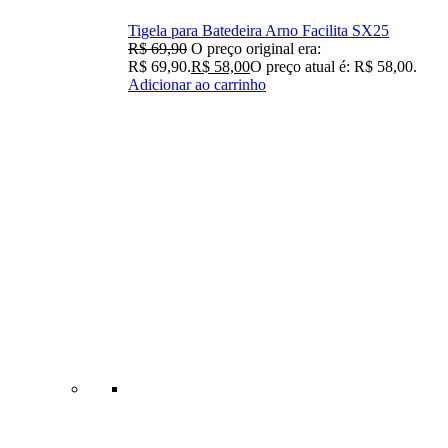
Tigela para Batedeira Arno Facilita SX25
R$
69,90
O preço original era:
R$ 69,90.
R$
58,00
O preço atual é: R$ 58,00.
Adicionar ao carrinho