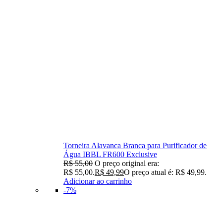
Torneira Alavanca Branca para Purificador de
Água IBBL FR600 Exclusive
R$
55,00
O preço original era:
R$ 55,00.
R$
49,99
O preço atual é: R$ 49,99.
Adicionar ao carrinho
-7%