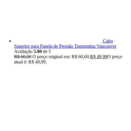
Cabo
Superior para Panela de Pressão Tramontina Vancouver
Avaliação
5.00
de 5
R$
60,00
O preço original era: R$ 60,00.
R$
49,99
O preço
atual é: R$ 49,99.