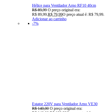
Hélice para Ventilador Arno RF10 40cm
R$
89,99
O preço original era:
R$ 89,99.
R$
79,99
O preço atual é: R$ 79,99.
Adicionar ao carrinho
-7%
Estator 220V para Ventilador Arno VE30
R$
140,00
O preço original era: