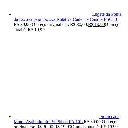
Engate da Ponta
da Escova para Escova Rotativa Cadence Candie ESC301
R$
30,00
O preço original era: R$ 30,00.
R$
19,99
O preço
atual é: R$ 19,99.
Sobrecapa
Motor Aspirador de Pó Philco PA 10L
R$
30,00
O preço
original era: R$ 30,00.
R$
19,99
O preço atual é: R$ 19,99.