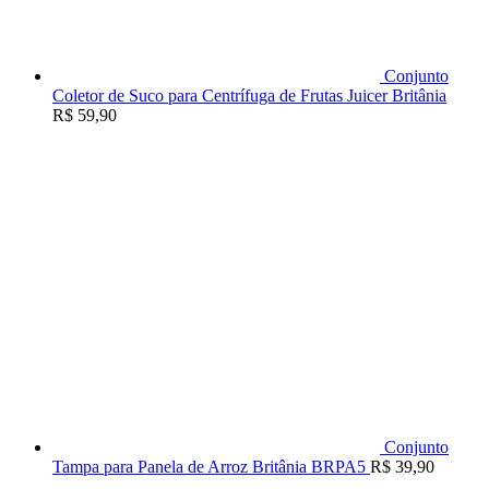
Conjunto
Coletor de Suco para Centrífuga de Frutas Juicer Britânia
R$
59,90
Conjunto
Tampa para Panela de Arroz Britânia BRPA5
R$
39,90