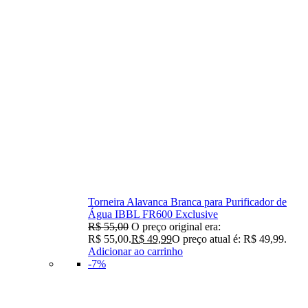
Torneira Alavanca Branca para Purificador de
Água IBBL FR600 Exclusive
R$
55,00
O preço original era:
R$ 55,00.
R$
49,99
O preço atual é: R$ 49,99.
Adicionar ao carrinho
-7%