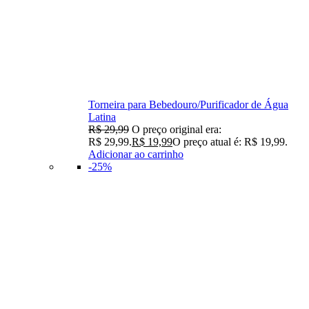
Torneira para Bebedouro/Purificador de Água
Latina
R$
29,99
O preço original era:
R$ 29,99.
R$
19,99
O preço atual é: R$ 19,99.
Adicionar ao carrinho
-25%