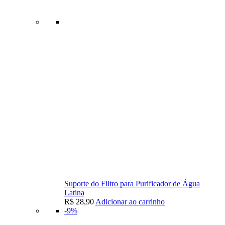
Suporte do Filtro para Purificador de Água
Latina
R$
28,90
Adicionar ao carrinho
-9%