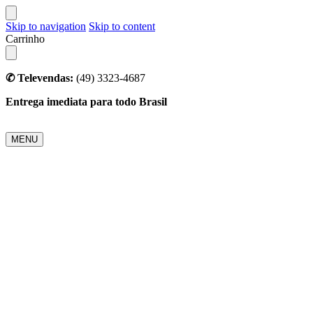
Skip to navigation
Skip to content
Carrinho
✆ Televendas:
(49) 3323-4687
Entrega imediata para todo Brasil
MENU