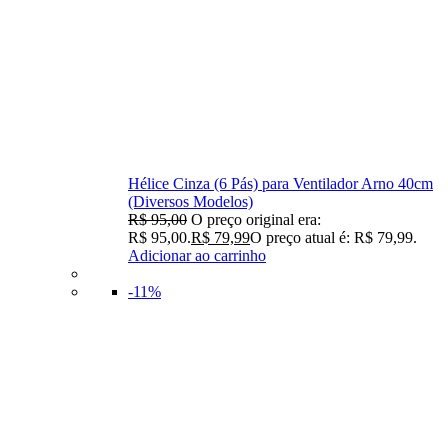
Hélice Cinza (6 Pás) para Ventilador Arno 40cm
(Diversos Modelos)
R$
95,00
O preço original era:
R$ 95,00.
R$
79,99
O preço atual é: R$ 79,99.
Adicionar ao carrinho
-11%