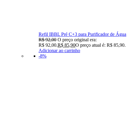
Refil IBBL Pré C+3 para Purificador de Água
R$
92,00
O preço original era:
R$ 92,00.
R$
85,90
O preço atual é: R$ 85,90.
Adicionar ao carrinho
-8%