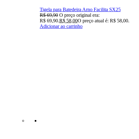
Tigela para Batedeira Arno Facilita SX25
R$
69,90
O preço original era:
R$ 69,90.
R$
58,00
O preço atual é: R$ 58,00.
Adicionar ao carrinho