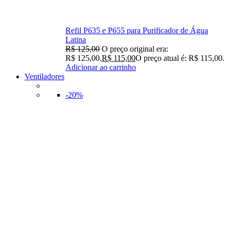
Refil P635 e P655 para Purificador de Água
Latina
R$
125,00
O preço original era:
R$ 125,00.
R$
115,00
O preço atual é: R$ 115,00.
Adicionar ao carrinho
Ventiladores
-20%