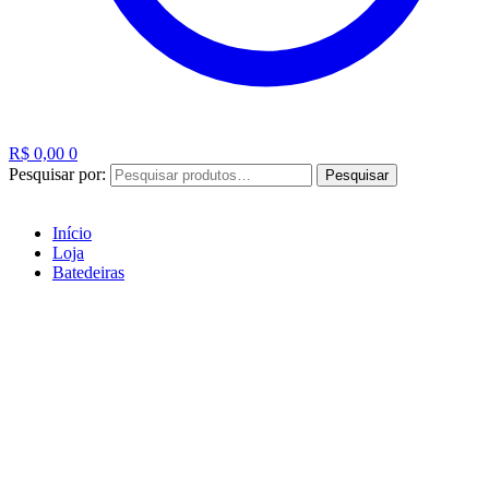
R$
0,00
0
Pesquisar por:
Pesquisar
Início
Loja
Batedeiras