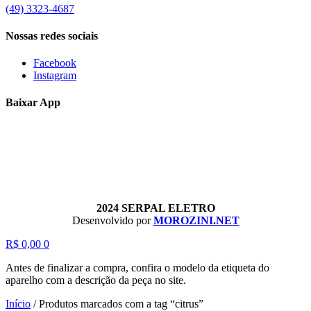
(49) 3323-4687
Nossas redes sociais
Facebook
Instagram
Baixar App
2024 SERPAL ELETRO
Desenvolvido por
MOROZINI.NET
R$
0,00
0
Antes de finalizar a compra, confira o modelo da etiqueta do
aparelho com a descrição da peça no site.
Início
/
Produtos marcados com a tag “citrus”