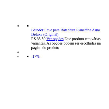
Batedor Leve para Batedeira Planetária Arno
Deluxe (Original)
R$
85,50
Ver opções
Este produto tem várias
variantes. As opções podem ser escolhidas na
página do produto
-17%