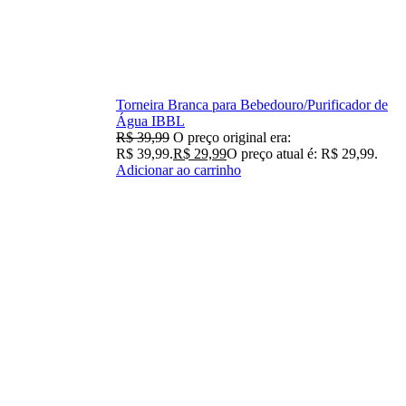
Torneira Branca para Bebedouro/Purificador de
Água IBBL
R$
39,99
O preço original era:
R$ 39,99.
R$
29,99
O preço atual é: R$ 29,99.
Adicionar ao carrinho