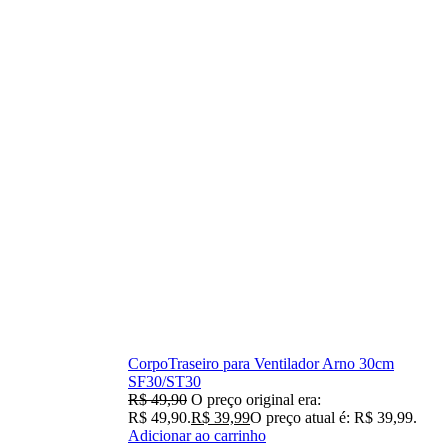
CorpoTraseiro para Ventilador Arno 30cm
SF30/ST30
R$
49,90
O preço original era:
R$ 49,90.
R$
39,99
O preço atual é: R$ 39,99.
Adicionar ao carrinho