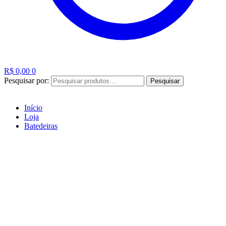
R$
0,00
0
Pesquisar por:
Pesquisar
Início
Loja
Batedeiras