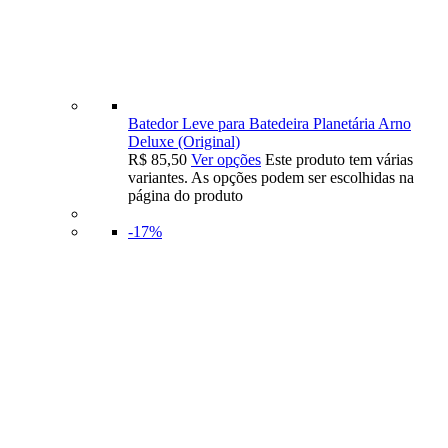
Batedor Leve para Batedeira Planetária Arno
Deluxe (Original)
R$
85,50
Ver opções
Este produto tem várias
variantes. As opções podem ser escolhidas na
página do produto
-17%