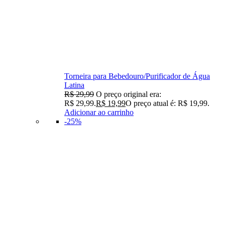
Torneira para Bebedouro/Purificador de Água
Latina
R$
29,99
O preço original era:
R$ 29,99.
R$
19,99
O preço atual é: R$ 19,99.
Adicionar ao carrinho
-25%