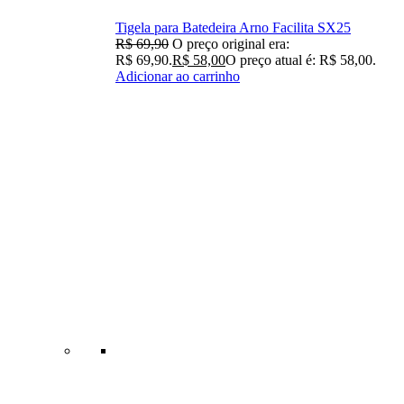
Tigela para Batedeira Arno Facilita SX25
R$
69,90
O preço original era:
R$ 69,90.
R$
58,00
O preço atual é: R$ 58,00.
Adicionar ao carrinho