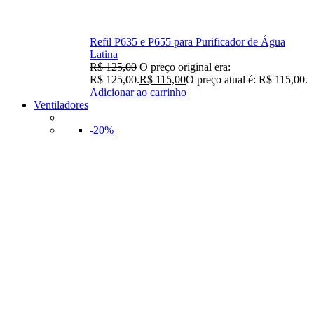
Refil P635 e P655 para Purificador de Água
Latina
R$
125,00
O preço original era:
R$ 125,00.
R$
115,00
O preço atual é: R$ 115,00.
Adicionar ao carrinho
Ventiladores
-20%