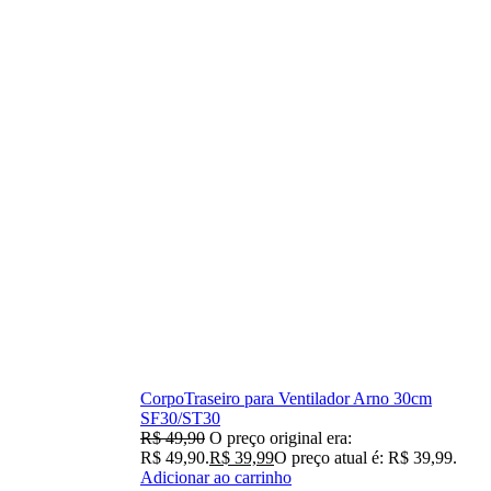
CorpoTraseiro para Ventilador Arno 30cm
SF30/ST30
R$
49,90
O preço original era:
R$ 49,90.
R$
39,99
O preço atual é: R$ 39,99.
Adicionar ao carrinho