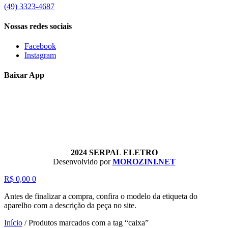
(49) 3323-4687
Nossas redes sociais
Facebook
Instagram
Baixar App
2024 SERPAL ELETRO
Desenvolvido por
MOROZINI.NET
R$
0,00
0
Antes de finalizar a compra, confira o modelo da etiqueta do
aparelho com a descrição da peça no site.
Início
/
Produtos marcados com a tag “caixa”