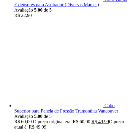
Extensores para Aspirador (Diversas Marcas)
Avaliação
5.00
de 5
R$
22,90
Cabo
Superior para Panela de Pressão Tramontina Vancouver
Avaliação
5.00
de 5
R$
60,00
O preço original era: R$ 60,00.
R$
49,99
O preço
atual é: R$ 49,99.