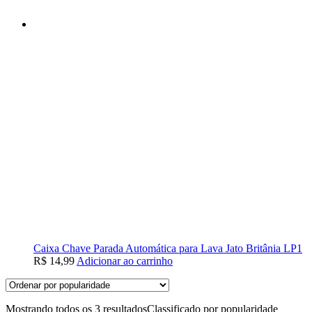
Caixa Chave Parada Automática para Lava Jato Britânia LP1
R$
14,99
Adicionar ao carrinho
Mostrando todos os 3 resultados
Classificado por popularidade