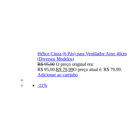
Hélice Cinza (6 Pás) para Ventilador Arno 40cm
(Diversos Modelos)
R$
95,00
O preço original era:
R$ 95,00.
R$
79,99
O preço atual é: R$ 79,99.
Adicionar ao carrinho
-11%