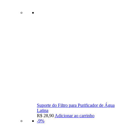
Suporte do Filtro para Purificador de Água
Latina
R$
28,90
Adicionar ao carrinho
-9%