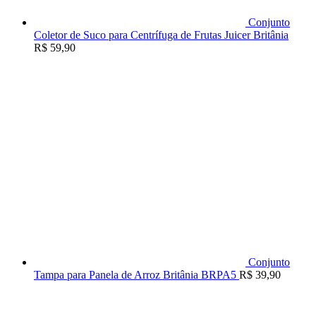
Conjunto
Coletor de Suco para Centrífuga de Frutas Juicer Britânia
R$
59,90
Conjunto
Tampa para Panela de Arroz Britânia BRPA5
R$
39,90