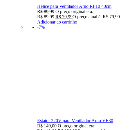
Hélice para Ventilador Arno RF10 40cm
R$
89,99
O preço original era:
R$ 89,99.
R$
79,99
O preço atual é: R$ 79,99.
Adicionar ao carrinho
-7%
Estator 220V para Ventilador Arno VE30
R$
140,00
O preço original era: