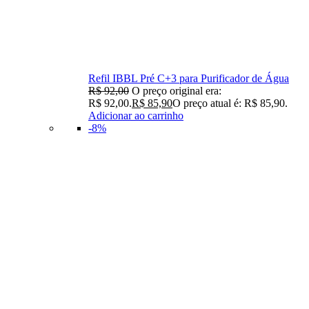
Refil IBBL Pré C+3 para Purificador de Água
R$
92,00
O preço original era:
R$ 92,00.
R$
85,90
O preço atual é: R$ 85,90.
Adicionar ao carrinho
-8%