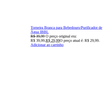
Torneira Branca para Bebedouro/Purificador de
Água IBBL
R$
39,99
O preço original era:
R$ 39,99.
R$
29,99
O preço atual é: R$ 29,99.
Adicionar ao carrinho