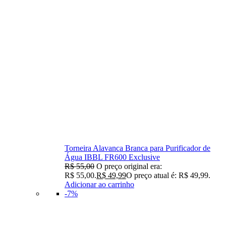
Torneira Alavanca Branca para Purificador de
Água IBBL FR600 Exclusive
R$
55,00
O preço original era:
R$ 55,00.
R$
49,99
O preço atual é: R$ 49,99.
Adicionar ao carrinho
-7%