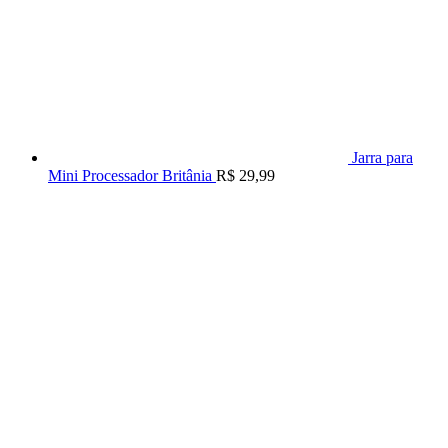
Jarra para
Mini Processador Britânia
R$
29,99