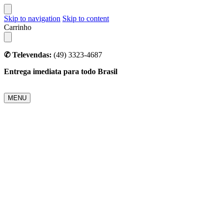
Skip to navigation
Skip to content
Carrinho
✆ Televendas:
(49) 3323-4687
Entrega imediata para todo Brasil
MENU