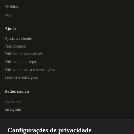
Pedidos
Loja
Ajuda
Ajuda ao cliente
Fale conosco
Política de privacidade
Política de entrega
Política de troca e devoluções
Termos e condições
Redes sociais
Facebook
Instagram
Localização
Configurações de privacidade
Rua Quintino Bocaiúva, 445E – Centro