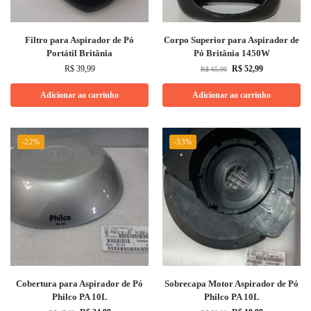
Filtro para Aspirador de Pó
Corpo Superior para Aspirador de
Portátil Britânia
Pó Britânia 1450W
R$
39,99
R$
52,99
R$
65,00
Adicionar ao carrinho
Adicionar ao carrinho
-22%
-33%
Cobertura para Aspirador de Pó
Sobrecapa Motor Aspirador de Pó
Philco PA 10L
Philco PA 10L