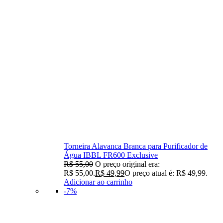
Torneira Alavanca Branca para Purificador de
Água IBBL FR600 Exclusive
R$
55,00
O preço original era:
R$ 55,00.
R$
49,99
O preço atual é: R$ 49,99.
Adicionar ao carrinho
-7%