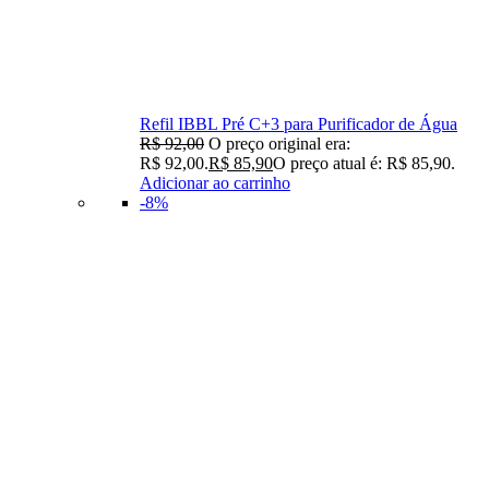
Refil IBBL Pré C+3 para Purificador de Água
R$
92,00
O preço original era:
R$ 92,00.
R$
85,90
O preço atual é: R$ 85,90.
Adicionar ao carrinho
-8%