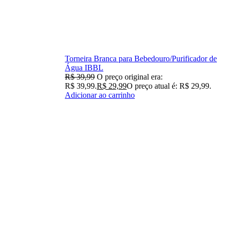
Torneira Branca para Bebedouro/Purificador de
Água IBBL
R$
39,99
O preço original era:
R$ 39,99.
R$
29,99
O preço atual é: R$ 29,99.
Adicionar ao carrinho