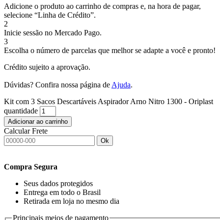
Adicione o produto ao carrinho de compras e, na hora de pagar,
selecione “Linha de Crédito”.
2
Inicie sessão no Mercado Pago.
3
Escolha o número de parcelas que melhor se adapte a você e pronto!
Crédito sujeito a aprovação.
Dúvidas? Confira nossa página de
Ajuda
.
Kit com 3 Sacos Descartáveis Aspirador Arno Nitro 1300 - Oriplast
quantidade
Adicionar ao carrinho
Calcular Frete
Ok
Compra Segura
Seus dados protegidos
Entrega em todo o Brasil
Retirada em loja no mesmo dia
Principais meios de pagamento