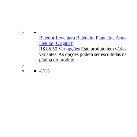
Batedor Leve para Batedeira Planetária Arno
Deluxe (Original)
R$
85,50
Ver opções
Este produto tem várias
variantes. As opções podem ser escolhidas na
página do produto
-17%