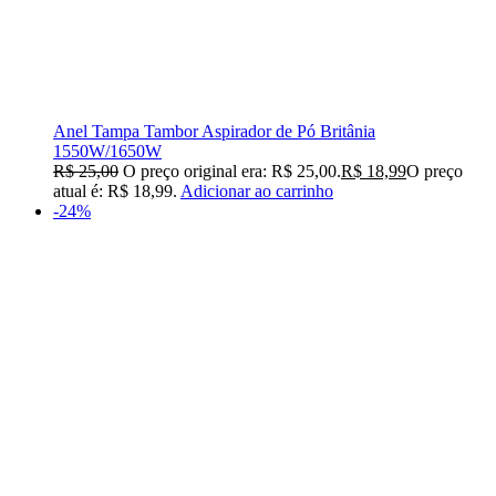
Anel Tampa Tambor Aspirador de Pó Britânia
1550W/1650W
R$
25,00
O preço original era: R$ 25,00.
R$
18,99
O preço
atual é: R$ 18,99.
Adicionar ao carrinho
-24%