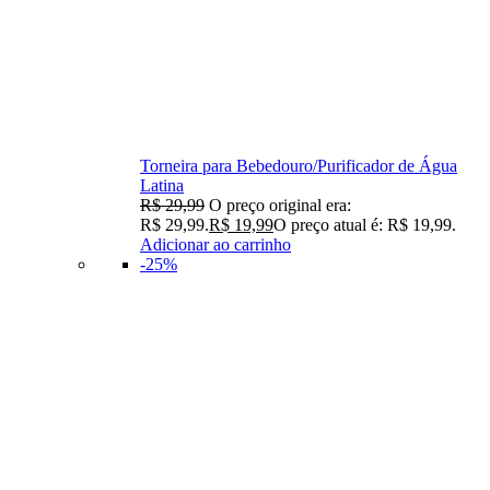
Torneira para Bebedouro/Purificador de Água
Latina
R$
29,99
O preço original era:
R$ 29,99.
R$
19,99
O preço atual é: R$ 19,99.
Adicionar ao carrinho
-25%