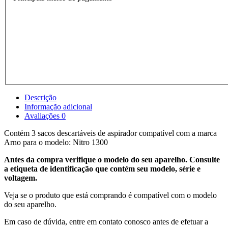
Descrição
Informação adicional
Avaliações
0
Contém 3 sacos descartáveis de aspirador compatível com a marca
Arno para o modelo: Nitro 1300
Antes da compra verifique o modelo do seu aparelho. Consulte
a etiqueta de identificação que contém seu modelo, série e
voltagem.
Veja se o produto que está comprando é compatível com o modelo
do seu aparelho.
Em caso de dúvida, entre em contato conosco antes de efetuar a