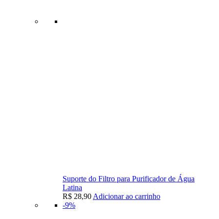
Suporte do Filtro para Purificador de Água
Latina
R$
28,90
Adicionar ao carrinho
-9%