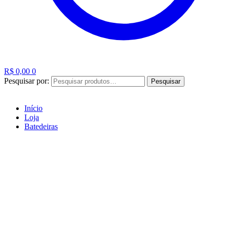
R$
0,00
0
Pesquisar por:
Pesquisar
Início
Loja
Batedeiras