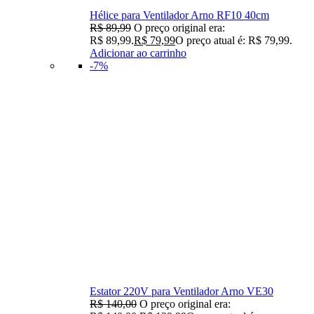
Hélice para Ventilador Arno RF10 40cm
R$
89,99
O preço original era:
R$ 89,99.
R$
79,99
O preço atual é: R$ 79,99.
Adicionar ao carrinho
-7%
Estator 220V para Ventilador Arno VE30
R$
140,00
O preço original era: