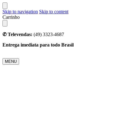
Skip to navigation
Skip to content
Carrinho
✆ Televendas:
(49) 3323-4687
Entrega imediata para todo Brasil
MENU