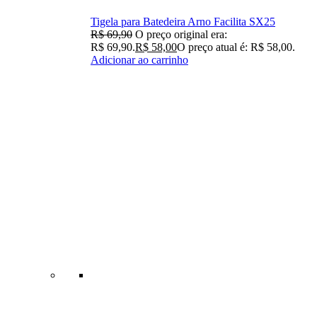
Tigela para Batedeira Arno Facilita SX25
R$
69,90
O preço original era:
R$ 69,90.
R$
58,00
O preço atual é: R$ 58,00.
Adicionar ao carrinho