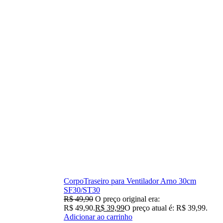
CorpoTraseiro para Ventilador Arno 30cm
SF30/ST30
R$
49,90
O preço original era:
R$ 49,90.
R$
39,99
O preço atual é: R$ 39,99.
Adicionar ao carrinho