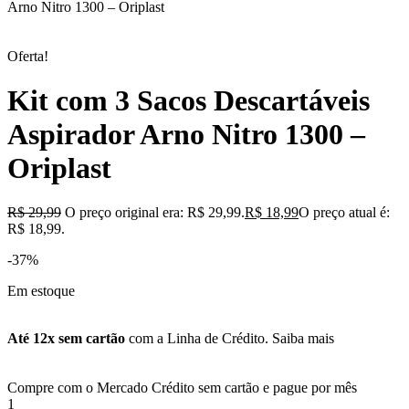
Arno Nitro 1300 – Oriplast
Oferta!
Kit com 3 Sacos Descartáveis
Aspirador Arno Nitro 1300 –
Oriplast
R$
29,99
O preço original era: R$ 29,99.
R$
18,99
O preço atual é:
R$ 18,99.
-37%
Em estoque
Até 12x sem cartão
com a Linha de Crédito.
Saiba mais
Compre com o Mercado Crédito sem cartão e pague por mês
1