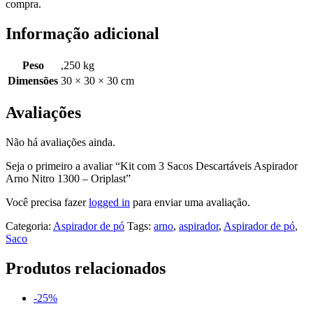
compra.
Informação adicional
Peso
,250 kg
Dimensões
30 × 30 × 30 cm
Avaliações
Não há avaliações ainda.
Seja o primeiro a avaliar “Kit com 3 Sacos Descartáveis Aspirador
Arno Nitro 1300 – Oriplast”
Você precisa fazer
logged in
para enviar uma avaliação.
Categoria:
Aspirador de pó
Tags:
arno
,
aspirador
,
Aspirador de pó
,
Saco
Produtos relacionados
-25%