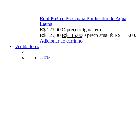
Refil P635 e P655 para Purificador de Água
Latina
R$
125,00
O preço original era:
R$ 125,00.
R$
115,00
O preço atual é: R$ 115,00.
Adicionar ao carrinho
Ventiladores
-20%