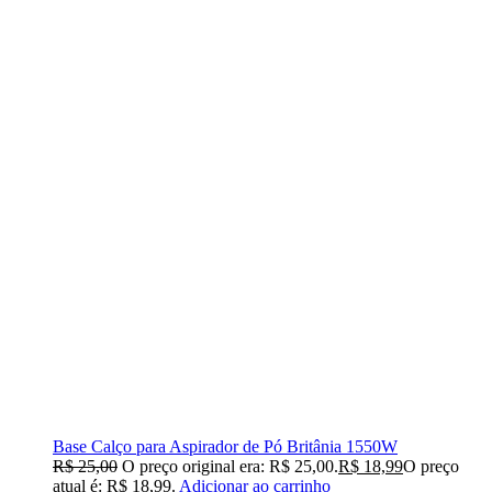
Base Calço para Aspirador de Pó Britânia 1550W
R$
25,00
O preço original era: R$ 25,00.
R$
18,99
O preço
atual é: R$ 18,99.
Adicionar ao carrinho