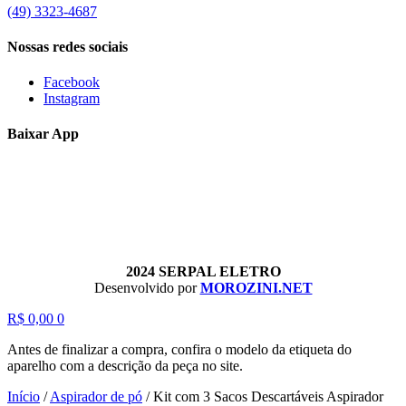
(49) 3323-4687
Nossas redes sociais
Facebook
Instagram
Baixar App
2024 SERPAL ELETRO
Desenvolvido por
MOROZINI.NET
R$
0,00
0
Antes de finalizar a compra, confira o modelo da etiqueta do
aparelho com a descrição da peça no site.
Início
/
Aspirador de pó
/
Kit com 3 Sacos Descartáveis Aspirador