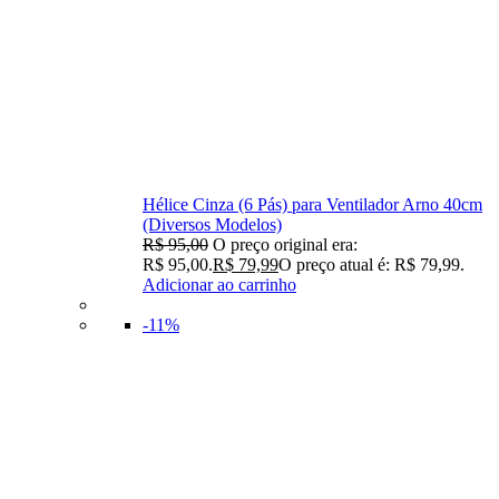
Hélice Cinza (6 Pás) para Ventilador Arno 40cm
(Diversos Modelos)
R$
95,00
O preço original era:
R$ 95,00.
R$
79,99
O preço atual é: R$ 79,99.
Adicionar ao carrinho
-11%