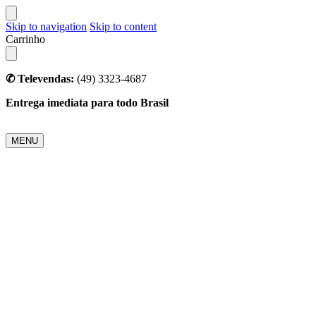
Skip to navigation
Skip to content
Carrinho
✆ Televendas:
(49) 3323-4687
Entrega imediata para todo Brasil
MENU